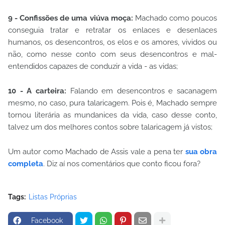
9 - Confissões de uma viúva moça:
Machado como poucos
conseguia tratar e retratar os enlaces e desenlaces
humanos, os desencontros, os elos e os amores, vividos ou
não, como nesse conto com seus desencontros e mal-
entendidos capazes de conduzir a vida - as vidas;
10 - A carteira:
Falando em desencontros e sacanagem
mesmo, no caso, pura talaricagem. Pois é, Machado sempre
tornou literária as mundanices da vida, caso desse conto,
talvez um dos melhores contos sobre talaricagem já vistos;
Um autor como Machado de Assis vale a pena ter
sua obra
completa
. Diz aí nos comentários que conto ficou fora?
Tags:
Listas Próprias
Facebook