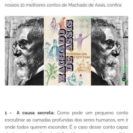
nossos 10 melhores contos de Machado de Assis, confira:
1 - A causa secreta:
Como pode um pequeno conto
escrutinar as camadas profundas dos seres humanos, em ir
onde todos querem esconder. É o caso desse conto capaz