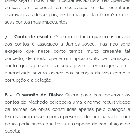
talvez seja um dos mais impactantes ao tratar das questões
étnicas em especial da escravidão e das estruturas
escravagistas desse pais, de forma que também é um de
seus contos mais impactantes;
7 - Conto de escola:
O termo epifania quando associado
aos contos é associado a James Joyce, mas não seria
exagero que neste conto temos muito presente tal
conceito, de modo que é um típico conto de formação,
conto que apresenta a seus jovens personagens uma
aprendizado severo acerca das nuanças da vida como a
corrupção e a delação;
8 - O sermão do Diabo:
Quem parar para observar os
contos de Machado perceberá uma enorme recursividade
de formas, de obras construídas apenas pelo diálogos a
textos como esse, com a presença de um narrador com
pouca participação que traz uma espécie de constituição do
capeta;