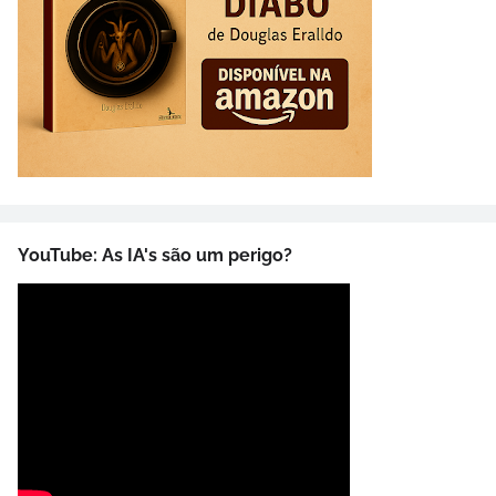
YouTube: As IA's são um perigo?