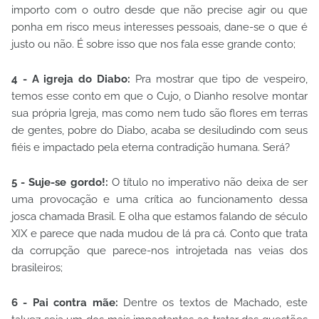
importo com o outro desde que não precise agir ou que
ponha em risco meus interesses pessoais, dane-se o que é
justo ou não. É sobre isso que nos fala esse grande conto;
4 - A igreja do Diabo:
Pra mostrar que tipo de vespeiro,
temos esse conto em que o Cujo, o Dianho resolve montar
sua própria Igreja, mas como nem tudo são flores em terras
de gentes, pobre do Diabo, acaba se desiludindo com seus
fiéis e impactado pela eterna contradição humana. Será?
5 - Suje-se gordo!:
O título no imperativo não deixa de ser
uma provocação e uma crítica ao funcionamento dessa
josca chamada Brasil. E olha que estamos falando de século
XIX e parece que nada mudou de lá pra cá. Conto que trata
da corrupção que parece-nos introjetada nas veias dos
brasileiros;
6 - Pai contra mãe:
Dentre os textos de Machado, este