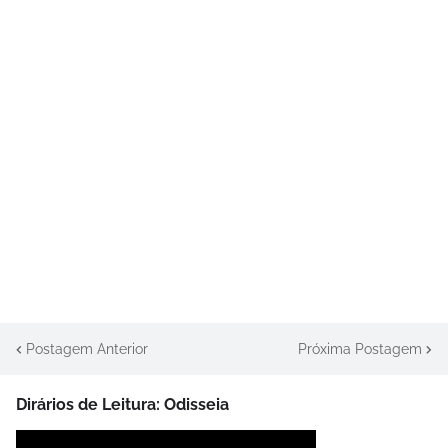
Postagem Anterior
Próxima Postagem
Dirários de Leitura: Odisseia