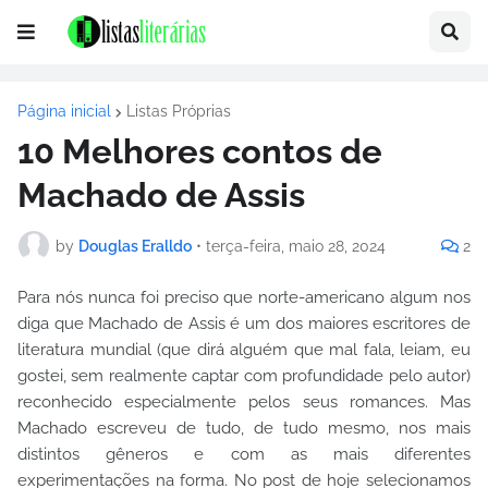
Página inicial
Listas Próprias
10 Melhores contos de
Machado de Assis
by
Douglas Eralldo
•
terça-feira, maio 28, 2024
2
Para nós nunca foi preciso que norte-americano algum nos
diga que Machado de Assis é um dos maiores escritores de
literatura mundial (que dirá alguém que mal fala, leiam, eu
gostei, sem realmente captar com profundidade pelo autor)
reconhecido especialmente pelos seus romances. Mas
Machado escreveu de tudo, de tudo mesmo, nos mais
distintos gêneros e com as mais diferentes
experimentações na forma. No post de hoje selecionamos