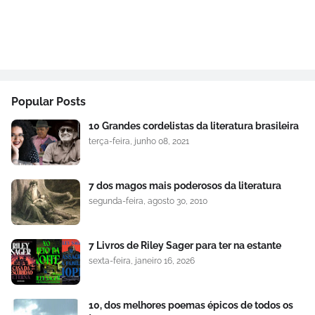
Popular Posts
10 Grandes cordelistas da literatura brasileira
terça-feira, junho 08, 2021
7 dos magos mais poderosos da literatura
segunda-feira, agosto 30, 2010
7 Livros de Riley Sager para ter na estante
sexta-feira, janeiro 16, 2026
10, dos melhores poemas épicos de todos os