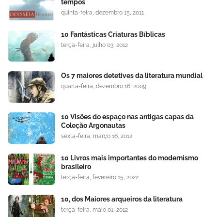
tempos
quinta-feira, dezembro 15, 2011
10 Fantásticas Criaturas Bíblicas
terça-feira, julho 03, 2012
Os 7 maiores detetives da literatura mundial
quarta-feira, dezembro 16, 2009
10 Visões do espaço nas antigas capas da
Coleção Argonautas
sexta-feira, março 16, 2012
10 Livros mais importantes do modernismo
brasileiro
terça-feira, fevereiro 15, 2022
10, dos Maiores arqueiros da literatura
terça-feira, maio 01, 2012