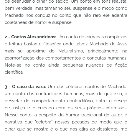
de desnudar o olhar do sádico. Um conto em tons realista,
bem verdade, mas tamanho seu suspense e o modo como
Machado nos conduz no conto que não raro ele adentra
coletâneas de horror e suspense;
2 - Contos Alexandrinos:
Um conto de camadas complexas
e leitura bastante filosófica onde talvez Machado de Assis
mais se aproxime do Naturalismo, principalmente na
zoomorfização dos comportamentos e condutas humanas.
Note-se no conto ainda pequenas nuances de ficção
científica;
3 - O caso da vara:
Um dos célebres contos de Machado,
um conto das contradições humanas, mais do que isso, o
desvelar do comportamento contraditório, entre o desejo
de justiça e o cuidado com os seus próprios interesses.
Nesse conto, a despeito do humor tradicional do autor, é
narrativa que "celebra" nossos pecados de modo que o
olhar que se mostra é o que nos atira ao desalento: me