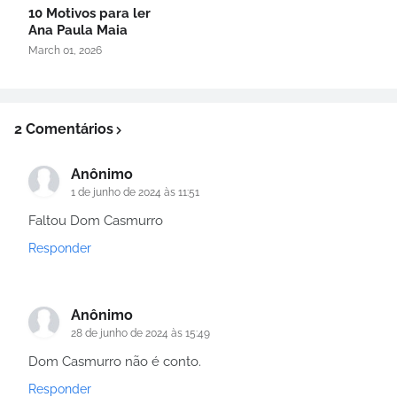
10 Motivos para ler
Ana Paula Maia
March 01, 2026
2 Comentários
Anônimo
1 de junho de 2024 às 11:51
Faltou Dom Casmurro
Responder
Anônimo
28 de junho de 2024 às 15:49
Dom Casmurro não é conto.
Responder