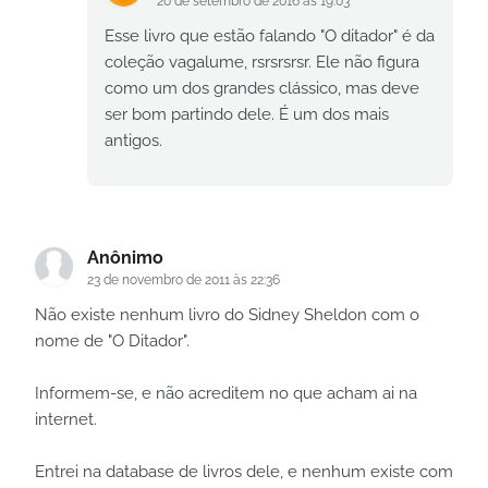
20 de setembro de 2016 às 19:03
Esse livro que estão falando "O ditador" é da
coleção vagalume, rsrsrsrsr. Ele não figura
como um dos grandes clássico, mas deve
ser bom partindo dele. É um dos mais
antigos.
Anônimo
23 de novembro de 2011 às 22:36
Não existe nenhum livro do Sidney Sheldon com o
nome de "O Ditador".
Informem-se, e não acreditem no que acham ai na
internet.
Entrei na database de livros dele, e nenhum existe com