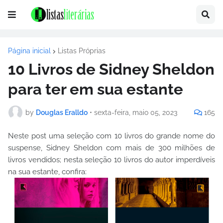
Página inicial
Listas Próprias
10 Livros de Sidney Sheldon
para ter em sua estante
by
Douglas Eralldo
•
sexta-feira, maio 05, 2023
165
Neste post uma seleção com 10 livros do grande nome do
suspense, Sidney Sheldon com mais de 300 milhões de
livros vendidos; nesta seleção 10 livros do autor imperdíveis
na sua estante, confira: