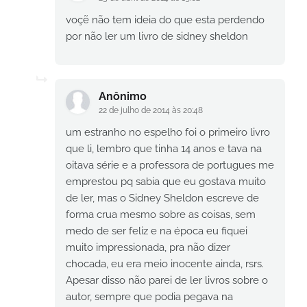
voçẽ não tem ideia do que esta perdendo
por não ler um livro de sidney sheldon
Anônimo
22 de julho de 2014 às 20:48
um estranho no espelho foi o primeiro livro
que li, lembro que tinha 14 anos e tava na
oitava série e a professora de portugues me
emprestou pq sabia que eu gostava muito
de ler, mas o Sidney Sheldon escreve de
forma crua mesmo sobre as coisas, sem
medo de ser feliz e na época eu fiquei
muito impressionada, pra não dizer
chocada, eu era meio inocente ainda, rsrs.
Apesar disso não parei de ler livros sobre o
autor, sempre que podia pegava na