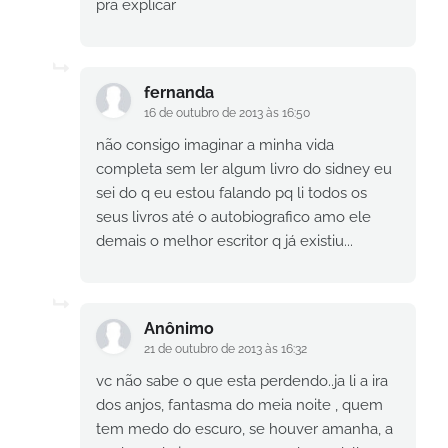
pra explicar
fernanda
16 de outubro de 2013 às 16:50
não consigo imaginar a minha vida
completa sem ler algum livro do sidney eu
sei do q eu estou falando pq li todos os
seus livros até o autobiografico amo ele
demais o melhor escritor q já existiu...
Anônimo
21 de outubro de 2013 às 16:32
vc não sabe o que esta perdendo..ja li a ira
dos anjos, fantasma do meia noite , quem
tem medo do escuro, se houver amanha, a