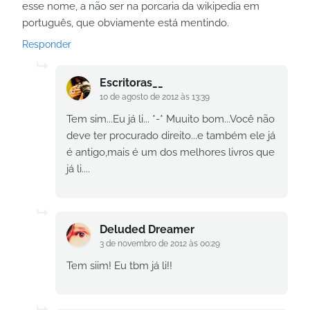
esse nome, a não ser na porcaria da wikipedia em
português, que obviamente está mentindo.
Responder
Escritoras__
10 de agosto de 2012 às 13:39
Tem sim...Eu já li... *-* Muuito bom...Você não
deve ter procurado direito...e também ele já
é antigo,mais é um dos melhores livros que
já li....
Deluded Dreamer
3 de novembro de 2012 às 00:29
Tem siim! Eu tbm já li!!