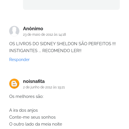
Anônimo
23 de maio de 2012 às 14:18
OS LIVROS DO SIDNEY SHELDON SÃO PERFEITOS !!!
INSTIGANTES ... RECOMENDO LER!!
Responder
noisnafita
2 de junho de 2012 às 19:21
Os melhores são:
A ira dos anjos
Conte-me seus sonhos
O outro lado da meia noite