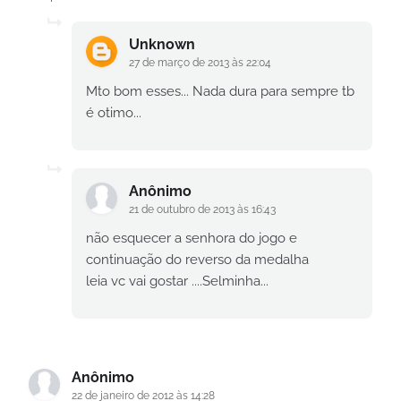
Unknown
27 de março de 2013 às 22:04
Mto bom esses... Nada dura para sempre tb
é otimo...
Anônimo
21 de outubro de 2013 às 16:43
não esquecer a senhora do jogo e
continuação do reverso da medalha
leia vc vai gostar ....Selminha...
Anônimo
22 de janeiro de 2012 às 14:28