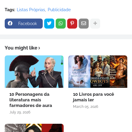
Tags:
Listas Próprias
Publicidade
Facebook
You might like
10 Personagens da
10 Livros para você
literatura mais
jamais ler
farmadores de aura
March 05, 2026
July 29, 2026