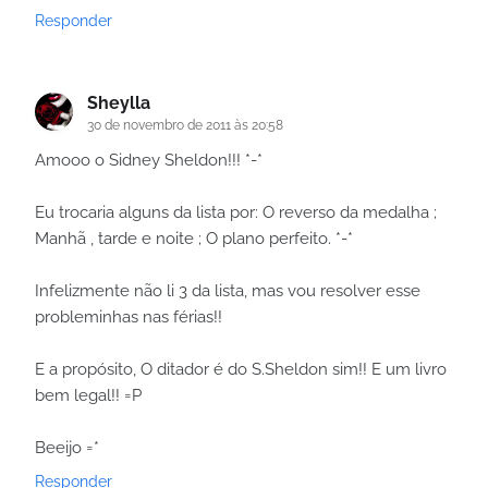
Responder
Sheylla
30 de novembro de 2011 às 20:58
Amooo o Sidney Sheldon!!! *-*
Eu trocaria alguns da lista por: O reverso da medalha ;
Manhã , tarde e noite ; O plano perfeito. *-*
Infelizmente não li 3 da lista, mas vou resolver esse
probleminhas nas férias!!
E a propósito, O ditador é do S.Sheldon sim!! E um livro
bem legal!! =P
Beeijo =*
Responder