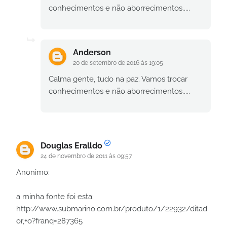
conhecimentos e não aborrecimentos.....
Anderson
20 de setembro de 2016 às 19:05
Calma gente, tudo na paz. Vamos trocar
conhecimentos e não aborrecimentos.....
Douglas Eralldo
24 de novembro de 2011 às 09:57
Anonimo:
a minha fonte foi esta:
http://www.submarino.com.br/produto/1/22932/ditad
or,+o?franq=287365