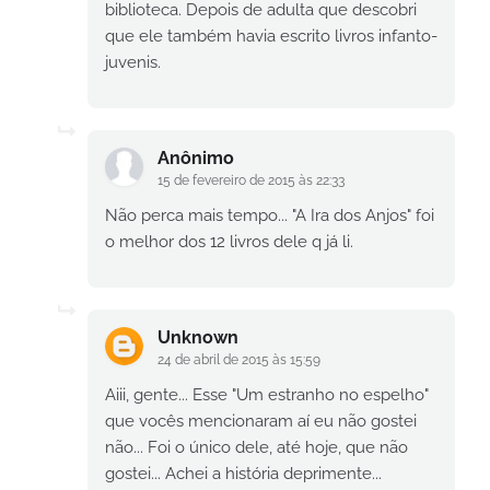
biblioteca. Depois de adulta que descobri
que ele também havia escrito livros infanto-
juvenis.
Anônimo
15 de fevereiro de 2015 às 22:33
Não perca mais tempo... "A Ira dos Anjos" foi
o melhor dos 12 livros dele q já li.
Unknown
24 de abril de 2015 às 15:59
Aiii, gente... Esse "Um estranho no espelho"
que vocês mencionaram aí eu não gostei
não... Foi o único dele, até hoje, que não
gostei... Achei a história deprimente...