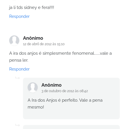
ja li tds sidney e fera!!!!
Responder
Anônimo
12 de abril de 2012 às 15:10
A ira dos anjos é simplesmente fenomenal.......vale a
pensa ler.
Responder
Anônimo
3 de outubro de 2012 às 08:42
A Ira dos Anjos é perfeito. Vale a pena
mesmo!