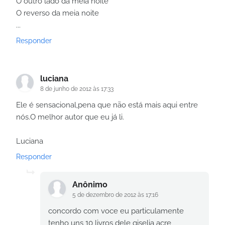
O outro lado da meia noite
O reverso da meia noite
...
Responder
luciana
8 de junho de 2012 às 17:33
Ele é sensacional,pena que não está mais aqui entre
nós.O melhor autor que eu já li.
Luciana
Responder
Anônimo
5 de dezembro de 2012 às 17:16
concordo com voce eu particulamente
tenho uns 10 livros dele giselia acre