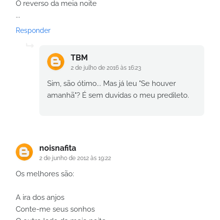
O reverso da meia noite
...
Responder
TBM
2 de julho de 2016 às 16:23
Sim, são ótimo... Mas já leu "Se houver
amanhã"? É sem duvidas o meu predileto.
noisnafita
2 de junho de 2012 às 19:22
Os melhores são:
A ira dos anjos
Conte-me seus sonhos