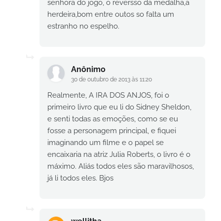
senhora do jogo, o reversso da medalha,a
herdeira,bom entre outos so falta um
estranho no espelho.
Anônimo
30 de outubro de 2013 às 11:20
Realmente, A IRA DOS ANJOS, foi o
primeiro livro que eu li do Sidney Sheldon,
e senti todas as emoções, como se eu
fosse a personagem principal, e fiquei
imaginando um filme e o papel se
encaixaria na atriz Julia Roberts, o livro é o
máximo. Aliás todos eles são maravilhosos,
já li todos eles. Bjos