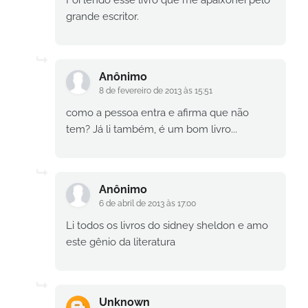
grande escritor.
Anônimo
8 de fevereiro de 2013 às 15:51
como a pessoa entra e afirma que não
tem? Já li também, é um bom livro...
Anônimo
6 de abril de 2013 às 17:00
Li todos os livros do sidney sheldon e amo
este gênio da literatura
Unknown