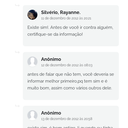
Silvério, Rayanne.
11 de dezembro de 2012 às 20:21
Existe sim!. Antes de você ir contra alguém,
certifique-se da informação!
Anônimo
12 de dezembro de 2012 às 08:03
antes de falar que não tem, você deveria se
informar melhor primeiro,pq tem sim e é
muito bom, assim como vários outros dele.
Anônimo
13 de dezembro de 2012 às 20:58
existe sim, é bem antigo, li quando eu tinha