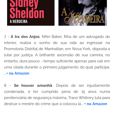
7 -
A Ira dos Anjos:
Nifer Baker, filha de um advogado do
interior, realiza o sonho de sua vida ao ingressar na
Promotoria Distrital de Manhattan, em Nova York, disposta a
lutar por justiça. A brilhante ascensão de sua carreira, no
entanto, dura pouco - tempo suficiente apenas para cair em
uma cilada durante o primeiro julgamento do qual participa.
...
+ na Amazon
8 -
Se houver amanhã
: Depois de ser injustamente
condenada, e ter cumprido pena de 15 anos numa
penitenciária de segurança máxima, Trace Whitney luta para
destruir o mestre do crime que a colocou lá...
+ na Amazon