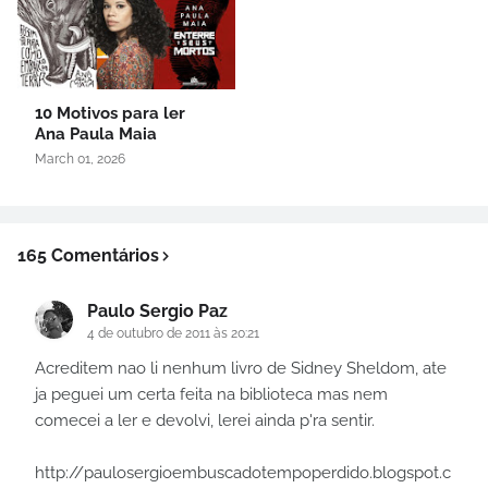
10 Motivos para ler
Ana Paula Maia
March 01, 2026
165 Comentários
Paulo Sergio Paz
4 de outubro de 2011 às 20:21
Acreditem nao li nenhum livro de Sidney Sheldom, ate
ja peguei um certa feita na biblioteca mas nem
comecei a ler e devolvi, lerei ainda p'ra sentir.
http://paulosergioembuscadotempoperdido.blogspot.c