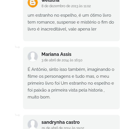
wellitha
8 de dezembro de 2013 às 11:02
um estranho no espelho, é um ótimo livro
tem romance, suspense e mistério o fim do
livro é inacreditável, vale apena ler
Mariana Assis
3 de abril de 2014 às 16:50
É Antônio, sinto isso também, imaginando o
filme os personagens e tudo mas, o meu
primeiro livro foi Um estranho no espelho e
foi paixão a primeira vista pela historia ,
muito bom.
sandrynha castro
25 de abril de 2014 às 19:02