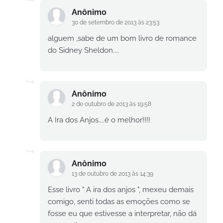
Anônimo
30 de setembro de 2013 às 23:53
alguem ,sabe de um bom livro de romance
do Sidney Sheldon....
Anônimo
2 de outubro de 2013 às 19:58
A Ira dos Anjos....é o melhor!!!!
Anônimo
13 de outubro de 2013 às 14:39
Esse livro " A ira dos anjos ", mexeu demais
comigo, senti todas as emoções como se
fosse eu que estivesse a interpretar, não dá