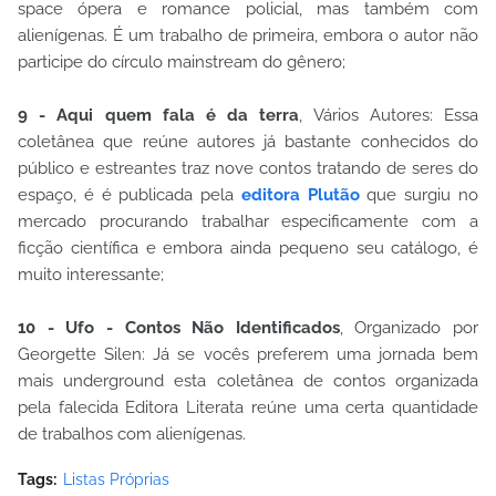
space ópera e romance policial, mas também com
alienígenas. É um trabalho de primeira, embora o autor não
participe do círculo mainstream do gênero;
9 - Aqui quem fala é da terra
, Vários Autores: Essa
coletânea que reúne autores já bastante conhecidos do
público e estreantes traz nove contos tratando de seres do
espaço, é é publicada pela
editora Plutão
que surgiu no
mercado procurando trabalhar especificamente com a
ficção científica e embora ainda pequeno seu catálogo, é
muito interessante;
10 - Ufo - Contos Não Identificados
, Organizado por
Georgette Silen: Já se vocês preferem uma jornada bem
mais underground esta coletânea de contos organizada
pela falecida Editora Literata reúne uma certa quantidade
de trabalhos com alienígenas.
Tags:
Listas Próprias