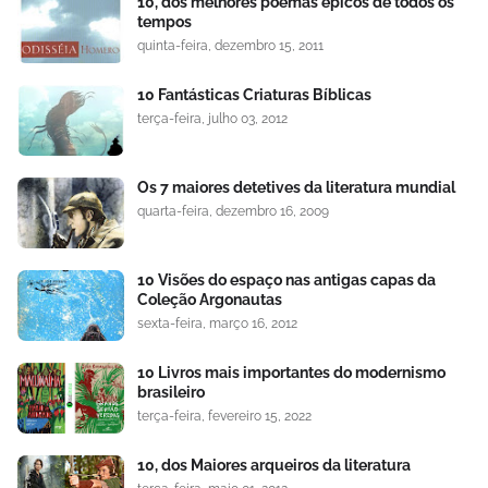
10, dos melhores poemas épicos de todos os
tempos
quinta-feira, dezembro 15, 2011
10 Fantásticas Criaturas Bíblicas
terça-feira, julho 03, 2012
Os 7 maiores detetives da literatura mundial
quarta-feira, dezembro 16, 2009
10 Visões do espaço nas antigas capas da
Coleção Argonautas
sexta-feira, março 16, 2012
10 Livros mais importantes do modernismo
brasileiro
terça-feira, fevereiro 15, 2022
10, dos Maiores arqueiros da literatura