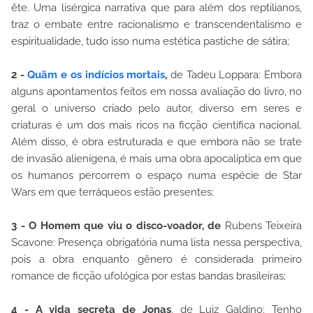
ête. Uma lisérgica narrativa que para além dos reptilianos,
traz o embate entre racionalismo e transcendentalismo e
espiritualidade, tudo isso numa estética pastiche de sátira;
2 -
Quãm e os indícios mortais
,
de Tadeu Loppara: Embora
alguns apontamentos feitos em nossa avaliação do livro, no
geral o universo criado pelo autor, diverso em seres e
criaturas é um dos mais ricos na ficção científica nacional.
Além disso, é obra estruturada e que embora não se trate
de invasão alienígena, é mais uma obra apocalíptica em que
os humanos percorrem o espaço numa espécie de Star
Wars em que terráqueos estão presentes;
3 - O Homem que viu o disco-voador, de
Rubens Teixeira
Scavone: Presença obrigatória numa lista nessa perspectiva,
pois a obra enquanto gênero é considerada primeiro
romance de ficção ufológica por estas bandas brasileiras;
4 - A vida secreta de Jonas
, de Luiz Galdino: Tenho