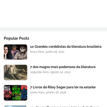
Popular Posts
10 Grandes cordelistas da literatura brasileira
terça-feira, junho 08, 2021
7 dos magos mais poderosos da literatura
segunda-feira, agosto 30, 2010
7 Livros de Riley Sager para ter na estante
sexta-feira, janeiro 16, 2026