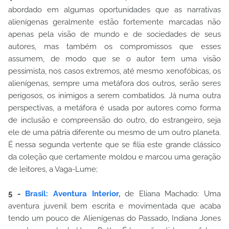
abordado em algumas oportunidades que as narrativas
alienígenas geralmente estão fortemente marcadas não
apenas pela visão de mundo e de sociedades de seus
autores, mas também os compromissos que esses
assumem, de modo que se o autor tem uma visão
pessimista, nos casos extremos, até mesmo xenofóbicas, os
alienígenas, sempre uma metáfora dos outros, serão seres
perigosos, os inimigos a serem combatidos. Já numa outra
perspectivas, a metáfora é usada por autores como forma
de inclusão e compreensão do outro, do estrangeiro, seja
ele de uma pátria diferente ou mesmo de um outro planeta.
É nessa segunda vertente que se filia este grande clássico
da coleção que certamente moldou e marcou uma geração
de leitores, a Vaga-Lume;
5 -
Brasil: Aventura Interior,
de Eliana Machado: Uma
aventura juvenil bem escrita e movimentada que acaba
tendo um pouco de Alienígenas do Passado, Indiana Jones