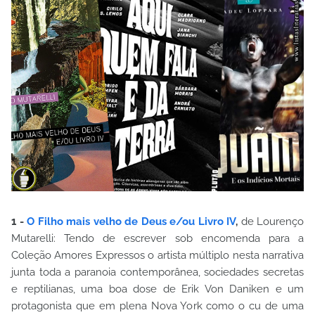
1 -
O Filho mais velho de Deus e/ou Livro IV
,
de Lourenço
Mutarelli: Tendo de escrever sob encomenda para a
Coleção Amores Expressos o artista múltiplo nesta narrativa
junta toda a paranoia contemporânea, sociedades secretas
e reptilianas, uma boa dose de Erik Von Daniken e um
protagonista que em plena Nova York como o cu de uma