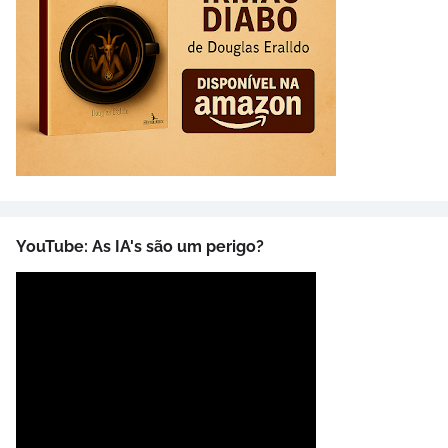
YouTube: As IA's são um perigo?