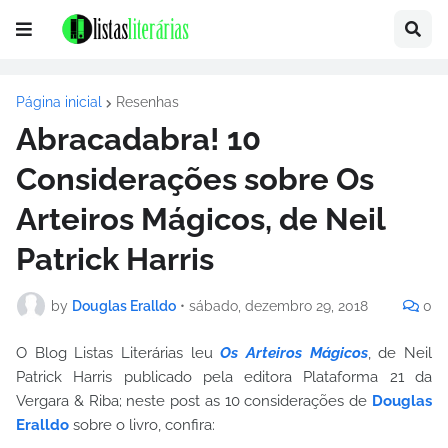
Página inicial
Resenhas
Abracadabra! 10
Considerações sobre Os
Arteiros Mágicos, de Neil
Patrick Harris
by
Douglas Eralldo
•
sábado, dezembro 29, 2018
0
O Blog Listas Literárias leu
Os Arteiros Mágicos
, de Neil
Patrick Harris publicado pela editora Plataforma 21 da
Vergara & Riba; neste post as 10 considerações de
Douglas
Eralldo
sobre o livro, confira: