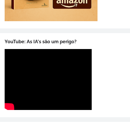
YouTube: As IA's são um perigo?