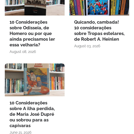
10 Considerações
Quicando, cambada!
sobre Odisseia, de
10 considerações
Homero ou por que
sobre Tropas estelares,
ainda precisamos ler
de Robert A. Heinlen
essa velharia?
August 03, 2026
August 08, 2026
10 Considerações
sobre A ilha perdida,
de Maria José Dupré
ou sobrou para as
capivaras
June 21, 2026