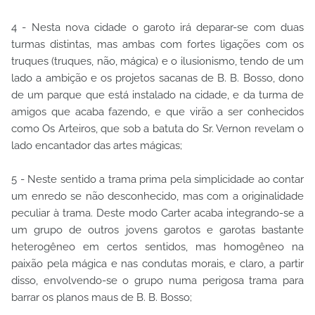
4 - Nesta nova cidade o garoto irá deparar-se com duas
turmas distintas, mas ambas com fortes ligações com os
truques (truques, não, mágica) e o ilusionismo, tendo de um
lado a ambição e os projetos sacanas de B. B. Bosso, dono
de um parque que está instalado na cidade, e da turma de
amigos que acaba fazendo, e que virão a ser conhecidos
como Os Arteiros, que sob a batuta do Sr. Vernon revelam o
lado encantador das artes mágicas;
5 - Neste sentido a trama prima pela simplicidade ao contar
um enredo se não desconhecido, mas com a originalidade
peculiar à trama. Deste modo Carter acaba integrando-se a
um grupo de outros jovens garotos e garotas bastante
heterogêneo em certos sentidos, mas homogêneo na
paixão pela mágica e nas condutas morais, e claro, a partir
disso, envolvendo-se o grupo numa perigosa trama para
barrar os planos maus de B. B. Bosso;