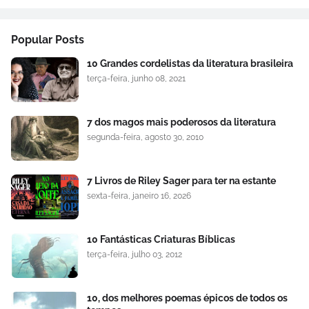
Popular Posts
10 Grandes cordelistas da literatura brasileira
terça-feira, junho 08, 2021
7 dos magos mais poderosos da literatura
segunda-feira, agosto 30, 2010
7 Livros de Riley Sager para ter na estante
sexta-feira, janeiro 16, 2026
10 Fantásticas Criaturas Bíblicas
terça-feira, julho 03, 2012
10, dos melhores poemas épicos de todos os