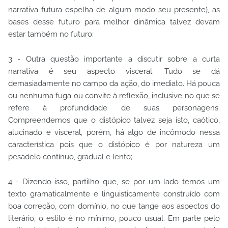
narrativa futura espelha de algum modo seu presente), as
bases desse futuro para melhor dinâmica talvez devam
estar também no futuro;
3 - Outra questão importante a discutir sobre a curta
narrativa é seu aspecto visceral. Tudo se dá
demasiadamente no campo da ação, do imediato. Há pouca
ou nenhuma fuga ou convite à reflexão, inclusive no que se
refere à profundidade de suas personagens.
Compreendemos que o distópico talvez seja isto, caótico,
alucinado e visceral, porém, há algo de incômodo nessa
característica pois que o distópico é por natureza um
pesadelo contínuo, gradual e lento;
4 - Dizendo isso, partilho que, se por um lado temos um
texto gramaticalmente e linguisticamente construído com
boa correção, com domínio, no que tange aos aspectos do
literário, o estilo é no mínimo, pouco usual. Em parte pelo