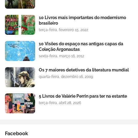
10 Livros mais importantes do modernismo
brasileiro
terça-feira, fevereiro 15, 2022
10 Visões do espaço nas antigas capas da
Coleção Argonautas
sexta-feira, março 16, 2012
Os 7 maiores detetives da literatura mundial
quarta-feira, dezembro 16, 2009
5 Livros de Valérie Perrin para ter na estante
terça-feira, abril 28, 2026
Facebook