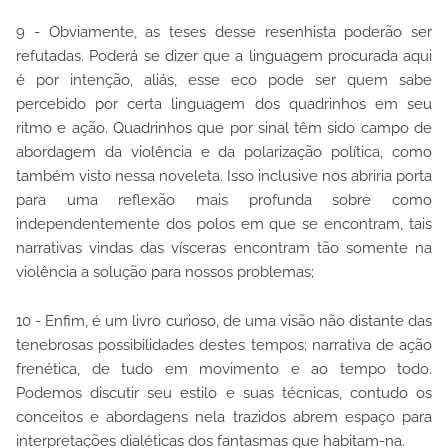
9 - Obviamente, as teses desse resenhista poderão ser
refutadas. Poderá se dizer que a linguagem procurada aqui
é por intenção, aliás, esse eco pode ser quem sabe
percebido por certa linguagem dos quadrinhos em seu
ritmo e ação. Quadrinhos que por sinal têm sido campo de
abordagem da violência e da polarização política, como
também visto nessa noveleta. Isso inclusive nos abriria porta
para uma reflexão mais profunda sobre como
independentemente dos polos em que se encontram, tais
narrativas vindas das vísceras encontram tão somente na
violência a solução para nossos problemas;
10 - Enfim, é um livro curioso, de uma visão não distante das
tenebrosas possibilidades destes tempos; narrativa de ação
frenética, de tudo em movimento e ao tempo todo.
Podemos discutir seu estilo e suas técnicas, contudo os
conceitos e abordagens nela trazidos abrem espaço para
interpretações dialéticas dos fantasmas que habitam-na.