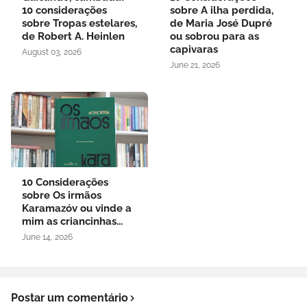
10 considerações
sobre A ilha perdida,
sobre Tropas estelares,
de Maria José Dupré
de Robert A. Heinlen
ou sobrou para as
capivaras
August 03, 2026
June 21, 2026
10 Considerações
sobre Os irmãos
Karamazóv ou vinde a
mim as criancinhas...
June 14, 2026
Postar um comentário