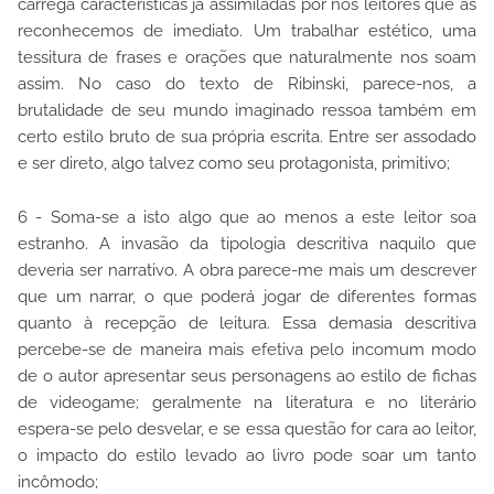
carrega características já assimiladas por nós leitores que as
reconhecemos de imediato. Um trabalhar estético, uma
tessitura de frases e orações que naturalmente nos soam
assim. No caso do texto de Ribinski, parece-nos, a
brutalidade de seu mundo imaginado ressoa também em
certo estilo bruto de sua própria escrita. Entre ser assodado
e ser direto, algo talvez como seu protagonista, primitivo;
6 - Soma-se a isto algo que ao menos a este leitor soa
estranho. A invasão da tipologia descritiva naquilo que
deveria ser narrativo. A obra parece-me mais um descrever
que um narrar, o que poderá jogar de diferentes formas
quanto à recepção de leitura. Essa demasia descritiva
percebe-se de maneira mais efetiva pelo incomum modo
de o autor apresentar seus personagens ao estilo de fichas
de videogame; geralmente na literatura e no literário
espera-se pelo desvelar, e se essa questão for cara ao leitor,
o impacto do estilo levado ao livro pode soar um tanto
incômodo;