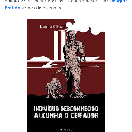
editora Viseu; neste post as 10 considerações de
Douglas
Eralldo
sobre o livro, confira: