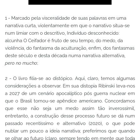
1 - Marcado pela visceralidade de suas palavras em uma
narrativa curta, violentamente em que o narrativo situa-se
num limiar com o descritivo, Indivíduo desconhecido:
alcunha O Ceifador é fruto de seu tempo, do medo, da
violência, do fantasma da aculturação, enfim, dos fantasmas
deste século e desta década numa narrativa alternativa,
pero no mucho
;
2 - O livro filia-se ao distópico. Aqui, claro, temos algumas
considerações a observar. Em sua distopia Ribinski leva-nos
a 2027 de um cenário apocalíptico pós guerra nuclear em
que o Brasil tornou-se apêndice americano. Concordamos
que esse não seja um medo assim tão inverossímil,
entretanto, a construção desse processo futuro se dá num
passado recentíssimo e alternativo (2020), o que pode
nublar um pouco a ideia narrativa; preferimos que quando
se olhar ao futuro (claro, sempre tendo em mente que toda