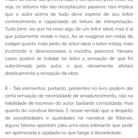
seja, os leitores não são receptáculos passivos. Isso implica
que o autor acima de tudo deve esperar de seu leitor
conhecimento e capacidade de leitura de interpretação.
Tudo bem, sei que há nisso algo de um leitor ideal, mas é aí
que justamente reside o risco. Ao se exagerar em notas de
rodapé quanto mais perto do leitor ideal o leitor esteja, mais
incômoda e desnecessária a escolha parecerá. Nesses
casos poderá se instalar no leitor a sensação de que foi
subestimado pelo autor, o que, obviamente, afetará
drasticamente a recepção da obra;
8 - Tais elementos, portanto, presentes no livro podem dar
certa sensação de necessidade de amadurecimento, não na
habilidade de escrever do autor, bastante consolidada, mas
quanto do construir literário. É nesse sentido que a despeito
de possibilidades e qualidades na narrativa de Ribinski,
alguns fatores apontam para uma obra estreante que pode
ser aprimorada e lapidada no que tange à literariedade;