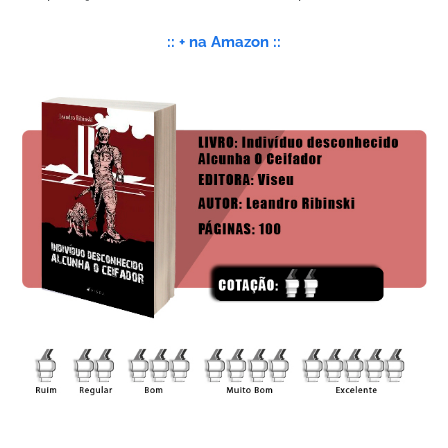
:: + na Amazon ::