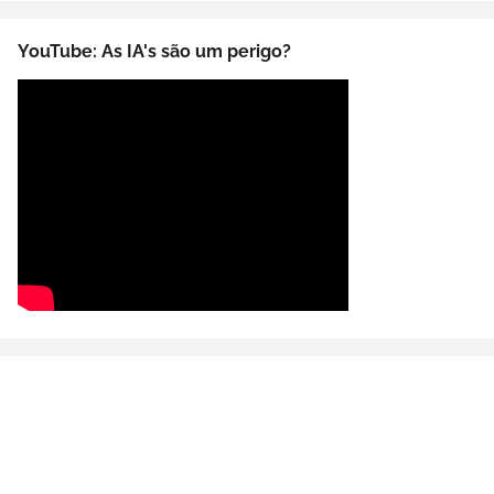
YouTube: As IA's são um perigo?