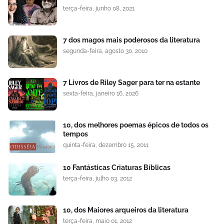
terça-feira, junho 08, 2021
7 dos magos mais poderosos da literatura
segunda-feira, agosto 30, 2010
7 Livros de Riley Sager para ter na estante
sexta-feira, janeiro 16, 2026
10, dos melhores poemas épicos de todos os
tempos
quinta-feira, dezembro 15, 2011
10 Fantásticas Criaturas Bíblicas
terça-feira, julho 03, 2012
10, dos Maiores arqueiros da literatura
terça-feira, maio 01, 2012