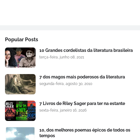
Popular Posts
10 Grandes cordelistas da literatura brasileira
terça-feira, junho 08, 2021
7 dos magos mais poderosos da literatura
segunda-feira, agosto 30, 2010
7 Livros de Riley Sager para ter na estante
sexta-feira, janeiro 16, 2026
10, dos melhores poemas épicos de todos os
tempos