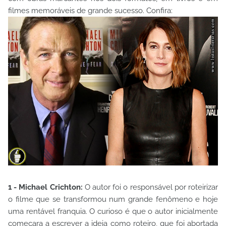
filmes memoráveis de grande sucesso. Confira:
1 - Michael Crichton:
O autor foi o responsável por roteirizar
o filme que se transformou num grande fenômeno e hoje
uma rentável franquia. O curioso é que o autor inicialmente
começara a escrever a ideia como roteiro, que foi abortada