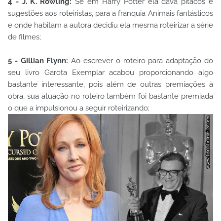
4 - J. K. Rowling:
Se em Harry Potter ela dava pitacos e
sugestões aos roteiristas, para a franquia Animais fantásticos
e onde habitam a autora decidiu ela mesma roteirizar a série
de filmes;
5 - Gillian Flynn:
Ao escrever o roteiro para adaptação do
seu livro Garota Exemplar acabou proporcionando algo
bastante interessante, pois além de outras premiações à
obra, sua atuação no roteiro também foi bastante premiada
o que a impulsionou a seguir roteirizando;