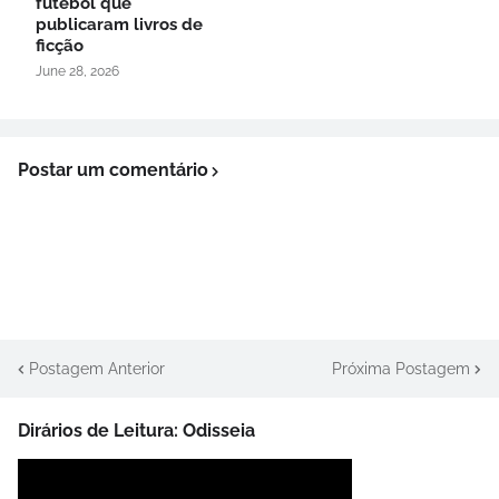
futebol que
publicaram livros de
ficção
June 28, 2026
Postar um comentário
Postagem Anterior
Próxima Postagem
Dirários de Leitura: Odisseia