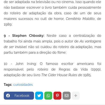
de ser adaptada na televisão ou no cinema. Isso quando ele
não bastasse escrever o livro também cuida pessoalmente
do roteiro de adaptação da obra, caso de um de seus
maiores sucessos no cult de horror,
Cemitério Maldito
, de
1989;
9 - Stephen Chbosky:
Neste caso a centralização do
trabalho foi ainda mais ampla, pois o autor de
As vantagens
de ser invisível
não só cuidou do roteiro da adaptação, mas
partiu também para a direção do filme;
10 - John Irving: O famoso escritor americano foi
responsável pelo roteiro de Regras da Vida (1999),
adaptação de seu livro
The Cider House Rules d
e 1985.
Tags:
curiosidades
Facebook