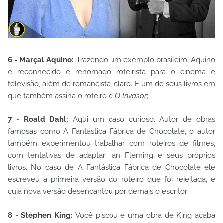
6 - Marçal Aquino:
Trazendo um exemplo brasileiro, Aquino
é reconhecido e renomado roteirista para o cinema e
televisão, além de romancista, claro. E um de seus livros em
que também assina o roteiro é
O Invasor
;
7 - Roald Dahl:
Aqui um caso curioso. Autor de obras
famosas como A Fantástica Fábrica de Chocolate, o autor
também experimentou trabalhar com roteiros de filmes,
com tentativas de adaptar Ian Fleming e seus próprios
livros. No caso de A Fantástica Fábrica de Chocolate ele
escreveu a primeira versão do roteiro que foi rejeitada, e
cuja nova versão desencantou por demais o escritor;
8 - Stephen King:
Você piscou e uma obra de King acaba