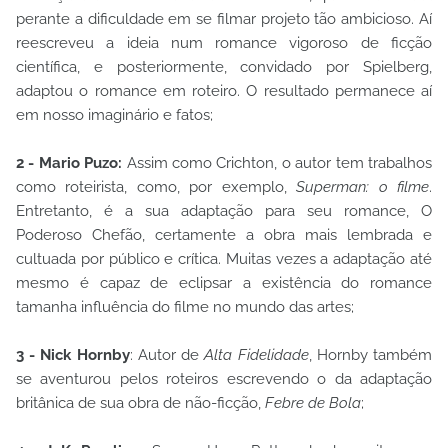
perante a dificuldade em se filmar projeto tão ambicioso. Aí
reescreveu a ideia num romance vigoroso de ficção
científica, e posteriormente, convidado por Spielberg,
adaptou o romance em roteiro. O resultado permanece aí
em nosso imaginário e fatos;
2 - Mario Puzo:
Assim como Crichton, o autor tem trabalhos
como roteirista, como, por exemplo,
Superman: o filme
.
Entretanto, é a sua adaptação para seu romance, O
Poderoso Chefão, certamente a obra mais lembrada e
cultuada por público e crítica. Muitas vezes a adaptação até
mesmo é capaz de eclipsar a existência do romance
tamanha influência do filme no mundo das artes;
3 - Nick Hornby
: Autor de
Alta Fidelidade
, Hornby também
se aventurou pelos roteiros escrevendo o da adaptação
britânica de sua obra de não-ficção,
Febre de Bola
;