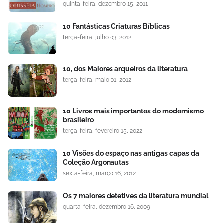
quinta-feira, dezembro 15, 2011
10 Fantásticas Criaturas Bíblicas
terça-feira, julho 03, 2012
10, dos Maiores arqueiros da literatura
terça-feira, maio 01, 2012
10 Livros mais importantes do modernismo
brasileiro
terça-feira, fevereiro 15, 2022
10 Visões do espaço nas antigas capas da
Coleção Argonautas
sexta-feira, março 16, 2012
Os 7 maiores detetives da literatura mundial
quarta-feira, dezembro 16, 2009