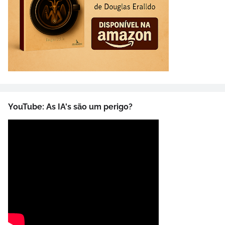
YouTube: As IA's são um perigo?