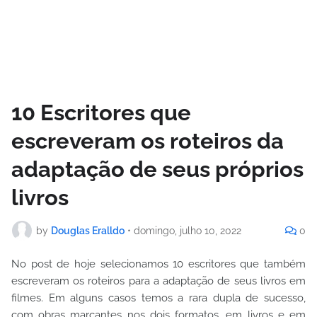
10 Escritores que
escreveram os roteiros da
adaptação de seus próprios
livros
by
Douglas Eralldo
•
domingo, julho 10, 2022
0
No post de hoje selecionamos 10 escritores que também
escreveram os roteiros para a adaptação de seus livros em
filmes. Em alguns casos temos a rara dupla de sucesso,
com obras marcantes nos dois formatos, em livros e em