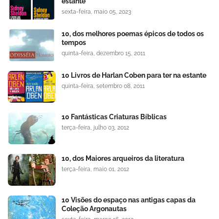
estante
sexta-feira, maio 05, 2023
10, dos melhores poemas épicos de todos os
tempos
quinta-feira, dezembro 15, 2011
10 Livros de Harlan Coben para ter na estante
quinta-feira, setembro 08, 2011
10 Fantásticas Criaturas Bíblicas
terça-feira, julho 03, 2012
10, dos Maiores arqueiros da literatura
terça-feira, maio 01, 2012
10 Visões do espaço nas antigas capas da
Coleção Argonautas