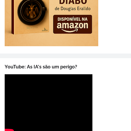
YouTube: As IA's são um perigo?