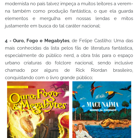
modernista no país talvez impeça a muitos leitores a verem-
na também como produção fantástica, o que ela guarda
elementos e mergulha em nossas lendas e mitos
justamente em busca do tal caráter nacional;
4 - Ouro, Fogo e Megabytes
, de Felipe Castilho: Uma das
mais conhecidas da lista pelos fãs de literatura fantástica,
especialmente do público nerd, a obra trás para o espaço
urbano criaturas do folclore nacional, sendo inclusive
chamado por alguns de Rick Riordan brasileiro,
conquistando com o livro grande público;