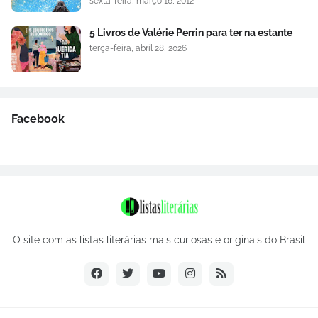
sexta-feira, março 16, 2012
5 Livros de Valérie Perrin para ter na estante
terça-feira, abril 28, 2026
Facebook
O site com as listas literárias mais curiosas e originais do Brasil