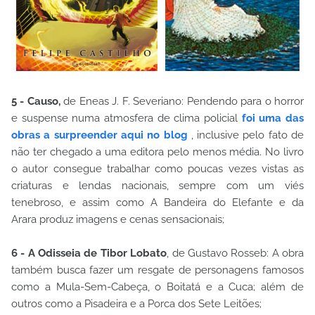
5 - Causo,
de Eneas J. F. Severiano: Pendendo para o horror
e suspense numa atmosfera de clima policial
foi uma das
obras a surpreender aqui no blog
, inclusive pelo fato de
não ter chegado a uma editora pelo menos média. No livro
o autor consegue trabalhar como poucas vezes vistas as
criaturas e lendas nacionais, sempre com um viés
tenebroso, e assim como
A Bandeira do Elefante e da
Arara
produz imagens e cenas sensacionais;
6 - A Odisseia de Tibor Lobato
, de Gustavo Rosseb: A obra
também busca fazer um resgate de personagens famosos
como a Mula-Sem-Cabeça, o Boitatá e a Cuca; além de
outros como a Pisadeira e a Porca dos Sete Leitões;