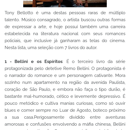
Tony Bellotto é uma destas pessoas raras de múltiplo
talento. Músico consagrado, o artista buscou outras formas
de expressar a arte, e hoje possuí também uma carreira
estabelecida na literatura nacional com seus romances
policiais, que inclusive já ganharam as telas do cinema.
Nesta lista, uma seleção com 7 livros do autor.
1 - Bellini e os Espíritos
: É o terceiro livro da série
protagonizada pelo detetive Remo Bellini. O protagonista é
o narrador do romance e um personagem cativante. Mora
sozinho num apartamento na região da avenida Paulista,
coração de São Paulo, e embora não faça o tipo durão, é
bastante mal-humorado, cético e levemente depressivo. É
pouco metódico e cultiva manias curiosas, como só ouvir
blues e comer sempre no Luar de Agosto, boteco próximo
a sua casa.Perigosamente dividido entre aventuras
amorosas e confusões envolvendo a máfia chinesa, Bellini