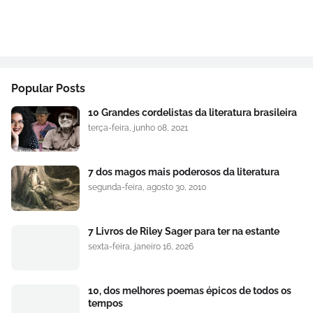
Popular Posts
10 Grandes cordelistas da literatura brasileira
terça-feira, junho 08, 2021
7 dos magos mais poderosos da literatura
segunda-feira, agosto 30, 2010
7 Livros de Riley Sager para ter na estante
sexta-feira, janeiro 16, 2026
10, dos melhores poemas épicos de todos os
tempos