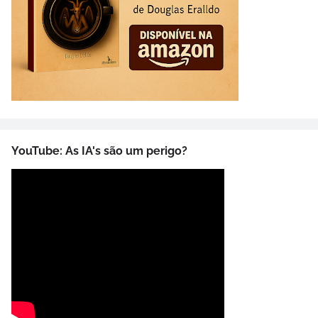
YouTube: As IA's são um perigo?