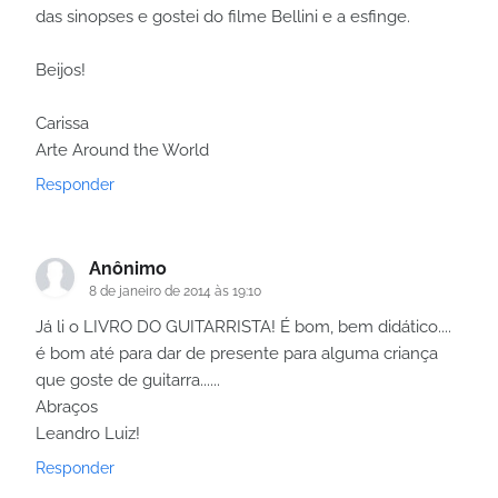
das sinopses e gostei do filme Bellini e a esfinge.
Beijos!
Carissa
Arte Around the World
Responder
Anônimo
8 de janeiro de 2014 às 19:10
Já li o LIVRO DO GUITARRISTA! É bom, bem didático....
é bom até para dar de presente para alguma criança
que goste de guitarra......
Abraços
Leandro Luiz!
Responder