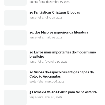
quinta-feira, dezembro 15, 2011
10 Fantásticas Criaturas Bíblicas
terça-feira, julho 03, 2012
10, dos Maiores arqueiros da literatura
terça-feira, maio 01, 2012
10 Livros mais importantes do modernismo
brasileiro
terça-feira, fevereiro 15, 2022
10 Visões do espaço nas antigas capas da
Coleção Argonautas
sexta-feira, março 16, 2012
5 Livros de Valérie Perrin para ter na estante
terça-feira, abril 28, 2026