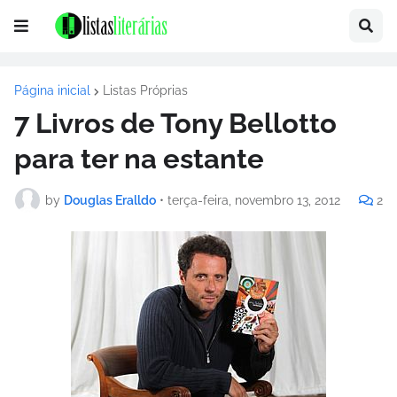
Página inicial
Listas Próprias
7 Livros de Tony Bellotto
para ter na estante
by
Douglas Eralldo
•
terça-feira, novembro 13, 2012
2