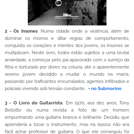
2 - Os Insones
: Numa cidade onde a violência, além de
dominar os morros e ditar regras de comportamento,
conquista os corações e mentes dos jovens, os insones se
multiplicam. Neste livro, todos estão sujeitos a uma brutal
ansiedade, a começar pelo pai apavorado com o sumiço da
filha e torturado por dores na coluna, até o aparentemente
sereno jovem decidido a mudar o mundo na marra,
passando por traficantes encurralados, agentes infiltrados e
policiais vivendo sob tensão constante...
+ no Submarino
3 - O Livro do Guitarrista
: Em 1970, aos dez anos, Tony
Bellotto viu numa revista a foto de um homem
empunhando uma guitarra branca e brilhante. Decidiu que
aprenderia a tocar o instrumento, mas na época não era
fácil achar professor de guitarra. O que ele conseguiu foi