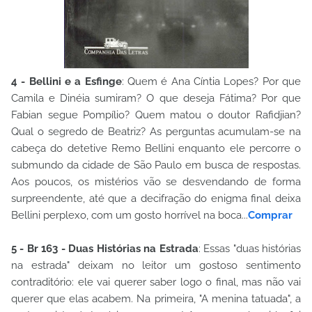
4 - Bellini e a Esfinge
: Quem é Ana Cíntia Lopes? Por que
Camila e Dinéia sumiram? O que deseja Fátima? Por que
Fabian segue Pompílio? Quem matou o doutor Rafidjian?
Qual o segredo de Beatriz? As perguntas acumulam-se na
cabeça do detetive Remo Bellini enquanto ele percorre o
submundo da cidade de São Paulo em busca de respostas.
Aos poucos, os mistérios vão se desvendando de forma
surpreendente, até que a decifração do enigma final deixa
Bellini perplexo, com um gosto horrível na boca...
Comprar
5 - Br 163 - Duas Histórias na Estrada
: Essas "duas histórias
na estrada" deixam no leitor um gostoso sentimento
contraditório: ele vai querer saber logo o final, mas não vai
querer que elas acabem. Na primeira, "A menina tatuada", a