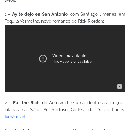
livros:
1 –
Ay te dejo en San Antonio
, com Santiago Jimenez, em
Tequila Vermelha, novo romance de Rick Riordan;
2 –
Eat the Rich
, do Aerosmith é uma, dentre as canções
citadas na Série Sr. Ardiloso Cortês, de Derek Landy;
[
ver/ouvir]