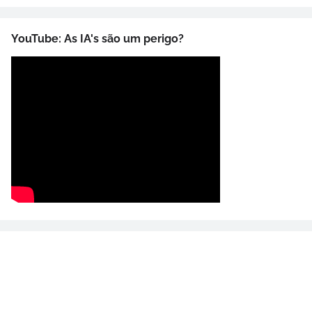
YouTube: As IA's são um perigo?