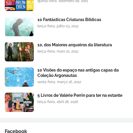
quinta-feira, setembro 08, 2011
10 Fantásticas Criaturas Bíblicas
terça-feira, julho 03, 2012
10, dos Maiores arqueiros da literatura
terça-feira, maio 01, 2012
10 Visões do espaço nas antigas capas da
Coleção Argonautas
sexta-feira, março 16, 2012
5 Livros de Valérie Perrin para ter na estante
terça-feira, abril 28, 2026
Facebook