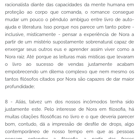
racionalista diante das capacidades da mente humana em
proteção ao corpo que comanda, o romance consegue
mudar um pouco o pêndulo ambíguo entre livro de auto-
ajuda e literatura. Isso porque nos parece um tanto pobre -
inclusive, misticamente - pensar a experiência de Nora a
partir de um mistério supostamente sobrenatural capaz de
enxergar seus outros eus e aprender assim viver como a
Nora raiz. Até porque as leituras mais místicas que levaram
o livro ao sucesso de vendas justamente acabam
empobrecendo um dilema complexo que nem mesmo os
tantos filósofos citados por Nora são capazes de dar maior
profundidade;
8 - Aliás, talvez um dos nossos incômodos tenha sido
justamente este. Pelo interesse de Nora em filosofia, há
muitas citações filosóficas no livro e o que deveria parecer
bom, contudo, dá a impressão de desfile de drops, algo
contemporâneo de nosso tempo em que as pessoas