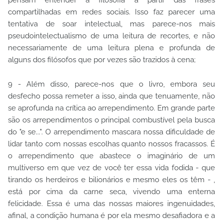
pensam entender a filosofia a partir das frases
compartilhadas em redes sociais. Isso faz parecer uma
tentativa de soar intelectual, mas parece-nos mais
pseudointelectualismo de uma leitura de recortes, e não
necessariamente de uma leitura plena e profunda de
alguns dos filósofos que por vezes são trazidos à cena;
9 - Além disso, parece-nos que o livro, embora seu
desfecho possa remeter a isso, ainda que tenuamente, não
se aprofunda na crítica ao arrependimento. Em grande parte
são os arrependimentos o principal combustível pela busca
do "e se...". O arrependimento mascara nossa dificuldade de
lidar tanto com nossas escolhas quanto nossos fracassos. É
o arrependimento que abastece o imaginário de um
multiverso em que vez de você ter essa vida fodida - que
tirando os herdeiros e bilionários e mesmo eles os têm - ,
está por cima da carne seca, vivendo uma enterna
felicidade. Essa é uma das nossas maiores ingenuidades,
afinal, a condição humana é por ela mesmo desafiadora e a