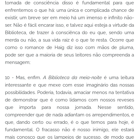
tomada de consciência disso é fundamental para que
enfrentemos o que há: uma única e complicada chance de
existir, um breve ser em meio há um imenso e infinito não-
ser. Não é fácil encarar isso, e talvez aqui esteja a virtude da
Biblioteca, de trazer à consciênca do eu que, sendo uma
merda ou não, a sua vida raiz é o que te resta. Ocorre que
como o romance de Haig diz isso com mãos de pluma,
pode ser que a maioria de seus leitores não compreenda a
mensagem;
10 - Mas, enfim.
A Biblioteca da meia-noite
é uma leitura
interessante e que mexe com esse imaginário das nossas
possibilidades. Poderia, todavia, amaciar menos na tentativa
de demonstrar que é como lidamos com nossos reveses
que importa para nossa jornada. Nesse sentido,
compreender que de nada adiantam os arrependimentos, e
que, dando certo ou errado, é o que temos para hoje, é
fundamental. O fracasso não é nosso inimigo, ele estará
mais conosco que os lampejos de sucesso, de modo que