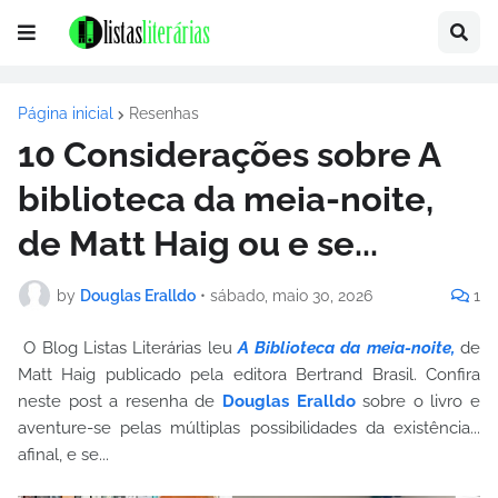
Página inicial
Resenhas
10 Considerações sobre A
biblioteca da meia-noite,
de Matt Haig ou e se...
by
Douglas Eralldo
•
sábado, maio 30, 2026
1
O Blog Listas Literárias leu
A Biblioteca da meia-noite,
de
Matt Haig publicado pela editora Bertrand Brasil. Confira
neste post a resenha de
Douglas Eralldo
sobre o livro e
aventure-se pelas múltiplas possibilidades da existência...
afinal, e se...