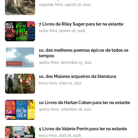
segunda-feira, agosto 30, 2010
7 Livros de Riley Sager para ter na estante
sexta-feira, janeiro 16, 2026
10, dos melhores poemas épicos de todos os
tempos
quinta-feira, dezembro 15, 2011
10, dos Maiores arqueiros da literatura
terça-feira, maio 01, 2012
10 Livros de Harlan Coben para ter na estante
quinta-feira, setembro 08, 2011
5 Livros de Valérie Perrin para ter na estante
terça-feira, abril 28, 2026