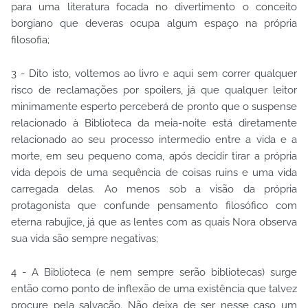
para uma literatura focada no divertimento o conceito
borgiano que deveras ocupa algum espaço na própria
filosofia;
3 - Dito isto, voltemos ao livro e aqui sem correr qualquer
risco de reclamações por spoilers, já que qualquer leitor
minimamente esperto perceberá de pronto que o suspense
relacionado à Biblioteca da meia-noite está diretamente
relacionado ao seu processo intermedio entre a vida e a
morte, em seu pequeno coma, após decidir tirar a própria
vida depois de uma sequência de coisas ruins e uma vida
carregada delas. Ao menos sob a visão da própria
protagonista que confunde pensamento filosófico com
eterna rabujice, já que as lentes com as quais Nora observa
sua vida são sempre negativas;
4 - A Biblioteca (e nem sempre serão bibliotecas) surge
então como ponto de inflexão de uma existência que talvez
procure pela salvação. Não deixa de ser nesse caso um