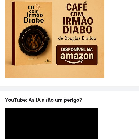
YouTube: As IA's são um perigo?