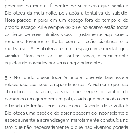
processo da mente. É dentro de si mesma que habita a
Biblioteca da meia-noite, pois após a tentativa de suicídio,
Nora parece ir parar em um espaço fora do tempo e do
próprio espaço. Ali é sempre 00:00 e no acervo estão todos
os livros de suas infinitas vidas. É justamente aqui que o
romance levemente flerta com a ficção científica e o
multiverso. A Biblioteca é um espaço intermedial que
viabiliza Nora acessar suas outras vidas, especialmente
aquelas demarcadas por seus arrependimentos;
5 - No fundo quase toda "a leitura" que ela fará, estará
relacionada aos seus arrependimentos. A vida em que não
abandona a natação, a vida que segue o sonho do
namorado em gerenciar um pub, a vida que não acaba com
a banda do irmão... que toca piano... A cada ida e volta à
Biblioteca uma espécie de aprendizagem do inconsciente e
especialmente a aprendizagem marotamente construída no
fato que não necessariamente o que não vivemos poderia