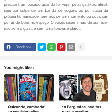
precisará um bocado quando for viajar pelas galáxias, afinal,
seja por culpa de um bando de vogons ou por culpa da
própria humanidade, teremos de um momento ou outro sair
por aí, de boas no espaço. O vocês sabem, não dá pra fazer
isso sem o guia... e sem uma toalha, é claro...
Facebook
You might like
Quicando, cambada!
10 Perguntas inéditas
10 considerações
para o escritor