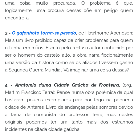
uma coisa muito procurada. O problema é que,
logicamente, uma procura dessas põe em perigo quem
encontre-a;
3 -
O gafanhoto torna-se pesado
, de Hawthorne Abendsen:
Mais um livro proibido capaz de criar problemas para quem
o tenha em mãos. Escrito pelo recluso autor conhecido por
ser o homem do castelo alto, a obra narra ficcionalmente
uma versão da história como se os aliados tivessem ganho
a Segunda Guerra Mundial. Vá imaginar uma coisa dessas?
4 -
Anatomia duma Cidade Gaúcha de Fronteira
,
(org.
Martim Francisco Terra): Pense numa obra polêmica da qual
bastaram poucos exemplares para por fogo na pequena
cidade de Antares. Livro de andanças pelas sombras devido
à fama de comunista do professor Terra, mas nestes
originais podemos ter um tanto mais dos estranhos
incidentes na citada cidade gaúcha;