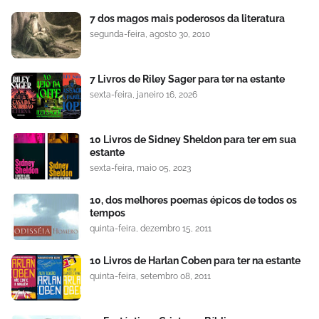
7 dos magos mais poderosos da literatura
segunda-feira, agosto 30, 2010
7 Livros de Riley Sager para ter na estante
sexta-feira, janeiro 16, 2026
10 Livros de Sidney Sheldon para ter em sua
estante
sexta-feira, maio 05, 2023
10, dos melhores poemas épicos de todos os
tempos
quinta-feira, dezembro 15, 2011
10 Livros de Harlan Coben para ter na estante
quinta-feira, setembro 08, 2011