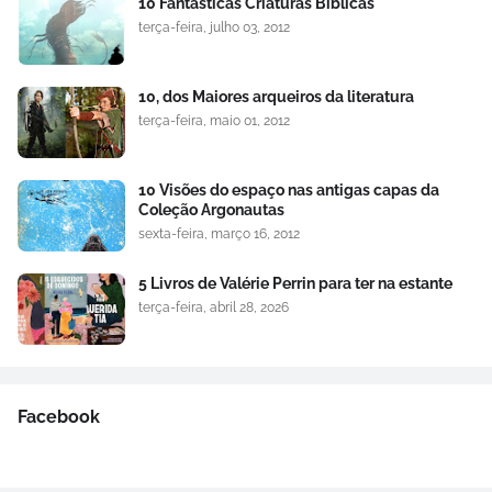
10 Fantásticas Criaturas Bíblicas
terça-feira, julho 03, 2012
10, dos Maiores arqueiros da literatura
terça-feira, maio 01, 2012
10 Visões do espaço nas antigas capas da
Coleção Argonautas
sexta-feira, março 16, 2012
5 Livros de Valérie Perrin para ter na estante
terça-feira, abril 28, 2026
Facebook