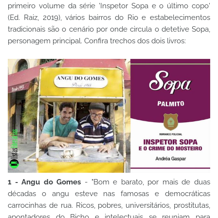
primeiro volume da série 'Inspetor Sopa e o último copo'
(Ed. Raiz, 2019), vários bairros do Rio e estabelecimentos
tradicionais são o cenário por onde circula o detetive Sopa,
personagem principal. Confira trechos dos dois livros:
1 - Angu do Gomes
- "Bom e barato, por mais de duas
décadas o angu esteve nas famosas e democráticas
carrocinhas de rua. Ricos, pobres, universitários, prostitutas,
apontadores do Bicho e intelectuais se reuniam para