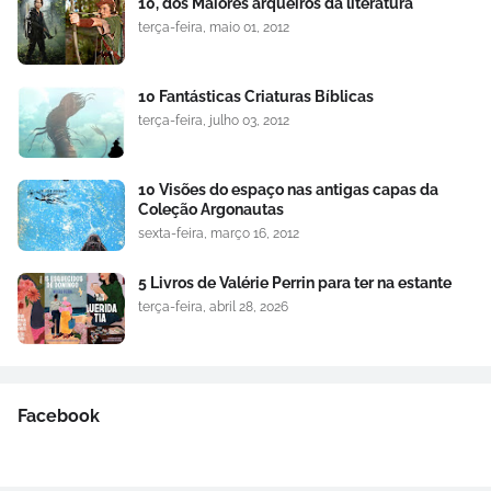
10, dos Maiores arqueiros da literatura
terça-feira, maio 01, 2012
10 Fantásticas Criaturas Bíblicas
terça-feira, julho 03, 2012
10 Visões do espaço nas antigas capas da
Coleção Argonautas
sexta-feira, março 16, 2012
5 Livros de Valérie Perrin para ter na estante
terça-feira, abril 28, 2026
Facebook