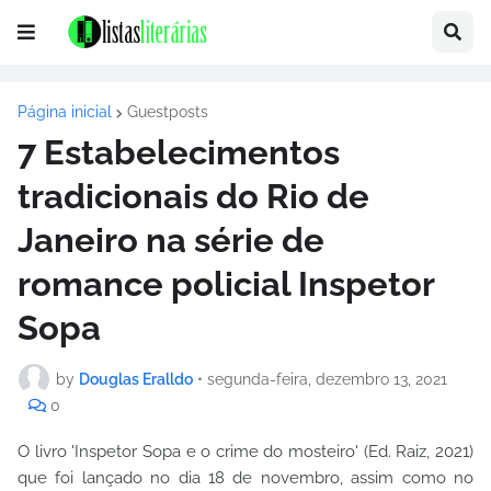
Página inicial
Guestposts
7 Estabelecimentos
tradicionais do Rio de
Janeiro na série de
romance policial Inspetor
Sopa
by
Douglas Eralldo
•
segunda-feira, dezembro 13, 2021
0
O livro 'Inspetor Sopa e o crime do mosteiro' (Ed. Raiz, 2021)
que foi lançado no dia 18 de novembro, assim como no