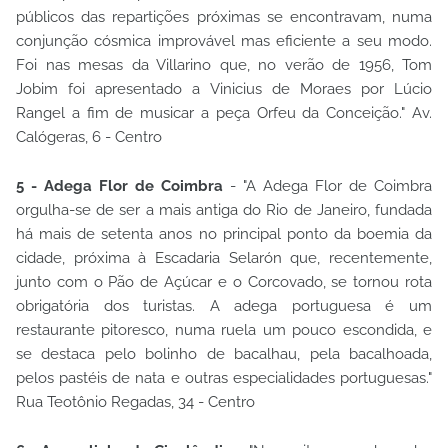
públicos das repartições próximas se encontravam, numa
conjunção cósmica improvável mas eficiente a seu modo.
Foi nas mesas da Villarino que, no verão de 1956, Tom
Jobim foi apresentado a Vinicius de Moraes por Lúcio
Rangel a fim de musicar a peça Orfeu da Conceição." Av.
Calógeras, 6 - Centro
5 - Adega Flor de Coimbra
- "A Adega Flor de Coimbra
orgulha-se de ser a mais antiga do Rio de Janeiro, fundada
há mais de setenta anos no principal ponto da boemia da
cidade, próxima à Escadaria Selarón que, recentemente,
junto com o Pão de Açúcar e o Corcovado, se tornou rota
obrigatória dos turistas. A adega portuguesa é um
restaurante pitoresco, numa ruela um pouco escondida, e
se destaca pelo bolinho de bacalhau, pela bacalhoada,
pelos pastéis de nata e outras especialidades portuguesas."
Rua Teotônio Regadas, 34 - Centro