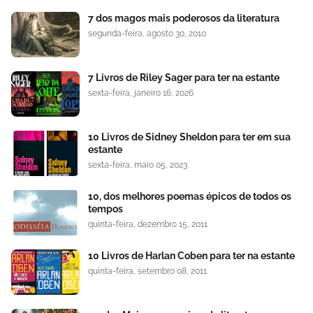
7 dos magos mais poderosos da literatura
segunda-feira, agosto 30, 2010
7 Livros de Riley Sager para ter na estante
sexta-feira, janeiro 16, 2026
10 Livros de Sidney Sheldon para ter em sua
estante
sexta-feira, maio 05, 2023
10, dos melhores poemas épicos de todos os
tempos
quinta-feira, dezembro 15, 2011
10 Livros de Harlan Coben para ter na estante
quinta-feira, setembro 08, 2011