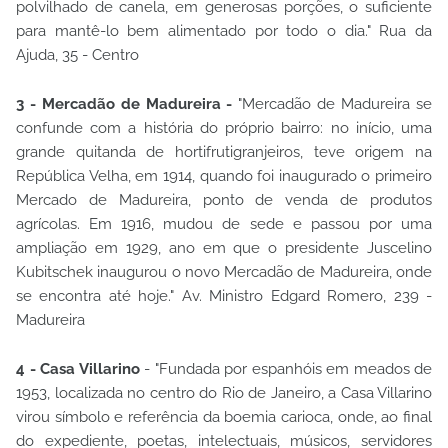
polvilhado de canela, em generosas porções, o suficiente
para mantê-lo bem alimentado por todo o dia." Rua da
Ajuda, 35 - Centro
3 - Mercadão de Madureira -
"Mercadão de Madureira se
confunde com a história do próprio bairro: no início, uma
grande quitanda de hortifrutigranjeiros, teve origem na
República Velha, em 1914, quando foi inaugurado o primeiro
Mercado de Madureira, ponto de venda de produtos
agrícolas. Em 1916, mudou de sede e passou por uma
ampliação em 1929, ano em que o presidente Juscelino
Kubitschek inaugurou o novo Mercadão de Madureira, onde
se encontra até hoje." Av. Ministro Edgard Romero, 239 -
Madureira
4 - Casa Villarino
- "Fundada por espanhóis em meados de
1953, localizada no centro do Rio de Janeiro, a Casa Villarino
virou símbolo e referência da boemia carioca, onde, ao final
do expediente, poetas, intelectuais, músicos, servidores