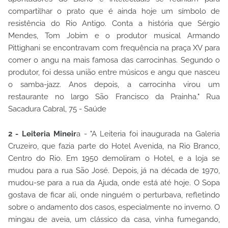
compartilhar o prato que é ainda hoje um símbolo de
resistência do Rio Antigo. Conta a história que Sérgio
Mendes, Tom Jobim e o produtor musical Armando
Pittighani se encontravam com frequência na praça XV para
comer o angu na mais famosa das carrocinhas. Segundo o
produtor, foi dessa união entre músicos e angu que nasceu
o samba-jazz. Anos depois, a carrocinha virou um
restaurante no largo São Francisco da Prainha." Rua
Sacadura Cabral, 75 - Saúde
2 - Leiteria Mineir
a - "A Leiteria foi inaugurada na Galeria
Cruzeiro, que fazia parte do Hotel Avenida, na Rio Branco,
Centro do Rio. Em 1950 demoliram o Hotel, e a loja se
mudou para a rua São José. Depois, já na década de 1970,
mudou-se para a rua da Ajuda, onde está até hoje. O Sopa
gostava de ficar ali, onde ninguém o perturbava, refletindo
sobre o andamento dos casos, especialmente no inverno. O
mingau de aveia, um clássico da casa, vinha fumegando,