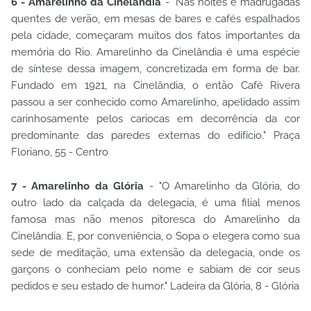
6 - Amarelinho da Cinelândia
- "Nas noites e madrugadas
quentes de verão, em mesas de bares e cafés espalhados
pela cidade, começaram muitos dos fatos importantes da
memória do Rio. Amarelinho da Cinelândia é uma espécie
de síntese dessa imagem, concretizada em forma de bar.
Fundado em 1921, na Cinelândia, o então Café Rivera
passou a ser conhecido como Amarelinho, apelidado assim
carinhosamente pelos cariocas em decorrência da cor
predominante das paredes externas do edifício." Praça
Floriano, 55 - Centro
7 - Amarelinho da Glória
- "O Amarelinho da Glória, do
outro lado da calçada da delegacia, é uma filial menos
famosa mas não menos pitoresca do Amarelinho da
Cinelândia. E, por conveniência, o Sopa o elegera como sua
sede de meditação, uma extensão da delegacia, onde os
garçons o conheciam pelo nome e sabiam de cor seus
pedidos e seu estado de humor." Ladeira da Glória, 8 - Glória