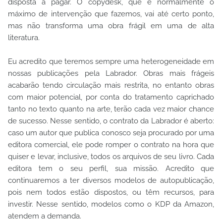
disposta a pagar. O copydesk, que é normalmente o
máximo de intervenção que fazemos, vai até certo ponto,
mas não transforma uma obra frágil em uma de alta
literatura.
Eu acredito que teremos sempre uma heterogeneidade em
nossas publicações pela Labrador. Obras mais frágeis
acabarão tendo circulação mais restrita, no entanto obras
com maior potencial, por conta do tratamento caprichado
tanto no texto quanto na arte, terão cada vez maior chance
de sucesso. Nesse sentido, o contrato da Labrador é aberto:
caso um autor que publica conosco seja procurado por uma
editora comercial, ele pode romper o contrato na hora que
quiser e levar, inclusive, todos os arquivos de seu livro. Cada
editora tem o seu perfil, sua missão. Acredito que
continuaremos a ter diversos modelos de autopublicação,
pois nem todos estão dispostos, ou têm recursos, para
investir. Nesse sentido, modelos como o KDP da Amazon,
atendem a demanda.