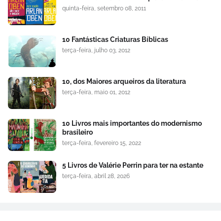
quinta-feira, setembro 08, 2011
10 Fantásticas Criaturas Bíblicas
terça-feira, julho 03, 2012
10, dos Maiores arqueiros da literatura
terça-feira, maio 01, 2012
10 Livros mais importantes do modernismo
brasileiro
terça-feira, fevereiro 15, 2022
5 Livros de Valérie Perrin para ter na estante
terça-feira, abril 28, 2026