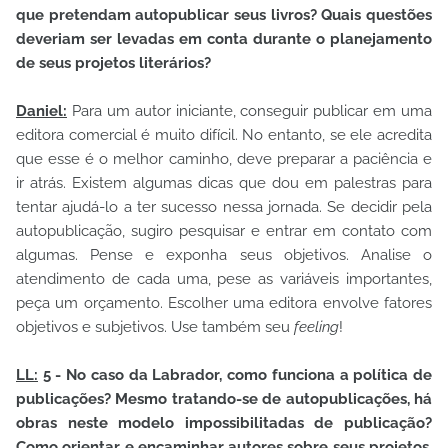
que pretendam autopublicar seus livros
?
Quais questões
deveriam ser levadas em conta durante o planejamento
de seus projetos literários?
Daniel:
Para um autor iniciante, conseguir publicar em uma
editora comercial é muito difícil. No entanto, se ele acredita
que esse é o melhor caminho, deve preparar a paciência e
ir atrás. Existem algumas dicas que dou em palestras para
tentar ajudá-lo a ter sucesso nessa jornada. Se decidir pela
autopublicação, sugiro pesquisar e entrar em contato com
algumas. Pense e exponha seus objetivos. Analise o
atendimento de cada uma, pese as variáveis importantes,
peça um orçamento. Escolher uma editora envolve fatores
objetivos e subjetivos. Use também seu
feeling
!
LL:
5 - No caso da Labrador, como funciona a política de
publicações? Mesmo tratando-se de autopublicações, há
obras neste modelo impossibilitadas de publicação?
Como orientar e encaminhar autores sobre seus projetos,