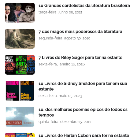
10 Grandes cordelistas da literatura brasileira
terça-feira, junho 08, 2021
7 dos magos mais poderosos da literatura
segunda-feira, agosto 30, 2010
7 Livros de Riley Sager para ter na estante
sexta-feira, janeiro 16, 2026
10 Livros de Sidney Sheldon para ter em sua
estante
sexta-feira, maio 05, 2023
10, dos melhores poemas épicos de todos os
tempos
quinta-feira, dezembro 15, 2011
10 Livros de Harlan Coben para ter na estante