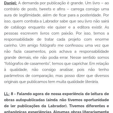
Daniel:
A demanda por publicação é grande. Um livro – ao
contrário de posts, tweets e afins – carrega consigo uma
aura de legitimidade, além de ficar para a posteridade. Por
isso, quem contrata a Labrador sabe que seu livro não sairá
de catálogo enquanto ele quiser e a editora existir. As
pessoas escrevem livros com paixão. Por isso, temos a
responsabilidade de tratar cada projeto com enorme
carinho. Um amigo fotógrafo me confessou uma vez que
não fazia casamentos, pois achava a responsabilidade
grande demais, ele não podia errar. Nesse sentido somos
“fotógrafos de casamento”, temos que caprichar. Em relação
à qualidade, não consigo analisar, pois não tenho
parâmetros de comparação, mas posso dizer que diversos
originais que publicamos tem muita qualidade literária.
LL:
8 - Falando agora de nossa experiência de leitura de
obras autopublicadas (ainda não tivemos oportunidade
de ler publicações da Labrador). Tivemos diferentes e
antagônicas experiências. Algumas obras literariamente