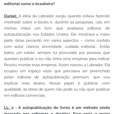
editorial como o brasileiro?
Daniel:
A ideia da Labrador surgiu quando estava fazendo
mestrado sobre e-books e, durante as pesquisas, caiu em
minhas mãos um livro que analisava editoras de
autopublicação nos Estados Unidos. Ele mostrava a maior
parte delas pecando em vários aspectos – como contato
com autor, clareza, sinceridade, cuidado editorial... Então
bateu um estalo: sempre fui procurado por pessoas que
queriam publicar e eu não tinha uma empresa para indicar.
Resolvi montar essa empresa. Assim nasceu a Labrador. Ela
ocupou um espaço vazio que precisava ser preenchido
pelas editoras de autopublicação premium, que vou
explicar mais abaixo. Nosso papel é publicar, com
qualidade, as obras de quem não pode ou não quer publicar
em editoras comerciais.
LL:
2 - A autopublicação de livros é um método ainda
marcado por estigmas e dúvidas. Esse seria o maior