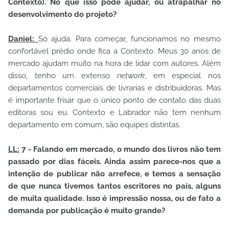
Contexto). No que isso pode ajudar, ou atrapalhar no
desenvolvimento do projeto?
Daniel:
Só ajuda. Para começar, funcionamos no mesmo
confortável prédio onde fica a Contexto. Meus 30 anos de
mercado ajudam muito na hora de lidar com autores. Além
disso, tenho um extenso
network
, em especial nos
departamentos comerciais de livrarias e distribuidoras. Mas
é importante frisar que o único ponto de contato das duas
editoras sou eu. Contexto e Labrador não tem nenhum
departamento em comum, são equipes distintas.
LL:
7 - Falando em mercado, o mundo dos livros não tem
passado por dias fáceis. Ainda assim parece-nos que a
intenção de publicar não arrefece, e temos a sensação
de que nunca tivemos tantos escritores no país, alguns
de muita qualidade. Isso é impressão nossa, ou de fato a
demanda por publicação é muito grande?