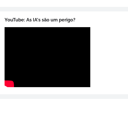
YouTube: As IA's são um perigo?