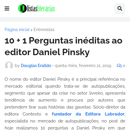
Página inicial
Entrevistas
10 + 1 Perguntas inéditas ao
editor Daniel Pinsky
by
Douglas Eralldo
•
quinta-feira, fevereiro 21, 2019
0
O nome do editor Daniel Pinsky é a principal referência no
mercado editorial quando trata-se de autopublicações,
segmento que apesar da crise no setor livreiro, apresenta
tendência de aumento e procura por autores que
pretendem tirar suas histórias das gavetas. Sócio-diretor da
editora Contexto e
fundador da Editora Labrador
,
especialista no mercado de autopublicações, no post de
hoje realizamos 10 perguntas a Daniel Pinsky em que