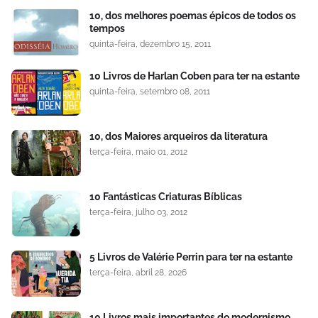
10, dos melhores poemas épicos de todos os
tempos
quinta-feira, dezembro 15, 2011
10 Livros de Harlan Coben para ter na estante
quinta-feira, setembro 08, 2011
10, dos Maiores arqueiros da literatura
terça-feira, maio 01, 2012
10 Fantásticas Criaturas Bíblicas
terça-feira, julho 03, 2012
5 Livros de Valérie Perrin para ter na estante
terça-feira, abril 28, 2026
10 Livros mais importantes do modernismo