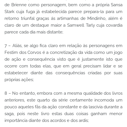
de Brienne como personagem, bem como a própria Sansa
Stark cuja fuga já estabelecida parece prepara-la para um
retorno triunfal graças ás artimanhas de Mindinho, além é
claro de um destaque maior a Samwell Tarly cuja covardia
parece cada dia mais distante;
7 – Aliás, se algo fica claro em relação às personagens em
Festim dos Corvos é a concretização da vida como um jogo
de ação e consequência visto que é justamente isto que
ocorre com todas elas, que em geral precisam lidar e se
estabelecer diante das consequências criadas por suas
próprias ações;
8 – No entanto, embora com a mesma qualidade dos livros
anteriores, este quarto da série certamente incomoda um
pouco aqueles fãs da ação constante e da lascívia durante a
saga, pois neste livro estas duas coisas ganham menor
importância diante dos acordos e dos ardis;