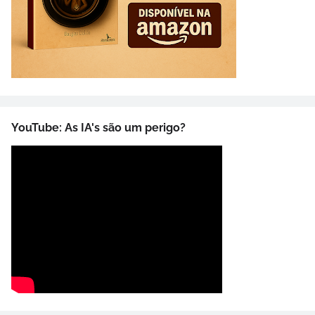
YouTube: As IA's são um perigo?