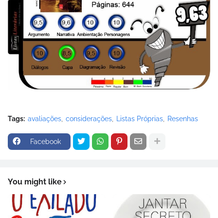
Tags:
avaliações
considerações
Listas Próprias
Resenhas
Facebook
You might like