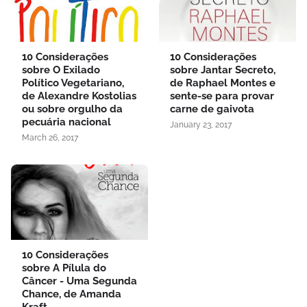
10 Considerações
10 Considerações
sobre O Exilado
sobre Jantar Secreto,
Político Vegetariano,
de Raphael Montes e
de Alexandre Kostolias
sente-se para provar
ou sobre orgulho da
carne de gaivota
pecuária nacional
January 23, 2017
March 26, 2017
10 Considerações
sobre A Pílula do
Câncer - Uma Segunda
Chance, de Amanda
Kraft