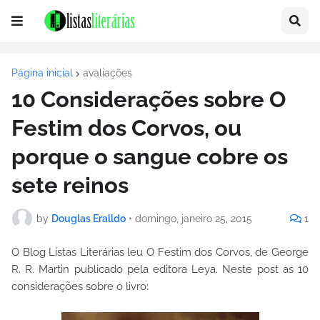
Página inicial
avaliações
10 Considerações sobre O
Festim dos Corvos, ou
porque o sangue cobre os
sete reinos
by
Douglas Eralldo
•
domingo, janeiro 25, 2015
1
O Blog Listas Literárias leu O Festim dos Corvos, de George
R. R. Martin publicado pela editora Leya. Neste post as 10
considerações sobre o livro: