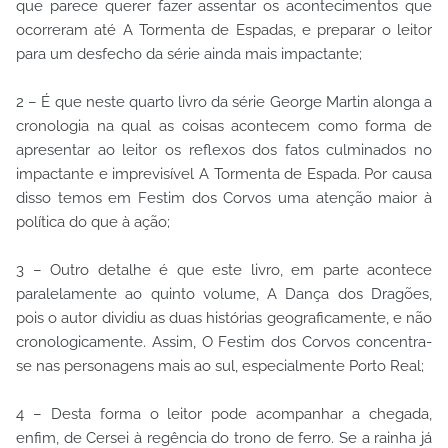
que parece querer fazer assentar os acontecimentos que
ocorreram até A Tormenta de Espadas, e preparar o leitor
para um desfecho da série ainda mais impactante;
2 – É que neste quarto livro da série George Martin alonga a
cronologia na qual as coisas acontecem como forma de
apresentar ao leitor os reflexos dos fatos culminados no
impactante e imprevisível A Tormenta de Espada. Por causa
disso temos em Festim dos Corvos uma atenção maior à
política do que à ação;
3 – Outro detalhe é que este livro, em parte acontece
paralelamente ao quinto volume, A Dança dos Dragões,
pois o autor dividiu as duas histórias geograficamente, e não
cronologicamente. Assim, O Festim dos Corvos concentra-
se nas personagens mais ao sul, especialmente Porto Real;
4 – Desta forma o leitor pode acompanhar a chegada,
enfim, de Cersei à regência do trono de ferro. Se a rainha já