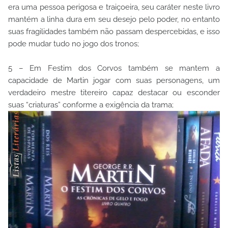
era uma pessoa perigosa e traiçoeira, seu caráter neste livro
mantém a linha dura em seu desejo pelo poder, no entanto
suas fragilidades também não passam despercebidas, e isso
pode mudar tudo no jogo dos tronos;
5 – Em Festim dos Corvos também se mantem a
capacidade de Martin jogar com suas personagens, um
verdadeiro mestre titereiro capaz destacar ou esconder
suas “criaturas” conforme a exigência da trama;