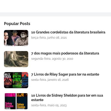
Popular Posts
10 Grandes cordelistas da literatura brasileira
terça-feira, junho 08, 2021
7 dos magos mais poderosos da literatura
segunda-feira, agosto 30, 2010
7 Livros de Riley Sager para ter na estante
sexta-feira, janeiro 16, 2026
10 Livros de Sidney Sheldon para ter em sua
estante
sexta-feira, maio 05, 2023