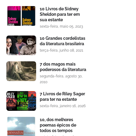
10 Livros de Sidney
Sheldon para ter em
sua estante
sexta-feira, maio 05, 2023
10 Grandes cordelistas
da literatura brasileira
terça-feira, junho 08, 2021
7 dos magos mais
poderosos da literatura
segunda-feira, agosto 30,
2010
7 Livros de Riley Sager
para ter na estante
sexta-feira, janeiro 16, 2026
10, dos melhores
poemas épicos de
todos os tempos