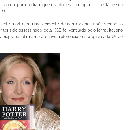
iração chegam a dizer que o autor era um agente da CIA, e seu
ole;
lmente morto em uma acidente de carro 2 anos após receber o
r ter sido assassinado pela KGB foi ventilada pelo jornal italiano
is biógrafos afirmam não haver referência nos arquivos da União