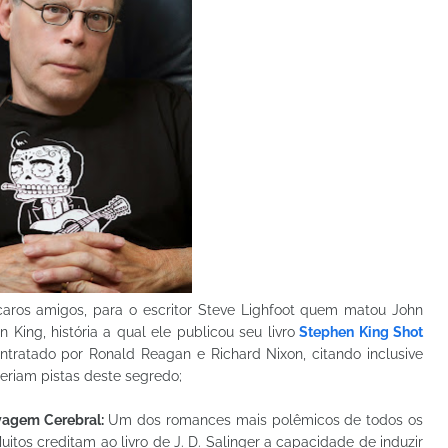
 caros amigos, para o escritor Steve Lighfoot quem matou John
King, história a qual ele publicou seu livro
Stephen King Shot
ontratado por Ronald Reagan e Richard Nixon, citando inclusive
eriam pistas deste segredo;
vagem Cerebral:
Um dos romances mais polêmicos de todos os
itos creditam ao livro de J. D. Salinger a capacidade de induzir