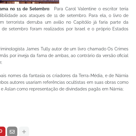
rama no 11 de Setembro
: Para Carol Valentine o escritor teria
ibilidade aos ataques de 11 de setembro. Para ela, o livro de
terrorista derruba um avião no Capitólio já faria parte da
 de setembro foram realizados por Israel e o próprio Estados
criminologista James Tully autor de um livro chamado Os Crimes
rmãs por inveja da fama de ambas, ao contrário da versão oficial
e;
pais nomes da fantasia os criadores da Terra-Média, e de Nárnia
ambos autores usariam referências ocultistas em suas obras como
, e Aslan como representação de divindades pagãs em Nárnia;