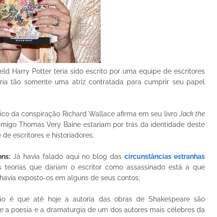
ld Harry Potter teria sido escrito por uma equipe de escritores
ria tão somente uma atriz contratada para cumprir seu papel
co da conspiração Richard Wallace afirma em seu livro
Jack the
 amigo Thomas Very Baine estariam por trás da identidade deste
 de escritores e historiadores;
ons:
Já havia falado aqui no blog das
circunstâncias estranhas
s teorias que dariam o escritor como assassinado está a que
havia exposto-os em alguns de seus contos;
o é que até hoje a autoria das obras de Shakespeare são
 a poesia e a dramaturgia de um dos autores mais célebres da