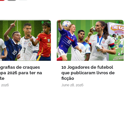
ografias de craques
10 Jogadores de futebol
pa 2026 para ter na
que publicaram livros de
te
ficção
, 2026
June 28, 2026