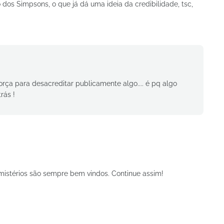
 dos Simpsons, o que já dá uma ideia da credibilidade, tsc,
rça para desacreditar publicamente algo.... é pq algo
rás !
mistérios são sempre bem vindos. Continue assim!