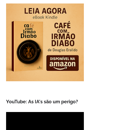
YouTube: As IA's são um perigo?