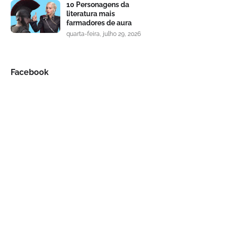
10 Personagens da
literatura mais
farmadores de aura
quarta-feira, julho 29, 2026
Facebook