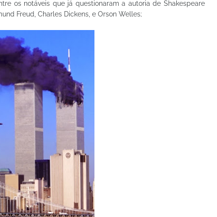
entre os notáveis que já questionaram a autoria de Shakespeare
mund Freud, Charles Dickens, e Orson Welles;