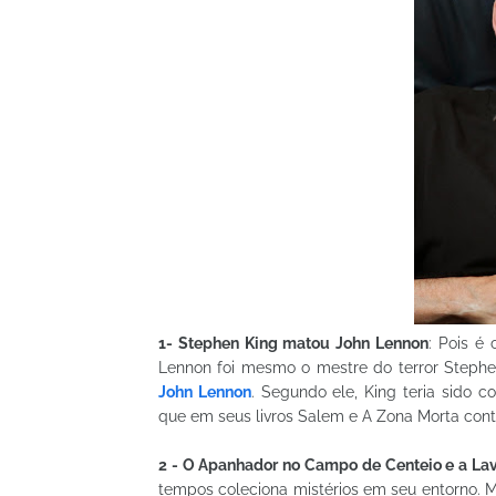
1- Stephen King matou John Lennon
: Pois é
Lennon foi mesmo o mestre do terror Stephen 
John Lennon
. Segundo ele, King teria sido c
que em seus livros Salem e A Zona Morta cont
2 - O Apanhador no Campo de Centeio e a La
tempos coleciona mistérios em seu entorno. Mu