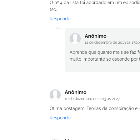
O nº 4 da lista foi abordado em um episódio
tsc.
Responder
Anônimo
12 de dezembro de 2013 às 17:20
Aprenda que quanto mais se faz fo
muito importante se esconde por t
Anônimo
10 de dezembro de 2013 às 21:27
Ótima postagem. Teorias da conspiração e 
Responder