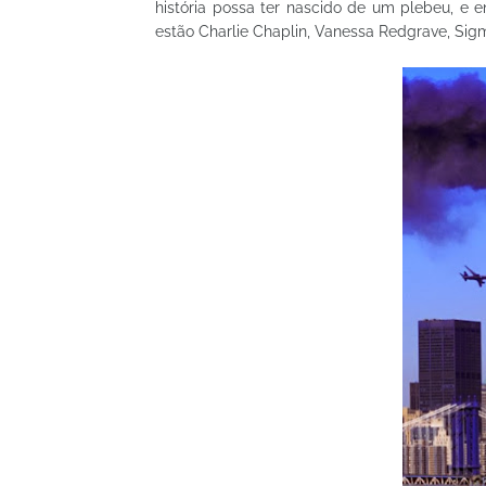
história possa ter nascido de um plebeu, e 
estão Charlie Chaplin, Vanessa Redgrave, Sig