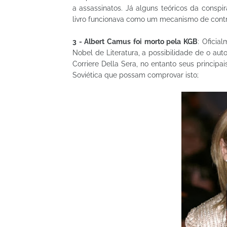
a assassinatos. Já alguns teóricos da consp
livro funcionava como um mecanismo de contr
3 - Albert Camus foi morto pela KGB
: Oficia
Nobel de Literatura, a possibilidade de o auto
Corriere Della Sera, no entanto seus principa
Soviética que possam comprovar isto;