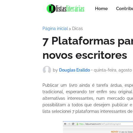
Home
Contrib
Página inicial
Dicas
7 Plataformas pa
novos escritores
by
Douglas Eralldo
•
quinta-feira, agosto
Publicar um livro ainda é tarefa árdua, e
tradicional, esperando ter enfim seu origin
alternativas interessantes, num mercado qu
possibilitam a todos que desejem publicar e
lista selecionei 7 plataformas interessantes d