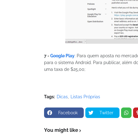
7 -
Google Play
: Para quem aposta no mercado 
para o sistema Android. Para publicar, além
uma taxa de $25,00;
Tags:
Dicas
Listas Próprias
Facebook
Twitter
You might like