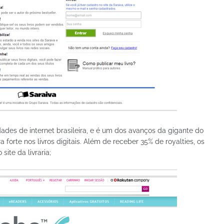
des de internet brasileira, e é um dos avanços da gigante do
ira forte nos livros digitais. Além de receber 35% de royalties, os
ite da livraria;