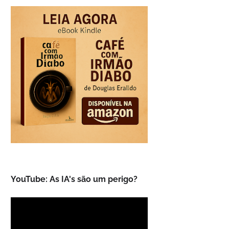
YouTube: As IA's são um perigo?