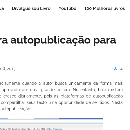
ua
Divulgue seu Livro
YouTube
100 Melhores livros
ra autopublicação para
 06, 2015
24
specialmente quando o autor busca unicamente da forma mais
al aprovado por uma grande editora. No entanto, hoje existem
e cresce diariamente, pois as plataformas de autopublicação
 compartilhar seus texto uma oportunidade de ser lidos. Nesta
e autopublicação: