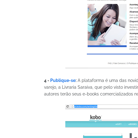
4 -
Publique-se
:
A plataforma é uma das novida
varejo, a Livraria Saraiva, que pelo visto invest
autores terão seus e-books comercializados no s