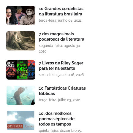
10 Grandes cordelistas
da literatura brasileira
terça-feira, junho 08, 2021
7 dos magos mais
poderosos da literatura
segunda-feira, agosto 30,
2010
7 Livros de Riley Sager
para ter na estante
sexta-feira, janeiro 16, 2026
10 Fantásticas Criaturas
Bíblicas
terça-feira, julho 03, 2012
10, dos melhores
poemas épicos de
todos os tempos
quinta-feira, dezembro 15,