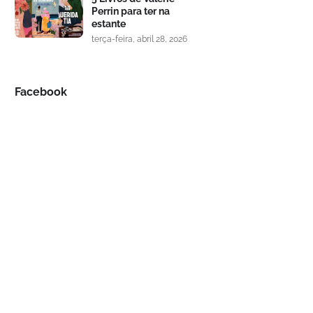
Perrin para ter na
estante
terça-feira, abril 28, 2026
Facebook