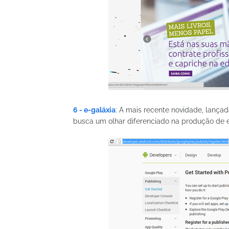
6 - e-galáxia
: A mais recente novidade, lança
busca um olhar diferenciado na produção de 