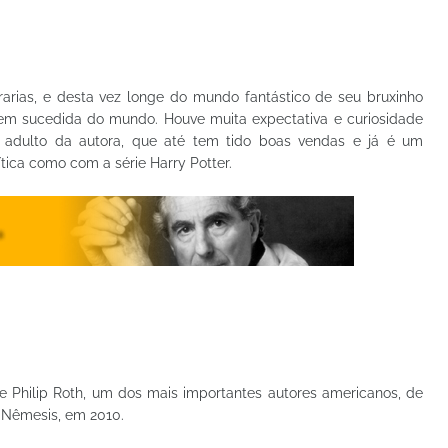
vrarias, e desta vez longe do mundo fantástico de seu bruxinho
 bem sucedida do mundo. Houve muita expectativa e curiosidade
e adulto da autora, que até tem tido boas vendas e já é um
ítica como com a série Harry Potter.
 Philip Roth, um dos mais importantes autores americanos, de
i Nêmesis, em 2010.