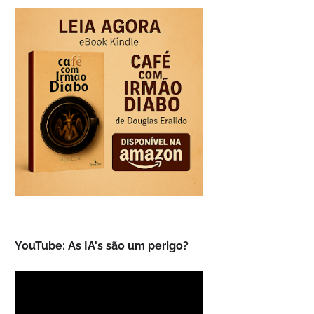
YouTube: As IA's são um perigo?