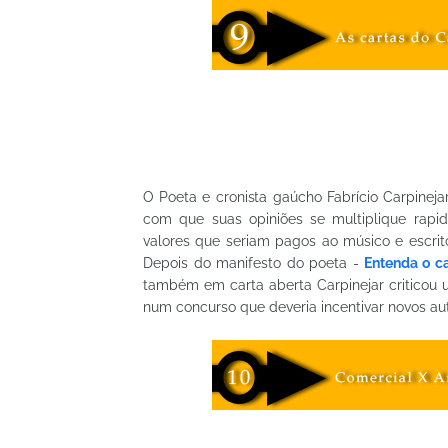
O Poeta e cronista gaúcho Fabrício Carpineja
com que suas opiniões se multiplique rapi
valores que seriam pagos ao músico e escrito
Depois do manifesto do poeta -
Entenda o c
também em carta aberta Carpinejar criticou
num concurso que deveria incentivar novos au