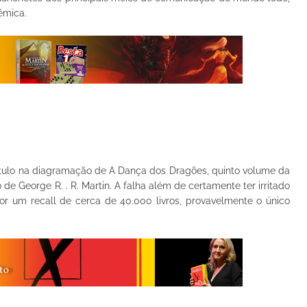
êmica.
tulo na diagramação de A Dança dos Dragões, quinto volume da
e George R. . R. Martin. A falha além de certamente ter irritado
por um recall de cerca de 40.000 livros, provavelmente o único