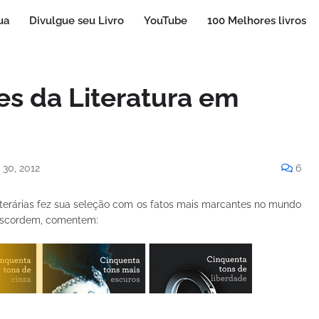
ua
Divulgue seu Livro
YouTube
100 Melhores livros
es da Literatura em
30, 2012
6
Literárias fez sua seleção com os fatos mais marcantes no mundo
 discordem, comentem: