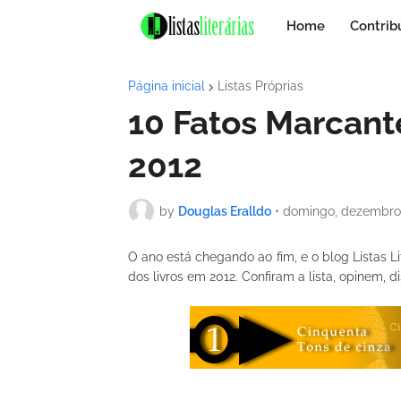
Home
Contrib
Página inicial
Listas Próprias
10 Fatos Marcant
2012
by
Douglas Eralldo
•
domingo, dezembro 
O ano está chegando ao fim, e o blog Listas 
dos livros em 2012. Confiram a lista, opinem,