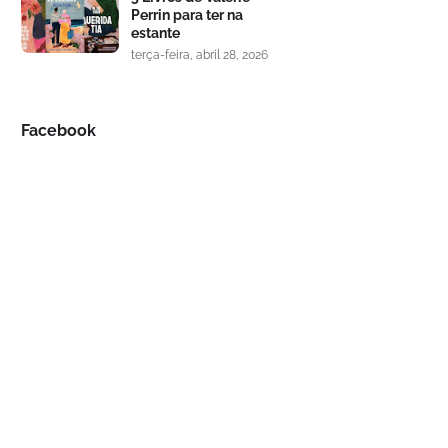
Perrin para ter na
estante
terça-feira, abril 28, 2026
Facebook