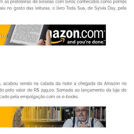
m as prateleiras de livrarias com livros conhecidos como pornôs
no gosto das leituras, o livro Toda Sua, de Sylvia Day, pela
es, acabou sendo na calada da noite a chegada da Amazon no
ado pelo valor de R$ 299,00. Somada ao lançamento da loja de
marcado pela empolgação com os e-books.