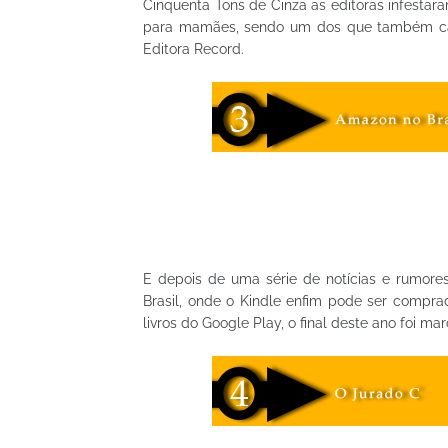
Cinquenta Tons de Cinza as editoras infestara
para mamães, sendo um dos que também caiu 
Editora Record.
E depois de uma série de notícias e rumor
Brasil, onde o Kindle enfim pode ser compr
livros do Google Play, o final deste ano foi 