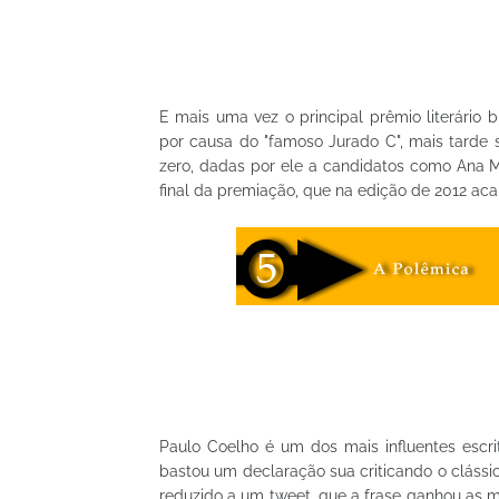
E mais uma vez o principal prêmio literário 
por causa do "famoso Jurado C", mais tarde se
zero, dadas por ele a candidatos como Ana 
final da premiação, que na edição de 2012 ac
Paulo Coelho é um dos mais influentes escri
bastou um declaração sua criticando o cláss
reduzido a um tweet, que a frase ganhou as 