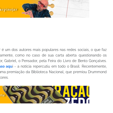
r é um dos autores mais populares nas redes sociais, o que faz
damente, como no caso de sua carta aberta questionando os
r, Gabriel, o Pensador, pela Feira do Livro de Bento Gonçalves.
aso aqu
i - a notícia repercutiu em todo o Brasil. Recentemente,
 uma premiação da Biblioteca Nacional, que premiou Drummond
tores.