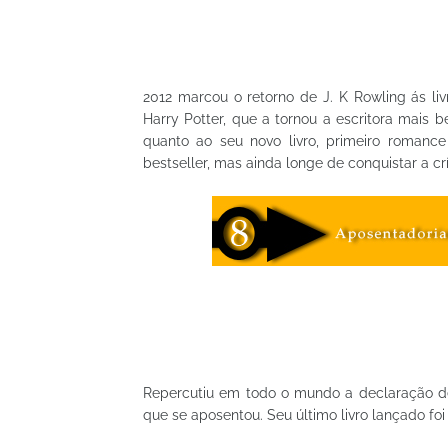
2012 marcou o retorno de J. K Rowling ás li
Harry Potter, que a tornou a escritora mais
quanto ao seu novo livro, primeiro romanc
bestseller, mas ainda longe de conquistar a cr
Repercutiu em todo o mundo a declaração de
que se aposentou. Seu último livro lançado fo