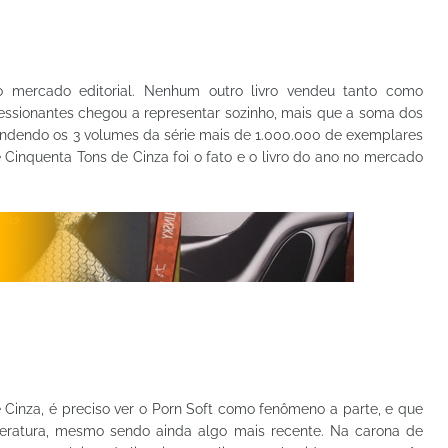
 mercado editorial. Nenhum outro livro vendeu tanto como
essionantes chegou a representar sozinho, mais que a soma dos
 vendendo os 3 volumes da série mais de 1.000.000 de exemplares
 Cinquenta Tons de Cinza foi o fato e o livro do ano no mercado
 Cinza, é preciso ver o Porn Soft como fenômeno a parte, e que
teratura, mesmo sendo ainda algo mais recente. Na carona de