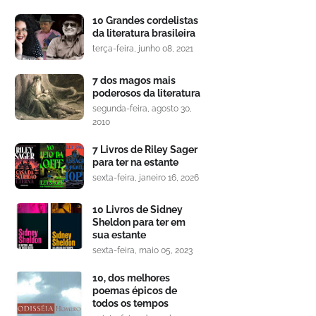
10 Grandes cordelistas
da literatura brasileira
terça-feira, junho 08, 2021
7 dos magos mais
poderosos da literatura
segunda-feira, agosto 30,
2010
7 Livros de Riley Sager
para ter na estante
sexta-feira, janeiro 16, 2026
10 Livros de Sidney
Sheldon para ter em
sua estante
sexta-feira, maio 05, 2023
10, dos melhores
poemas épicos de
todos os tempos