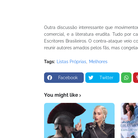
Outra discussão interessante que movimentou 
comercial, e a literatura erudita. Tudo por
Escritores Brasileiros. O contra-ataque veio
reunir autores amados pelos fãs, mas congelad
Tags:
Listas Próprias
Melhores
Facebook
Twitter
You might like