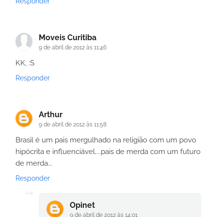
Responder
Moveis Curitiba
9 de abril de 2012 às 11:46
KK, :S
Responder
Arthur
9 de abril de 2012 às 11:58
Brasil é um pais mergulhado na religião com um povo
hipócrita e influenciável....pais de merda com um futuro
de merda...
Responder
Opinet
9 de abril de 2012 às 14:01