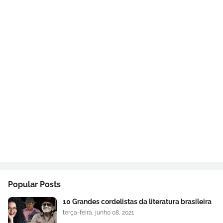
Popular Posts
10 Grandes cordelistas da literatura brasileira
terça-feira, junho 08, 2021