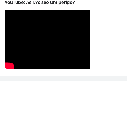
YouTube: As IA's são um perigo?