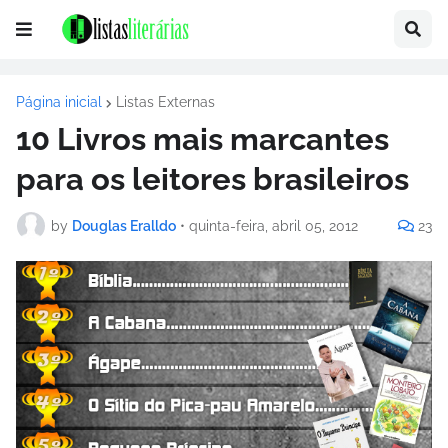
Página inicial
Listas Externas
10 Livros mais marcantes
para os leitores brasileiros
by
Douglas Eralldo
•
quinta-feira, abril 05, 2012
23