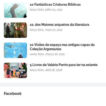
10 Fantásticas Criaturas Bíblicas
terça-feira, julho 03, 2012
10, dos Maiores arqueiros da literatura
terça-feira, maio 01, 2012
10 Visões do espaço nas antigas capas da
Coleção Argonautas
sexta-feira, março 16, 2012
5 Livros de Valérie Perrin para ter na estante
terça-feira, abril 28, 2026
Facebook