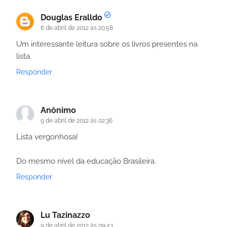
Douglas Eralldo
6 de abril de 2012 às 20:58
Um interessante leitura sobre os livros presentes na
lista.
Responder
Anônimo
9 de abril de 2012 às 02:36
Lista vergonhosa!
Do mesmo nível da educação Brasileira.
Responder
Lu Tazinazzo
9 de abril de 2012 às 09:43