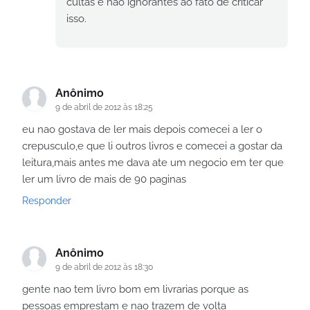
cultas e não ignorantes ao fato de criticar
isso.
Anônimo
9 de abril de 2012 às 18:25
eu nao gostava de ler mais depois comecei a ler o
crepusculo,e que li outros livros e comecei a gostar da
leitura,mais antes me dava ate um negocio em ter que
ler um livro de mais de 90 paginas
Responder
Anônimo
9 de abril de 2012 às 18:30
gente nao tem livro bom em livrarias porque as
pessoas emprestam e nao trazem de volta