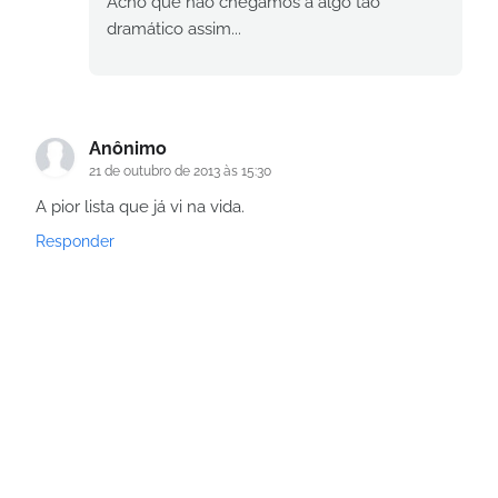
Acho que não chegamos a algo tão
dramático assim...
Anônimo
21 de outubro de 2013 às 15:30
A pior lista que já vi na vida.
Responder