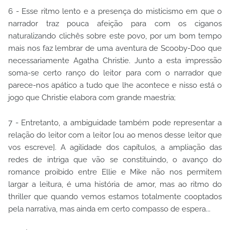
6 - Esse ritmo lento e a presença do misticismo em que o
narrador traz pouca afeição para com os ciganos
naturalizando clichês sobre este povo, por um bom tempo
mais nos faz lembrar de uma aventura de Scooby-Doo que
necessariamente Agatha Christie. Junto a esta impressão
soma-se certo ranço do leitor para com o narrador que
parece-nos apático a tudo que lhe acontece e nisso está o
jogo que Christie elabora com grande maestria;
7 - Entretanto, a ambiguidade também pode representar a
relação do leitor com a leitor [ou ao menos desse leitor que
vos escreve]. A agilidade dos capítulos, a ampliação das
redes de intriga que vão se constituindo, o avanço do
romance proibido entre Ellie e Mike não nos permitem
largar a leitura, é uma história de amor, mas ao ritmo do
thriller que quando vemos estamos totalmente cooptados
pela narrativa, mas ainda em certo compasso de espera...