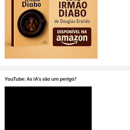
YouTube: As IA's são um perigo?