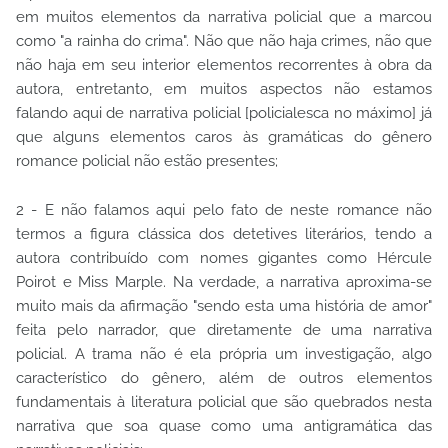
em muitos elementos da narrativa policial que a marcou
como "a rainha do crima". Não que não haja crimes, não que
não haja em seu interior elementos recorrentes à obra da
autora, entretanto, em muitos aspectos não estamos
falando aqui de narrativa policial [policialesca no máximo] já
que alguns elementos caros às gramáticas do gênero
romance policial não estão presentes;
2 - E não falamos aqui pelo fato de neste romance não
termos a figura clássica dos detetives literários, tendo a
autora contribuído com nomes gigantes como Hércule
Poirot e Miss Marple. Na verdade, a narrativa aproxima-se
muito mais da afirmação "sendo esta uma história de amor"
feita pelo narrador, que diretamente de uma narrativa
policial. A trama não é ela própria um investigação, algo
característico do gênero, além de outros elementos
fundamentais à literatura policial que são quebrados nesta
narrativa que soa quase como uma antigramática das