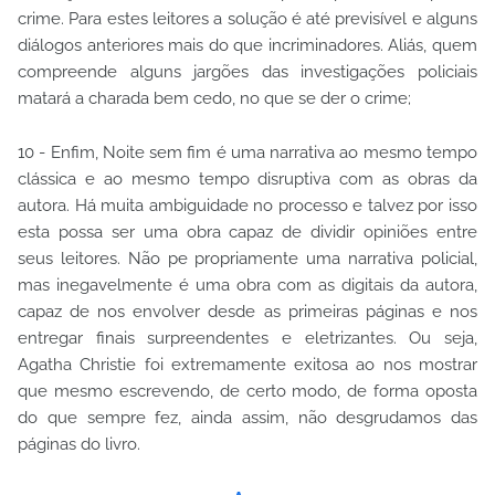
crime. Para estes leitores a solução é até previsível e alguns
diálogos anteriores mais do que incriminadores. Aliás, quem
compreende alguns jargões das investigações policiais
matará a charada bem cedo, no que se der o crime;
10 - Enfim, Noite sem fim é uma narrativa ao mesmo tempo
clássica e ao mesmo tempo disruptiva com as obras da
autora. Há muita ambiguidade no processo e talvez por isso
esta possa ser uma obra capaz de dividir opiniões entre
seus leitores. Não pe propriamente uma narrativa policial,
mas inegavelmente é uma obra com as digitais da autora,
capaz de nos envolver desde as primeiras páginas e nos
entregar finais surpreendentes e eletrizantes. Ou seja,
Agatha Christie foi extremamente exitosa ao nos mostrar
que mesmo escrevendo, de certo modo, de forma oposta
do que sempre fez, ainda assim, não desgrudamos das
páginas do livro.