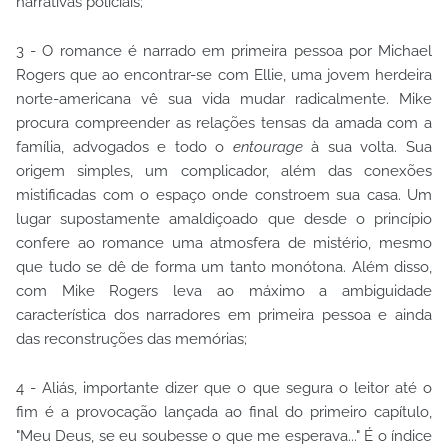
narrativas policiais;
3 - O romance é narrado em primeira pessoa por Michael
Rogers que ao encontrar-se com Ellie, uma jovem herdeira
norte-americana vê sua vida mudar radicalmente. Mike
procura compreender as relações tensas da amada com a
família, advogados e todo o
entourage
à sua volta. Sua
origem simples, um complicador, além das conexões
mistificadas com o espaço onde constroem sua casa. Um
lugar supostamente amaldiçoado que desde o princípio
confere ao romance uma atmosfera de mistério, mesmo
que tudo se dê de forma um tanto monótona. Além disso,
com Mike Rogers leva ao máximo a ambiguidade
característica dos narradores em primeira pessoa e ainda
das reconstruções das memórias;
4 - Aliás, importante dizer que o que segura o leitor até o
fim é a provocação lançada ao final do primeiro capítulo,
"Meu Deus, se eu soubesse o que me esperava..." É o índice