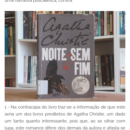
uma narrativa policialesca, confira:
1 - Na contracapa do livro traz-se a informação de que este
seria um dos livros prediletos de Agatha Christie, um dado
um tanto quanto interessante, pois que, ao se olhar com
lupa, este romance difere dos demais da autora e afasta-se