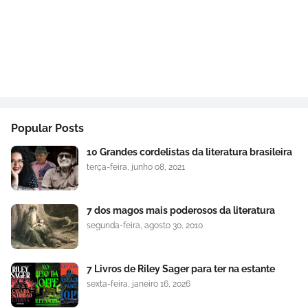
Popular Posts
10 Grandes cordelistas da literatura brasileira
terça-feira, junho 08, 2021
7 dos magos mais poderosos da literatura
segunda-feira, agosto 30, 2010
7 Livros de Riley Sager para ter na estante
sexta-feira, janeiro 16, 2026