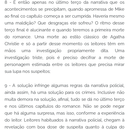
8 - É então apenas no último terço da narrativa que os
acontecimentos se precipitam, quando apromessa de Mike
ao final co capítulo começa a ser cumprida. Haveria mesmo
uma maldição? Que desgraças ele sofreu? O ritmo desse
terço final é alucinante e quando teremos a primeira morte
do romance. Uma morte ao estilo clássico de Agatha
Christie e só a partir desse momento os leitores têm em
mãos uma investigação propriamente dita. Uma
investigação triste, pois é preciso decifrar a morte de
personagem estimada entre os leitores que precisa mirar
sua lupa nos suspeitos;
9 - A solução infringe algumas regras da narrativa policial,
ainda assim, há uma solução para os crimes. Inclusive não
muita demora na solução, afinal, tudo se dá no último terço
e nos últimos capítulos do romance. Não se pode negar
que há alguma surpresa, mas isso, conforme a experiência
do leitor. Leitores habituados à narrativa policial, chegam à
revelação com boa dose de suspeita quanto à culpa do