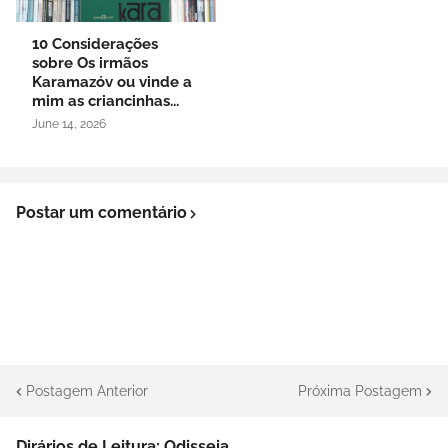
10 Considerações
sobre Os irmãos
Karamazóv ou vinde a
mim as criancinhas...
June 14, 2026
Postar um comentário
Postagem Anterior
Próxima Postagem
Dirários de Leitura: Odisseia