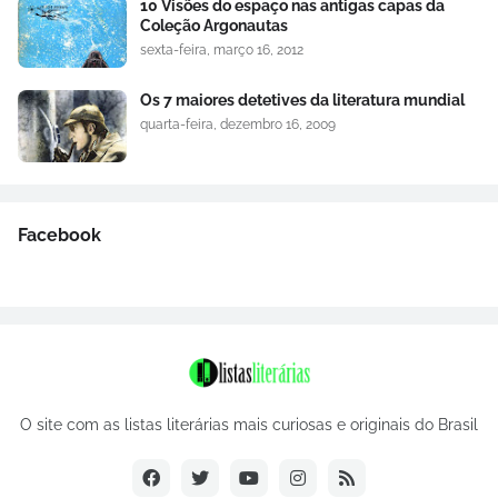
10 Visões do espaço nas antigas capas da
Coleção Argonautas
sexta-feira, março 16, 2012
Os 7 maiores detetives da literatura mundial
quarta-feira, dezembro 16, 2009
Facebook
O site com as listas literárias mais curiosas e originais do Brasil