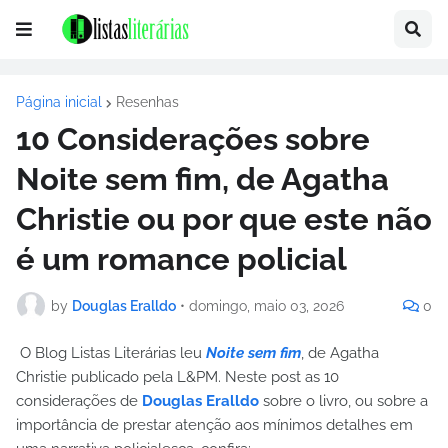
Página inicial
Resenhas
10 Considerações sobre
Noite sem fim, de Agatha
Christie ou por que este não
é um romance policial
by
Douglas Eralldo
•
domingo, maio 03, 2026
0
O Blog Listas Literárias leu
Noite sem fim
, de Agatha
Christie publicado pela L&PM. Neste post as 10
considerações de
Douglas Eralldo
sobre o livro, ou sobre a
importância de prestar atenção aos mínimos detalhes em