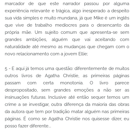
marcador de que este narrador passou por alguma
experiência relevante e trágica, algo inesperado a despeito
sua vida simples e muito mundana, já que Mike é um inglês
que vive de trabalho medíocres para o desencanto da
própria mãe. Um sujeito comum que apresenta-se sem
grandes ambições, alguém que vai aceitando com
naturalidade até mesmo as mudanças que chegam com o
novo relacionamento com a jovem Ellie;
5 - E aqui já temos uma questão: diferentemente de muitos
outros livros de Agatha Christie, as primeiras páginas
passam com certa monotonia. O livro parece
despropositado, sem grandes emoções a não ser as
insinuações futuras. Inclusive até então sequer temos um
crime a se investigar, outra diferença da maioria das obras
da autora que tem por tradição matar alguém nas primeiras
páginas. É como se Agatha Christie nos quisesse dizer, eu
posso fazer diferente...