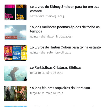
10 Livros de Sidney Sheldon para ter em sua
estante
sexta-feira, maio 05, 2023
10, dos melhores poemas épicos de todos os
tempos
quinta-feira, dezembro 15, 2011
10 Livros de Harlan Coben para ter na estante
quinta-feira, setembro 08, 2011
10 Fantásticas Criaturas Bíblicas
terça-feira, julho 03, 2012
10, dos Maiores arqueiros da literatura
terça-feira, maio 01, 2012