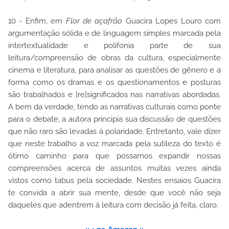
10 - Enfim, em
Flor de açafrão
Guacira Lopes Louro com
argumentação sólida e de linguagem simples marcada pela
intertextualidade e polifonia parte de sua
leitura/compreensão de obras da cultura, especialmente
cinema e literatura, para analisar as questões de gênero e a
forma como os dramas e os questionamentos e posturas
são trabalhados e [re]significados nas narrativas abordadas.
A bem da verdade, tendo as narrativas culturais como ponte
para o debate, a autora principia sua discussão de questões
que não raro são levadas à polaridade. Entretanto, vale dizer
que neste trabalho a voz marcada pela sutileza do texto é
ótimo caminho para que possamos expandir nossas
compreensões acerca de assuntos muitas vezes ainda
vistos como tabus pela sociedade. Nestes ensaios Guacira
te convida a abrir sua mente, desde que você não seja
daqueles que adentrem à leitura com decisão já feita, claro.