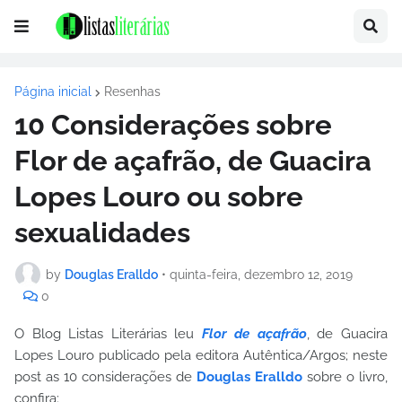
Página inicial
Resenhas
10 Considerações sobre
Flor de açafrão, de Guacira
Lopes Louro ou sobre
sexualidades
by
Douglas Eralldo
•
quinta-feira, dezembro 12, 2019
0
O Blog Listas Literárias leu
Flor de açafrão
, de Guacira
Lopes Louro publicado pela editora Autêntica/Argos; neste
post as 10 considerações de
Douglas Eralldo
sobre o livro,
confira: