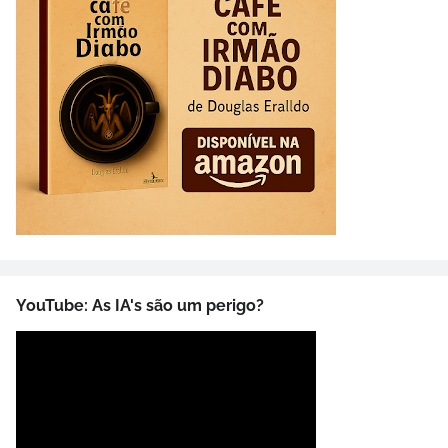
YouTube: As IA's são um perigo?