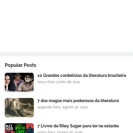
Popular Posts
10 Grandes cordelistas da literatura brasileira
terça-feira, junho 08, 2021
7 dos magos mais poderosos da literatura
segunda-feira, agosto 30, 2010
7 Livros de Riley Sager para ter na estante
sexta-feira, janeiro 16, 2026