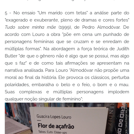
5 - No ensaio "Um marido com tetas" a análise parte do
"exagerado e exuberante, pleno de dramas e cores fortes"
Tudo sobre minha mãe
(1999), de Pedro Almodóvar. De
acordo com Louro a obra "põe em cena um punhado de
personagens femininas que se cruzam e se enredam de
múltiplas formas". Na abordagem a força teórica de Judith
Butler "de que o gênero não é algo que se possui, mas algo
que s faz" e de como tais afirmações se apresentam na
narrativa analisada. Para Louro "Almodóvar não propõe uma
moral ao final da história. Ele provoca os clássicos, perturba
polaridades, embaralha o belo e o feio, o bom e o mau.
Suas complexas e múltiplas personagens implodem
qualquer noção singular de feminino";