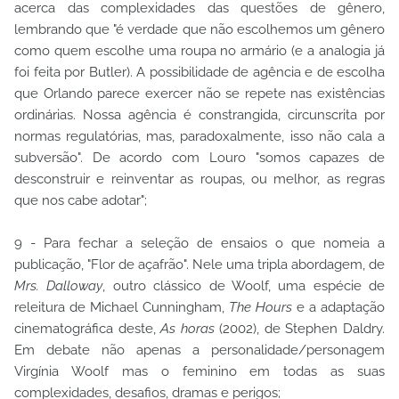
acerca das complexidades das questões de gênero,
lembrando que "é verdade que não escolhemos um gênero
como quem escolhe uma roupa no armário (e a analogia já
foi feita por Butler). A possibilidade de agência e de escolha
que Orlando parece exercer não se repete nas existências
ordinárias. Nossa agência é constrangida, circunscrita por
normas regulatórias, mas, paradoxalmente, isso não cala a
subversão". De acordo com Louro "somos capazes de
desconstruir e reinventar as roupas, ou melhor, as regras
que nos cabe adotar";
9 - Para fechar a seleção de ensaios o que nomeia a
publicação, "Flor de açafrão". Nele uma tripla abordagem, de
Mrs. Dalloway
, outro clássico de Woolf, uma espécie de
releitura de Michael Cunningham,
The Hours
e a adaptação
cinematográfica deste,
As horas
(2002), de Stephen Daldry.
Em debate não apenas a personalidade/personagem
Virgínia Woolf mas o feminino em todas as suas
complexidades, desafios, dramas e perigos;