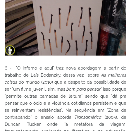
6 - "O inferno é aqui" traz nova abordagem a partir do
trabalho de Laís Bodanzky, dessa vez sobre
As melhores
coisas do mundo
(2010) que a despeito da possibilidade de
ser "um filme juvenil, sim, mas
bom para pensar
" isso porque
"permite outras camadas de leitura" sendo que "dá pra
pensar que o ódio e a violência cotidianos persistem e que
se reinventam resistências". Na sequência em "Zona de
contrabando" o ensaio aborda
Transamérica
(2005), de
Duncan Tucker onde "a metáfora da viagem,