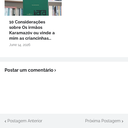
10 Considerações
sobre Os irmãos
Karamazóv ou vinde a
mim as criancinhas...
June 14, 2026
Postar um comentário
Postagem Anterior
Próxima Postagem