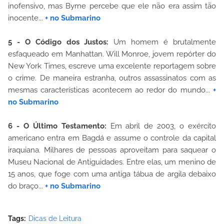
inofensivo, mas Byrne percebe que ele não era assim tão
inocente...
+ no Submarino
5 - O Código dos Justos:
Um homem é brutalmente
esfaqueado em Manhattan. Will Monroe, jovem repórter do
New York Times, escreve uma excelente reportagem sobre
o crime. De maneira estranha, outros assassinatos com as
mesmas características acontecem ao redor do mundo...
+
no Submarino
6 - O Último Testamento:
Em abril de 2003, o exército
americano entra em Bagdá e assume o controle da capital
iraquiana. Milhares de pessoas aproveitam para saquear o
Museu Nacional de Antiguidades. Entre elas, um menino de
15 anos, que foge com uma antiga tábua de argila debaixo
do braço...
+ no Submarino
Tags:
Dicas de Leitura