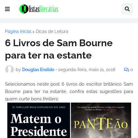
Página inicial
Dicas de Leitura
6 Livros de Sam Bourne
para ter na estante
by
Douglas Eralldo
•
segunda-feira, maio 21, 2018
0
Selecionamos neste post 6 livros do escritor britânico Sam
Bourne para ter na estante, confira estas sugestões para
quem curte bons
thrillers: