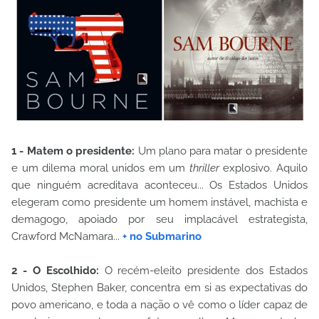
1 - Matem o presidente:
Um plano para matar o presidente
e um dilema moral unidos em um
thriller
explosivo. Aquilo
que ninguém acreditava aconteceu... Os Estados Unidos
elegeram como presidente um homem instável, machista e
demagogo, apoiado por seu implacável estrategista,
Crawford McNamara...
+ no Submarino
2 - O Escolhido:
O recém-eleito presidente dos Estados
Unidos, Stephen Baker, concentra em si as expectativas do
povo americano, e toda a nação o vê como o líder capaz de