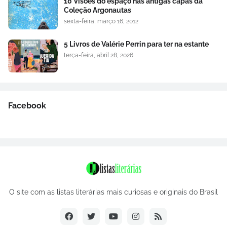
10 Visões do espaço nas antigas capas da
Coleção Argonautas
sexta-feira, março 16, 2012
5 Livros de Valérie Perrin para ter na estante
terça-feira, abril 28, 2026
Facebook
O site com as listas literárias mais curiosas e originais do Brasil