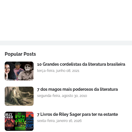
Popular Posts
10 Grandes cordelistas da literatura brasileira
terça-feira, junho 08, 2021
7 dos magos mais poderosos da literatura
segunda-feira, agosto 30, 2010
7 Livros de Riley Sager para ter na estante
sexta-feira, janeiro 16, 2026