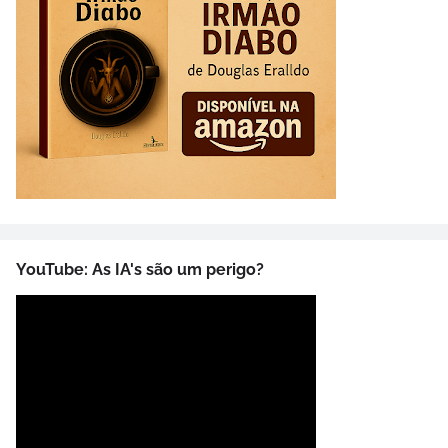
YouTube: As IA's são um perigo?