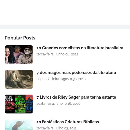
Popular Posts
10 Grandes cordelistas da literatura brasileira
terça-feira, junho 08, 2021
7 dos magos mais poderosos da literatura
segunda-feira, agosto 30, 2010
7 Livros de Riley Sager para ter na estante
sexta-feira, janeiro 16, 2026
10 Fantásticas Criaturas Bíblicas
terça-feira, julho 03, 2012