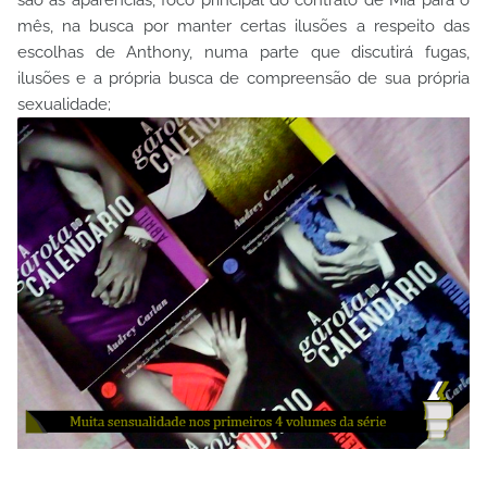
são as aparências, foco principal do contrato de Mia para o
mês, na busca por manter certas ilusões a respeito das
escolhas de Anthony, numa parte que discutirá fugas,
ilusões e a própria busca de compreensão de sua própria
sexualidade;