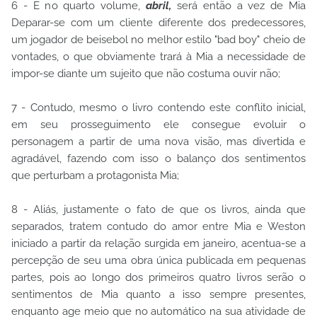
6 - E no quarto volume,
abril,
será então a vez de Mia
Deparar-se com um cliente diferente dos predecessores,
um jogador de beisebol no melhor estilo "bad boy" cheio de
vontades, o que obviamente trará à Mia a necessidade de
impor-se diante um sujeito que não costuma ouvir não;
7 - Contudo, mesmo o livro contendo este conflito inicial,
em seu prosseguimento ele consegue evoluir o
personagem a partir de uma nova visão, mas divertida e
agradável, fazendo com isso o balanço dos sentimentos
que perturbam a protagonista Mia;
8 - Aliás, justamente o fato de que os livros, ainda que
separados, tratem contudo do amor entre Mia e Weston
iniciado a partir da relação surgida em janeiro, acentua-se a
percepção de seu uma obra única publicada em pequenas
partes, pois ao longo dos primeiros quatro livros serão o
sentimentos de Mia quanto a isso sempre presentes,
enquanto age meio que no automático na sua atividade de