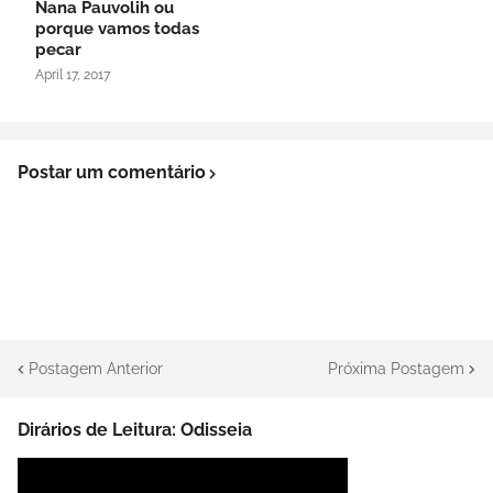
Nana Pauvolih ou
porque vamos todas
pecar
April 17, 2017
Postar um comentário
Postagem Anterior
Próxima Postagem
Dirários de Leitura: Odisseia