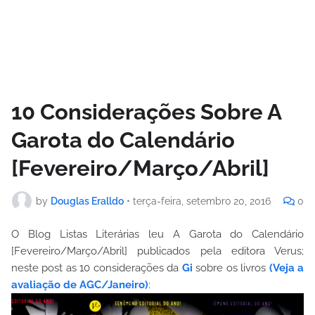
10 Considerações Sobre A
Garota do Calendário
[Fevereiro/Março/Abril]
by
Douglas Eralldo
•
terça-feira, setembro 20, 2016
0
O Blog Listas Literárias leu A Garota do Calendário
[Fevereiro/Março/Abril] publicados pela editora Verus;
neste post as 10 considerações da
Gi
sobre os livros
(Veja a
avaliação de AGC/Janeiro)
: