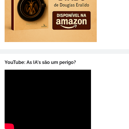
YouTube: As IA's são um perigo?