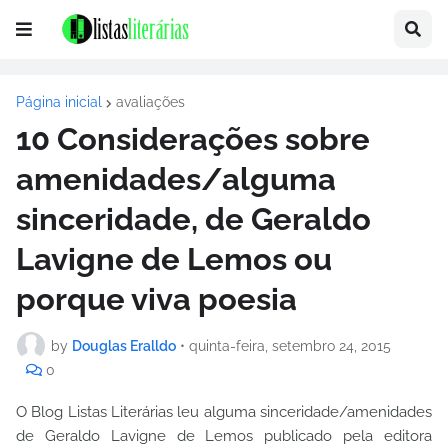
Página inicial
avaliações
10 Considerações sobre
amenidades/alguma
sinceridade, de Geraldo
Lavigne de Lemos ou
porque viva poesia
by
Douglas Eralldo
•
quinta-feira, setembro 24, 2015
0
O Blog Listas Literárias leu alguma sinceridade/amenidades
de Geraldo Lavigne de Lemos publicado pela editora