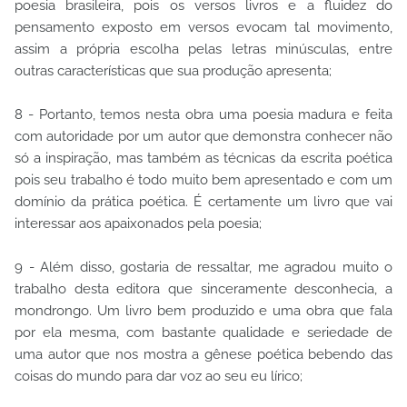
poesia brasileira, pois os versos livros e a fluidez do
pensamento exposto em versos evocam tal movimento,
assim a própria escolha pelas letras minúsculas, entre
outras características que sua produção apresenta;
8 - Portanto, temos nesta obra uma poesia madura e feita
com autoridade por um autor que demonstra conhecer não
só a inspiração, mas também as técnicas da escrita poética
pois seu trabalho é todo muito bem apresentado e com um
domínio da prática poética. É certamente um livro que vai
interessar aos apaixonados pela poesia;
9 - Além disso, gostaria de ressaltar, me agradou muito o
trabalho desta editora que sinceramente desconhecia, a
mondrongo. Um livro bem produzido e uma obra que fala
por ela mesma, com bastante qualidade e seriedade de
uma autor que nos mostra a gênese poética bebendo das
coisas do mundo para dar voz ao seu eu lírico;