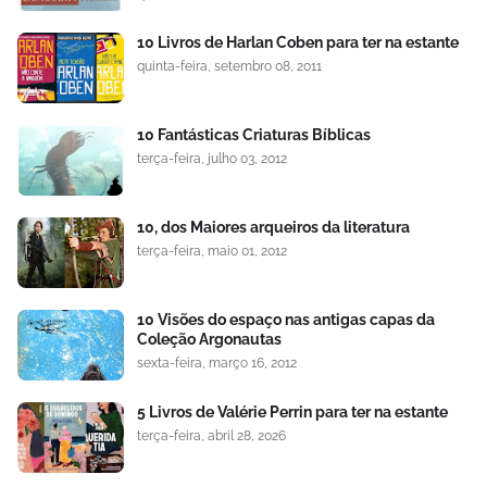
10 Livros de Harlan Coben para ter na estante
quinta-feira, setembro 08, 2011
10 Fantásticas Criaturas Bíblicas
terça-feira, julho 03, 2012
10, dos Maiores arqueiros da literatura
terça-feira, maio 01, 2012
10 Visões do espaço nas antigas capas da
Coleção Argonautas
sexta-feira, março 16, 2012
5 Livros de Valérie Perrin para ter na estante
terça-feira, abril 28, 2026