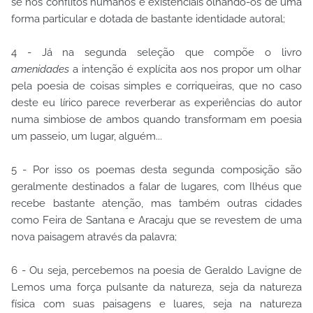
se nos conflitos humanos e existenciais olhando-os de uma
forma particular e dotada de bastante identidade autoral;
4 - Já na segunda seleção que compõe o livro
amenidades
a intenção é explícita aos nos propor um olhar
pela poesia de coisas simples e corriqueiras, que no caso
deste eu lírico parece reverberar as experiências do autor
numa simbiose de ambos quando transformam em poesia
um passeio, um lugar, alguém...
5 - Por isso os poemas desta segunda composição são
geralmente destinados a falar de lugares, com Ilhéus que
recebe bastante atenção, mas também outras cidades
como Feira de Santana e Aracaju que se revestem de uma
nova paisagem através da palavra;
6 - Ou seja, percebemos na poesia de Geraldo Lavigne de
Lemos uma força pulsante da natureza, seja da natureza
física com suas paisagens e luares, seja na natureza