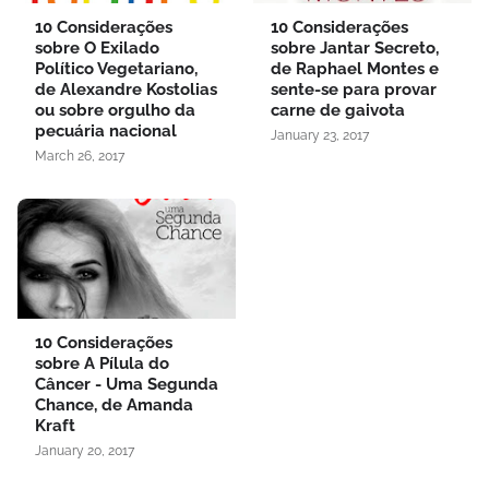
10 Considerações
10 Considerações
sobre O Exilado
sobre Jantar Secreto,
Político Vegetariano,
de Raphael Montes e
de Alexandre Kostolias
sente-se para provar
ou sobre orgulho da
carne de gaivota
pecuária nacional
January 23, 2017
March 26, 2017
10 Considerações
sobre A Pílula do
Câncer - Uma Segunda
Chance, de Amanda
Kraft
January 20, 2017