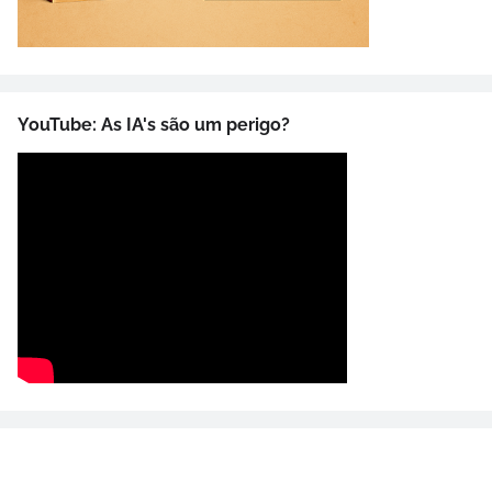
YouTube: As IA's são um perigo?