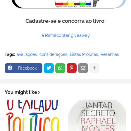
Cadastre-se e concorra ao livro:
a Rafflecopter giveaway
Tags:
avaliações
considerações
Listas Próprias
Resenhas
Facebook
You might like