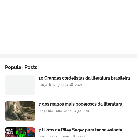
Popular Posts
10 Grandes cordelistas da literatura brasileira
terça-feira, junho 08, 2021
7 dos magos mais poderosos da literatura
segunda-feira, agosto 30, 2010
7 Livros de Riley Sager para ter na estante
sexta-feira, janeiro 16, 2026