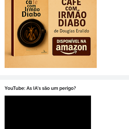
YouTube: As IA's são um perigo?