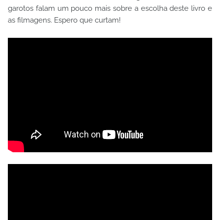
garotos falam um pouco mais sobre a escolha deste livro e
as filmagens. Espero que curtam!