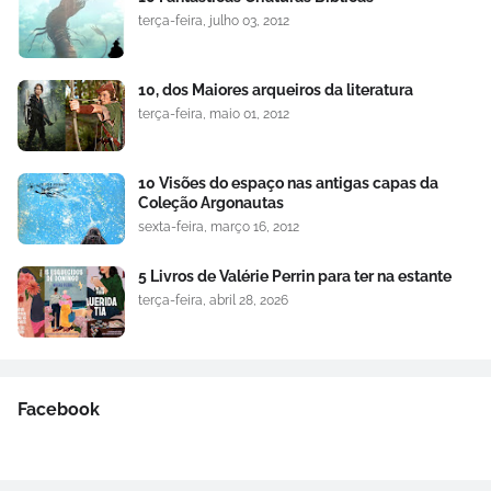
terça-feira, julho 03, 2012
10, dos Maiores arqueiros da literatura
terça-feira, maio 01, 2012
10 Visões do espaço nas antigas capas da
Coleção Argonautas
sexta-feira, março 16, 2012
5 Livros de Valérie Perrin para ter na estante
terça-feira, abril 28, 2026
Facebook