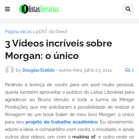
Página inicial
pOST do Dono!
3 Vídeos incríveis sobre
Morgan: o único
by
Douglas Eralldo
•
quinta-feira, julho 03, 2014
0
Pedindo a licença de vocês para um post muito pessoal,
queria também aproveitar o público do Listas Literárias para
agradecer ao Bruno Venuto e toda a turma da Mirage
Produções que me solicitaram a possibilidade de realizar a
filmagem de um book trailer de meu livro Morgan: o único
para seu
projeto de trabalho acadêmico
. Eu obviamente,
adorei a ideia, e compartilho com vocês, o resultado, e ainda
outros dois vídeos, um com o
making of
, e outro onde os