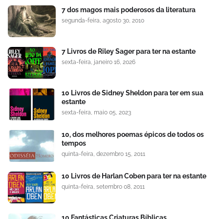
7 dos magos mais poderosos da literatura
segunda-feira, agosto 30, 2010
7 Livros de Riley Sager para ter na estante
sexta-feira, janeiro 16, 2026
10 Livros de Sidney Sheldon para ter em sua
estante
sexta-feira, maio 05, 2023
10, dos melhores poemas épicos de todos os
tempos
quinta-feira, dezembro 15, 2011
10 Livros de Harlan Coben para ter na estante
quinta-feira, setembro 08, 2011
10 Fantásticas Criaturas Bíblicas