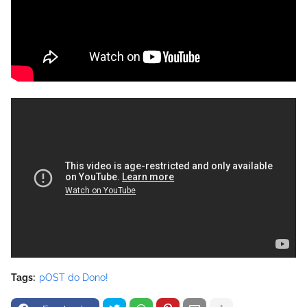
Tags:
pOST do Dono!