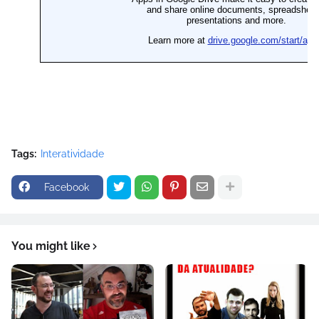
Tags:
Interatividade
Facebook
You might like