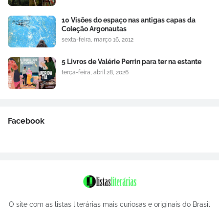
10 Visões do espaço nas antigas capas da
Coleção Argonautas
sexta-feira, março 16, 2012
5 Livros de Valérie Perrin para ter na estante
terça-feira, abril 28, 2026
Facebook
O site com as listas literárias mais curiosas e originais do Brasil