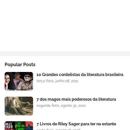
Popular Posts
10 Grandes cordelistas da literatura brasileira
terça-feira, junho 08, 2021
7 dos magos mais poderosos da literatura
segunda-feira, agosto 30, 2010
7 Livros de Riley Sager para ter na estante