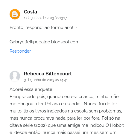
Costa
1 de junho de 2013 às 13:17
Pronto, respondi ao formulário! :)
Gabryelfellipeealgo.blogspot.com
Responder
Rebecca Bittencourt
3 de junho de 2013 às 14:41
Adorei essa enquete!
É engraçado pois, quando eu era criança, minha mãe
me obrigou a ler Poliana e eu odiei! Nunca fui de ler
muito; lia os livros indicados na escola sem problemas,
mas nunca procurava nada para ler por fora. Foi só na
oitava série (2002) que uma amiga me indicou O Hobbit
e, desde então, nunca mais passei um mês sem um