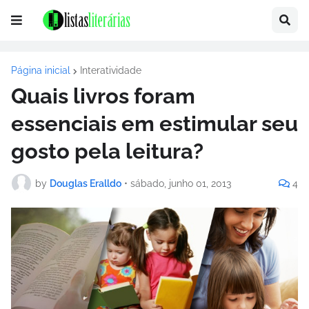
Página inicial
Interatividade
Quais livros foram
essenciais em estimular seu
gosto pela leitura?
by
Douglas Eralldo
•
sábado, junho 01, 2013
4