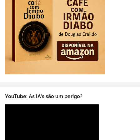
YouTube: As IA's são um perigo?