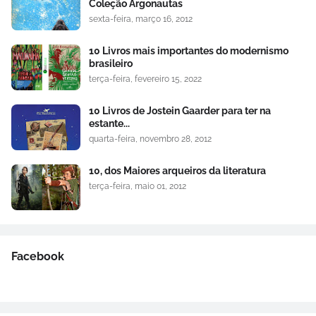
Coleção Argonautas
sexta-feira, março 16, 2012
10 Livros mais importantes do modernismo
brasileiro
terça-feira, fevereiro 15, 2022
10 Livros de Jostein Gaarder para ter na
estante...
quarta-feira, novembro 28, 2012
10, dos Maiores arqueiros da literatura
terça-feira, maio 01, 2012
Facebook