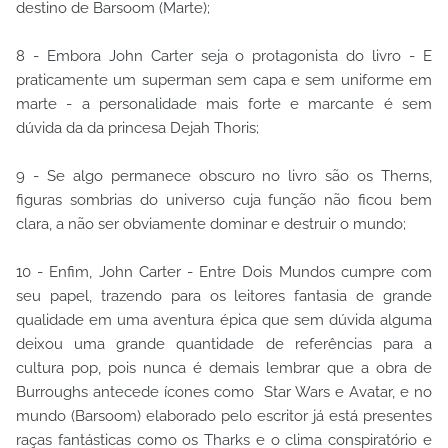
destino de Barsoom (Marte);
8 - Embora John Carter seja o protagonista do livro - E
praticamente um superman sem capa e sem uniforme em
marte - a personalidade mais forte e marcante é sem
dúvida da da princesa Dejah Thoris;
9 - Se algo permanece obscuro no livro são os Therns,
figuras sombrias do universo cuja função não ficou bem
clara, a não ser obviamente dominar e destruir o mundo;
10 - Enfim, John Carter - Entre Dois Mundos cumpre com
seu papel, trazendo para os leitores fantasia de grande
qualidade em uma aventura épica que sem dúvida alguma
deixou uma grande quantidade de referências para a
cultura pop, pois nunca é demais lembrar que a obra de
Burroughs antecede ícones como Star Wars e Avatar, e no
mundo (Barsoom) elaborado pelo escritor já está presentes
raças fantásticas como os Tharks e o clima conspiratório e