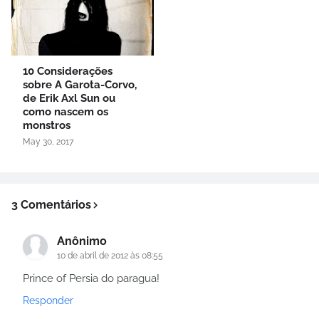
10 Considerações
sobre A Garota-Corvo,
de Erik Axl Sun ou
como nascem os
monstros
May 30, 2017
3 Comentários
Anônimo
10 de abril de 2012 às 08:55
Prince of Persia do paragua!
Responder