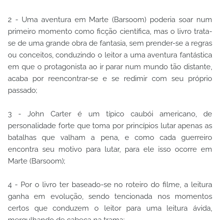
2 - Uma aventura em Marte (Barsoom) poderia soar num
primeiro momento como ficção científica, mas o livro trata-
se de uma grande obra de fantasia, sem prender-se a regras
ou conceitos, conduzindo o leitor a uma aventura fantástica
em que o protagonista ao ir parar num mundo tão distante,
acaba por reencontrar-se e se redimir com seu próprio
passado;
3 - John Carter é um típico caubói americano, de
personalidade forte que toma por princípios lutar apenas as
batalhas que valham a pena, e como cada guerreiro
encontra seu motivo para lutar, para ele isso ocorre em
Marte (Barsoom);
4 - Por o livro ter baseado-se no roteiro do filme, a leitura
ganha em evolução, sendo tencionada nos momentos
certos que conduzem o leitor para uma leitura ávida,