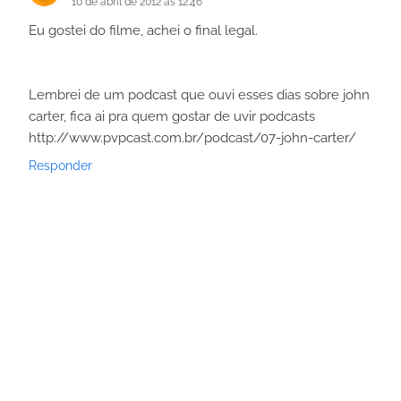
10 de abril de 2012 às 12:46
Eu gostei do filme, achei o final legal.
Lembrei de um podcast que ouvi esses dias sobre john
carter, fica ai pra quem gostar de uvir podcasts
http://www.pvpcast.com.br/podcast/07-john-carter/
Responder