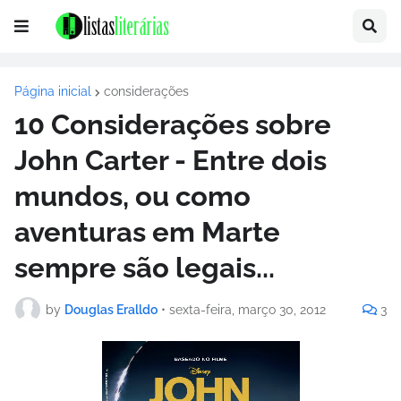
Página inicial
considerações
10 Considerações sobre
John Carter - Entre dois
mundos, ou como
aventuras em Marte
sempre são legais...
by
Douglas Eralldo
•
sexta-feira, março 30, 2012
3