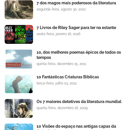
7 dos magos mais poderosos da literatura
segunda-feira, agosto 30, 2010
7 Livros de Riley Sager para ter na estante
sexta-feira, janeiro 16, 2026
10, dos melhores poemas épicos de todos os
tempos
quinta-feira, dezembro 15, 2011
10 Fantásticas Criaturas Bíblicas
terça-feira, julho 03, 2012
Os 7 maiores detetives da literatura mundial
quarta-feira, dezembro 16, 2009
10 Visões do espaço nas antigas capas da