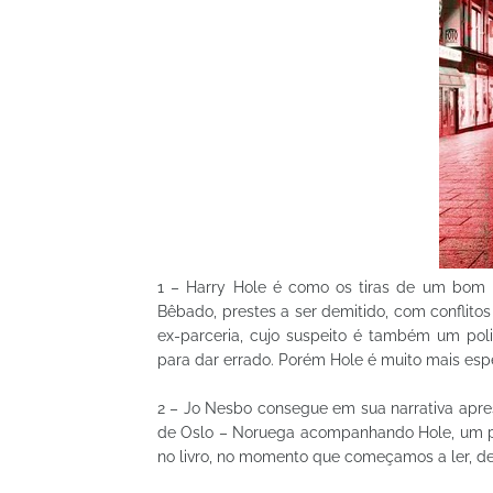
1 – Harry Hole é como os tiras de um bom r
Bêbado, prestes a ser demitido, com conflito
ex-parceria, cujo suspeito é também um poli
para dar errado. Porém Hole é muito mais esp
2 – Jo Nesbo consegue em sua narrativa apre
de Oslo – Noruega acompanhando Hole, um po
no livro, no momento que começamos a ler, de 