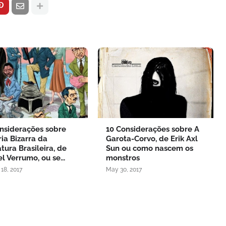
nsiderações sobre
10 Considerações sobre A
ria Bizarra da
Garota-Corvo, de Erik Axl
atura Brasileira, de
Sun ou como nascem os
l Verrumo, ou se...
monstros
18, 2017
May 30, 2017