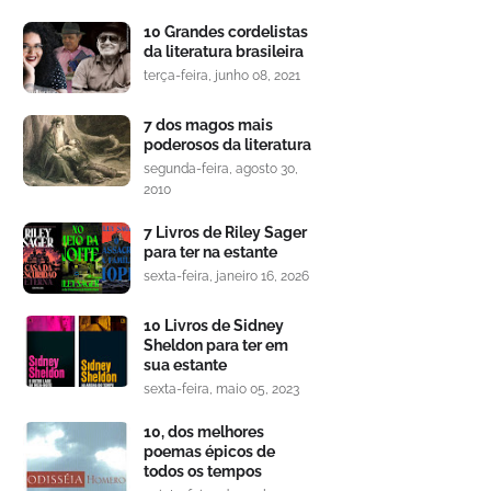
10 Grandes cordelistas
da literatura brasileira
terça-feira, junho 08, 2021
7 dos magos mais
poderosos da literatura
segunda-feira, agosto 30,
2010
7 Livros de Riley Sager
para ter na estante
sexta-feira, janeiro 16, 2026
10 Livros de Sidney
Sheldon para ter em
sua estante
sexta-feira, maio 05, 2023
10, dos melhores
poemas épicos de
todos os tempos