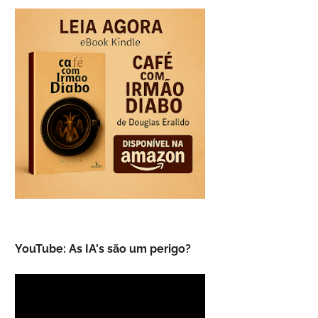
YouTube: As IA's são um perigo?