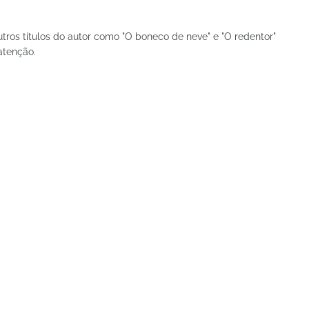
tros títulos do autor como "O boneco de neve" e "O redentor"
atenção.