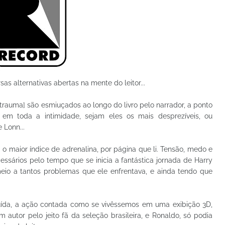
as alternativas abertas na mente do leitor...
rauma] são esmiuçados ao longo do livro pelo narrador, a ponto
m toda a intimidade, sejam eles os mais desprezíveis, ou
 Lonn...
 o maior índice de adrenalina, por página que li. Tensão, medo e
ssários pelo tempo que se inicia a fantástica jornada de Harry
io a tantos problemas que ele enfrentava, e ainda tendo que
ruída, a ação contada como se vivêssemos em uma exibição 3D,
 autor pelo jeito fã da seleção brasileira, e Ronaldo, só podia