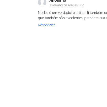
Anônimo
28 de abril de 2014 às 11:10
Nesbo é um verdadeiro artista, li também ou
que também são excelentes, prendem sua 
Responder