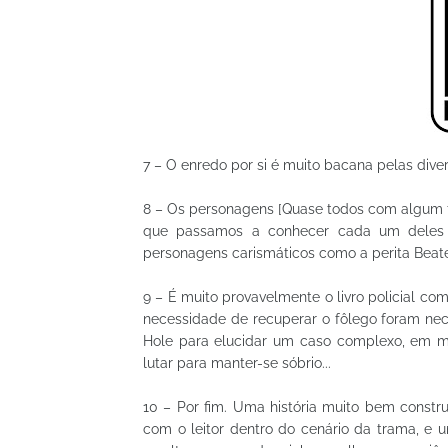
7 – O enredo por si é muito bacana pelas divers
8 – Os personagens [Quase todos com algum t
que passamos a conhecer cada um deles e
personagens carismáticos como a perita Beate
9 – É muito provavelmente o livro policial com
necessidade de recuperar o fôlego foram nece
Hole para elucidar um caso complexo, em me
lutar para manter-se sóbrio...
10 – Por fim. Uma história muito bem const
com o leitor dentro do cenário da trama, e um