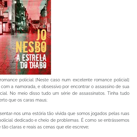
omance policial [Neste caso num excelente romance policial]
s com a namorada, e obsessivo por encontrar o assassino de sua
cial. No meio disso tudo um série de assassinatos. Tinha tudo
erto que os caras maus;
sentar-nos uma estória tão vívida que somos jogados pelas ruas
licial dedicado e cheio de problemas. É como se entrássemos
tão claras e reais as cenas que ele escreve;