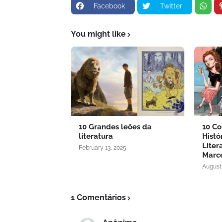
Facebook
Twitter
You might like
10 Grandes leões da
10 Co
literatura
Histó
Liter
February 13, 2025
Marce
August 
1 Comentários