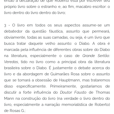
então a declaração de que Roberto está por escrever seu
próprio livro sobre o estranho e, ao fim, macabro escritor: o
livro dentro do livro dentro do livro;
3 - O livro em todos os seus aspectos assume-se um
debatedor da questão fáustica, assunto que permeará,
obviamente, todas as suas camadas, ou seja, é um livro que
busca tratar daquele velho assunto: o Diabo. A obra é
marcada pela influência de diferentes obras sobre do Diabo
na literatura, especialmente o caso de
Grande Sertão:
Veredas
, tido no livro como a principal obra da literatura
brasileira sobre o Diabo. É justamente o debate acerca do
livro e da abordagem de Guimarães Rosa sobre o assunto
que se tornará a obsessão de Hauptmann, mas trataremos
disso especificamente. Primeiramente, gostaríamos de
discutir a forte influência do
Doutor Fausto
de Thomas
Mann na construção do livro (na verdade o livro dentro do
livro, especialmente a narração memorialística de Roberto)
de Rosas G.;