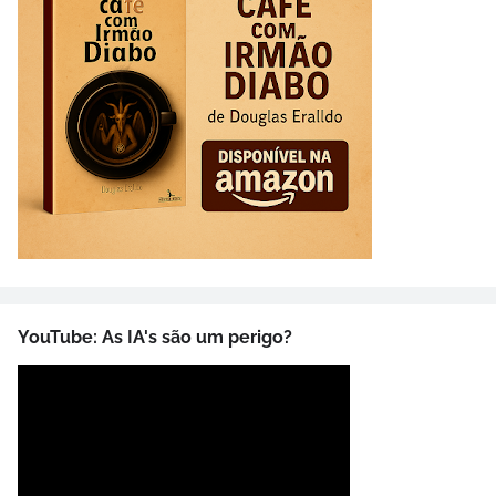
YouTube: As IA's são um perigo?