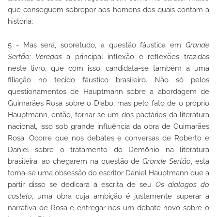
que conseguem sobrepor aos homens dos quais contam a
história;
5 - Mas será, sobretudo, a questão fáustica em
Grande
Sertão: Veredas
a principal inflexão e reflexões trazidas
neste livro, que com isso, candidata-se também a uma
filiação no tecido fáustico brasileiro. Não só pelos
questionamentos de Hauptmann sobre a abordagem de
Guimarães Rosa sobre o Diabo, mas pelo fato de o próprio
Hauptmann, então, tornar-se um dos pactários da literatura
nacional, isso sob grande influência da obra de Guimarães
Rosa. Ocorre que nos debates e conversas de Roberto e
Daniel sobre o tratamento do Demônio na literatura
brasileira, ao chegarem na questão de
Grande Sertão
, esta
torna-se uma obsessão do escritor Daniel Hauptmann que a
partir disso se dedicará à escrita de seu
Os dialogos do
castelo
, uma obra cuja ambição é justamente superar a
narrativa de Rosa e entregar-nos um debate novo sobre o