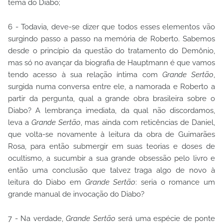
tema do Diabo;
6 - Todavia, deve-se dizer que todos esses elementos vão
surgindo passo a passo na memória de Roberto. Sabemos
desde o princípio da questão do tratamento do Demônio,
mas só no avançar da biografia de Hauptmann é que vamos
tendo acesso à sua relação íntima com
Grande Sertão
,
surgida numa conversa entre ele, a namorada e Roberto a
partir da pergunta, qual a grande obra brasileira sobre o
Diabo? A lembrança imediata, da qual não discordamos,
leva a
Grande Sertão
, mas ainda com reticências de Daniel,
que volta-se novamente à leitura da obra de Guimarães
Rosa, para então submergir em suas teorias e doses de
ocultismo, a sucumbir a sua grande obsessão pelo livro e
então uma conclusão que talvez traga algo de novo à
leitura do Diabo em
Grande Sertão
: seria o romance um
grande manual de invocação do Diabo?
7 - Na verdade,
Grande Sertão
será uma espécie de ponte