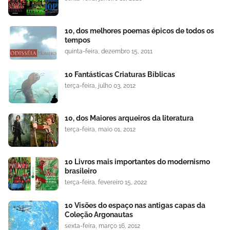
10, dos melhores poemas épicos de todos os
tempos
quinta-feira, dezembro 15, 2011
10 Fantásticas Criaturas Bíblicas
terça-feira, julho 03, 2012
10, dos Maiores arqueiros da literatura
terça-feira, maio 01, 2012
10 Livros mais importantes do modernismo
brasileiro
terça-feira, fevereiro 15, 2022
10 Visões do espaço nas antigas capas da
Coleção Argonautas
sexta-feira, março 16, 2012