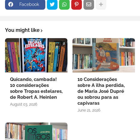
Facebook
You might like
Quicando, cambada!
10 Considerações
10 considerações
sobre A ilha perdida,
sobre Tropas estelares,
de Maria José Dupré
de Robert A. Heinlen
ou sobrou para as
capivaras
August 03, 2026
June 21, 2026