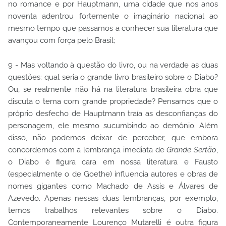
no romance e por Hauptmann, uma cidade que nos anos
noventa adentrou fortemente o imaginário nacional ao
mesmo tempo que passamos a conhecer sua literatura que
avançou com força pelo Brasil;
9 - Mas voltando à questão do livro, ou na verdade as duas
questões: qual seria o grande livro brasileiro sobre o Diabo?
Ou, se realmente não há na literatura brasileira obra que
discuta o tema com grande propriedade? Pensamos que o
próprio desfecho de Hauptmann traía as desconfianças do
personagem, ele mesmo sucumbindo ao demônio. Além
disso, não podemos deixar de perceber, que embora
concordemos com a lembrança imediata de
Grande Sertão
,
o Diabo é figura cara em nossa literatura e Fausto
(especialmente o de Goethe) influencia autores e obras de
nomes gigantes como Machado de Assis e Álvares de
Azevedo. Apenas nessas duas lembranças, por exemplo,
temos trabalhos relevantes sobre o Diabo.
Contemporaneamente Lourenço Mutarelli é outra figura