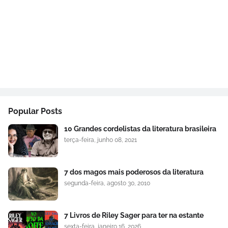
Popular Posts
10 Grandes cordelistas da literatura brasileira
terça-feira, junho 08, 2021
7 dos magos mais poderosos da literatura
segunda-feira, agosto 30, 2010
7 Livros de Riley Sager para ter na estante
sexta-feira, janeiro 16, 2026