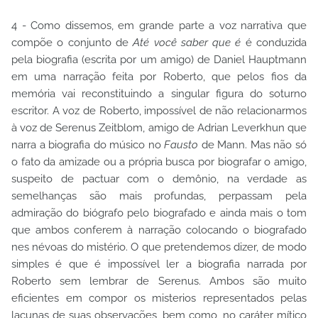
4 - Como dissemos, em grande parte a voz narrativa que
compõe o conjunto de
Até você saber que é
é conduzida
pela biografia (escrita por um amigo) de Daniel Hauptmann
em uma narração feita por Roberto, que pelos fios da
memória vai reconstituindo a singular figura do soturno
escritor. A voz de Roberto, impossível de não relacionarmos
à voz de Serenus Zeitblom, amigo de Adrian Leverkhun que
narra a biografia do músico no
Fausto
de Mann. Mas não só
o fato da amizade ou a própria busca por biografar o amigo,
suspeito de pactuar com o demônio, na verdade as
semelhanças são mais profundas, perpassam pela
admiração do biógrafo pelo biografado e ainda mais o tom
que ambos conferem à narração colocando o biografado
nes névoas do mistério. O que pretendemos dizer, de modo
simples é que é impossível ler a biografia narrada por
Roberto sem lembrar de Serenus. Ambos são muito
eficientes em compor os misterios representados pelas
lacunas de suas observações, bem como, no caráter mítico