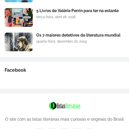
5 Livros de Valérie Perrin para ter na estante
terça-feira, abril 28, 2026
Os 7 maiores detetives da literatura mundial
quarta-feira, dezembro 16, 2009
Facebook
O site com as listas literárias mais curiosas e originais do Brasil