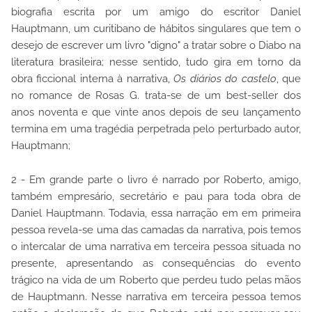
biografia escrita por um amigo do escritor Daniel
Hauptmann, um curitibano de hábitos singulares que tem o
desejo de escrever um livro "digno" a tratar sobre o Diabo na
literatura brasileira; nesse sentido, tudo gira em torno da
obra ficcional interna à narrativa,
Os diários do castelo
, que
no romance de Rosas G. trata-se de um best-seller dos
anos noventa e que vinte anos depois de seu lançamento
termina em uma tragédia perpetrada pelo perturbado autor,
Hauptmann;
2 - Em grande parte o livro é narrado por Roberto, amigo,
também empresário, secretário e pau para toda obra de
Daniel Hauptmann. Todavia, essa narração em em primeira
pessoa revela-se uma das camadas da narrativa, pois temos
o intercalar de uma narrativa em terceira pessoa situada no
presente, apresentando as consequências do evento
trágico na vida de um Roberto que perdeu tudo pelas mãos
de Hauptmann. Nesse narrativa em terceira pessoa temos