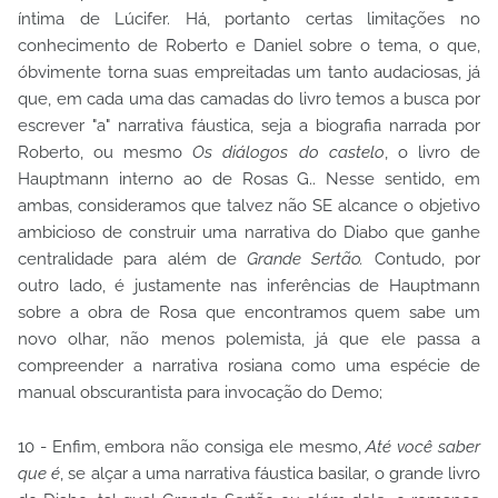
íntima de Lúcifer. Há, portanto certas limitações no
conhecimento de Roberto e Daniel sobre o tema, o que,
óbvimente torna suas empreitadas um tanto audaciosas, já
que, em cada uma das camadas do livro temos a busca por
escrever "a" narrativa fáustica, seja a biografia narrada por
Roberto, ou mesmo
Os diálogos do castelo
, o livro de
Hauptmann interno ao de Rosas G.. Nesse sentido, em
ambas, consideramos que talvez não SE alcance o objetivo
ambicioso de construir uma narrativa do Diabo que ganhe
centralidade para além de
Grande Sertão.
Contudo, por
outro lado, é justamente nas inferências de Hauptmann
sobre a obra de Rosa que encontramos quem sabe um
novo olhar, não menos polemista, já que ele passa a
compreender a narrativa rosiana como uma espécie de
manual obscurantista para invocação do Demo;
10 - Enfim, embora não consiga ele mesmo,
Até você saber
que é
, se alçar a uma narrativa fáustica basilar, o grande livro