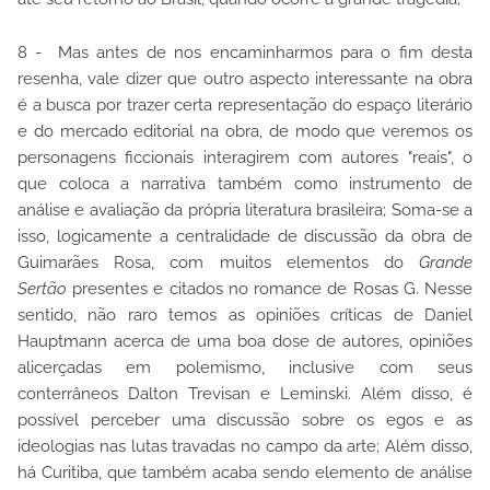
8 - Mas antes de nos encaminharmos para o fim desta
resenha, vale dizer que outro aspecto interessante na obra
é a busca por trazer certa representação do espaço literário
e do mercado editorial na obra, de modo que veremos os
personagens ficcionais interagirem com autores "reais", o
que coloca a narrativa também como instrumento de
análise e avaliação da própria literatura brasileira; Soma-se a
isso, logicamente a centralidade de discussão da obra de
Guimarães Rosa, com muitos elementos do
Grande
Sertão
presentes e citados no romance de Rosas G. Nesse
sentido, não raro temos as opiniões críticas de Daniel
Hauptmann acerca de uma boa dose de autores, opiniões
alicerçadas em polemismo, inclusive com seus
conterrâneos Dalton Trevisan e Leminski. Além disso, é
possível perceber uma discussão sobre os egos e as
ideologias nas lutas travadas no campo da arte; Além disso,
há Curitiba, que também acaba sendo elemento de análise