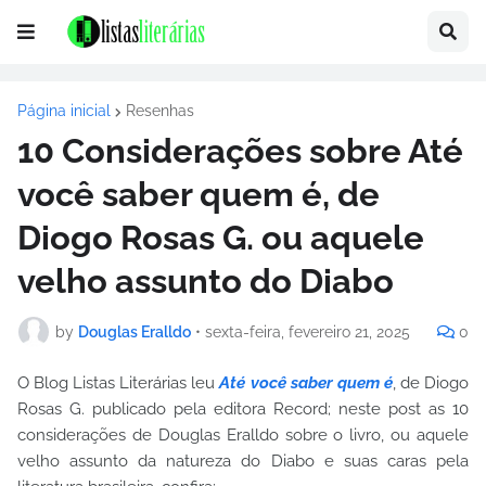
Página inicial
Resenhas
10 Considerações sobre Até
você saber quem é, de
Diogo Rosas G. ou aquele
velho assunto do Diabo
by
Douglas Eralldo
•
sexta-feira, fevereiro 21, 2025
0
O Blog Listas Literárias leu
Até você saber quem é
, de Diogo
Rosas G. publicado pela editora Record; neste post as 10
considerações de Douglas Eralldo sobre o livro, ou aquele
velho assunto da natureza do Diabo e suas caras pela