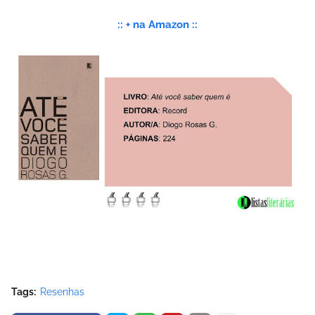
:: + na Amazon ::
Tags:
Resenhas