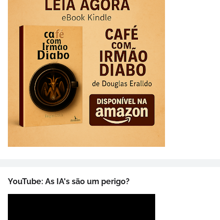
YouTube: As IA's são um perigo?