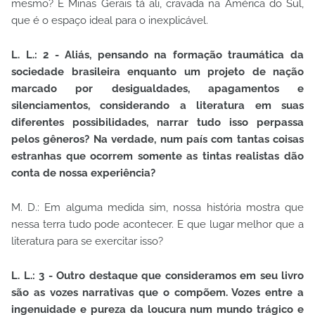
mesmo? E Minas Gerais tá ali, cravada na América do Sul,
que é o espaço ideal para o inexplicável.
L. L.: 2 - Aliás, pensando na formação traumática da
sociedade brasileira enquanto um projeto de nação
marcado por desigualdades, apagamentos e
silenciamentos, considerando a literatura em suas
diferentes possibilidades, narrar tudo isso perpassa
pelos gêneros? Na verdade, num país com tantas coisas
estranhas que ocorrem somente as tintas realistas dão
conta de nossa experiência?
M. D.: Em alguma medida sim, nossa história mostra que
nessa terra tudo pode acontecer. E que lugar melhor que a
literatura para se exercitar isso?
L. L.: 3 - Outro destaque que consideramos em seu livro
são as vozes narrativas que o compõem. Vozes entre a
ingenuidade e pureza da loucura num mundo trágico e