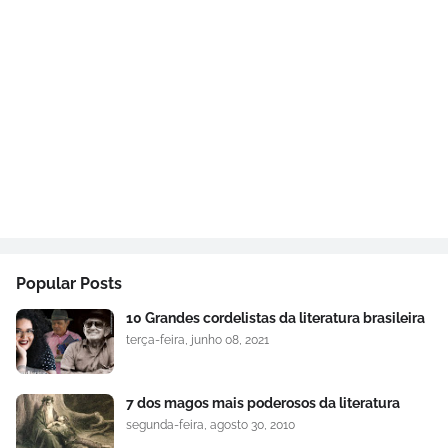
Popular Posts
10 Grandes cordelistas da literatura brasileira
terça-feira, junho 08, 2021
7 dos magos mais poderosos da literatura
segunda-feira, agosto 30, 2010