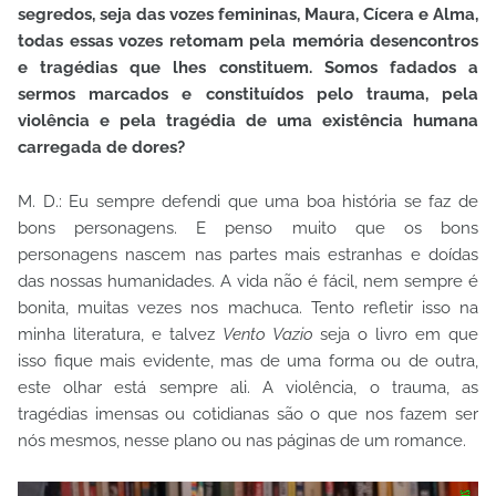
segredos, seja das vozes femininas, Maura, Cícera e Alma,
todas essas vozes retomam pela memória desencontros
e tragédias que lhes constituem. Somos fadados a
sermos marcados e constituídos pelo trauma, pela
violência e pela tragédia de uma existência humana
carregada de dores?
M. D.: Eu sempre defendi que uma boa história se faz de
bons personagens. E penso muito que os bons
personagens nascem nas partes mais estranhas e doídas
das nossas humanidades. A vida não é fácil, nem sempre é
bonita, muitas vezes nos machuca. Tento refletir isso na
minha literatura, e talvez
Vento Vazio
seja o livro em que
isso fique mais evidente, mas de uma forma ou de outra,
este olhar está sempre ali. A violência, o trauma, as
tragédias imensas ou cotidianas são o que nos fazem ser
nós mesmos, nesse plano ou nas páginas de um romance.