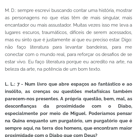
M. D.: sempre escrevi buscando contar uma história, mostrar
as personagens no que elas têm de mais singular, mais
encantador ou mais assustador. Muitas vezes isso me leva a
lugares escuros, traumáticos, difíceis de serem acessados,
mas eu sinto que é justamente aí que eu preciso estar. Digo:
não faço literatura para levantar bandeiras, para me
conectar com o mundo real, para reforçar os desafios de se
estar vivo. Eu faço literatura porque eu acredito na arte, na
beleza da arte, na potência de um bom texto.
L. L.: 7 - Num livro que abre espaços ao fantástico e ao
insólito, as crenças ou questões metafísicas também
parecem-nos presentes. A própria questão, bem, mal, as
desconfianças da proximidade com o Diabo,
especialmente por meio de Miguel. Poderíamos pensar
na Quina enquanto um purgatório, um purgatório que é
sempre aqui, na terra dos homens, que encontram maior
proximidade com o Diabo que com Deus?