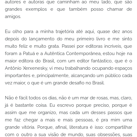
autores e autoras que caminham ao meu lado, que são
grandes exemplos e que também posso chamar de
amigos.
Eu olho para a minha trajetória até aqui, quase dez anos
depois do lançamento do meu primeiro livro e me sinto
muito feliz e muito grata. Passei por editoras incríveis, que
foram a Patuá e a Autêntica Contemporânea, estou hoje na
maior editora do Brasil, com um editor fantástico, que é o
Antônio Xerxenesky, vi meu trabalhando ocupando espaços
importantes e, principalmente, alcançando um público cada
vez maior, o que é um grande desafio no Brasil.
Não é fácil todos os dias, não é um mar de rosas, mas, claro,
já é bastante coisa. Eu escrevo porque preciso, porque é
assim que me organizo, mas cada um desses passos que
me faz chegar a mais e mais pessoas, é pra mim uma
grande vitória. Porque, afinal, literatura é isso: compartilhar
com o outro a sua visão de mundo, suas obsessões, suas