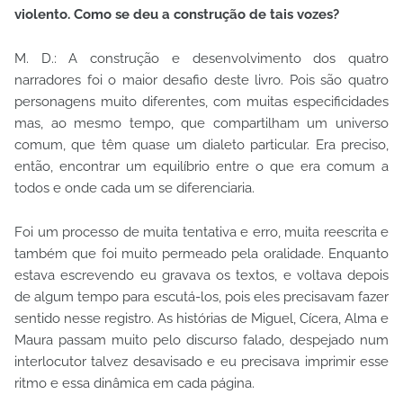
violento. Como se deu a construção de tais vozes?
M. D.: A construção e desenvolvimento dos quatro
narradores foi o maior desafio deste livro. Pois são quatro
personagens muito diferentes, com muitas especificidades
mas, ao mesmo tempo, que compartilham um universo
comum, que têm quase um dialeto particular. Era preciso,
então, encontrar um equilíbrio entre o que era comum a
todos e onde cada um se diferenciaria.
Foi um processo de muita tentativa e erro, muita reescrita e
também que foi muito permeado pela oralidade. Enquanto
estava escrevendo eu gravava os textos, e voltava depois
de algum tempo para escutá-los, pois eles precisavam fazer
sentido nesse registro. As histórias de Miguel, Cícera, Alma e
Maura passam muito pelo discurso falado, despejado num
interlocutor talvez desavisado e eu precisava imprimir esse
ritmo e essa dinâmica em cada página.