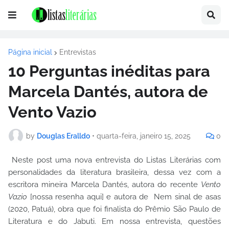
Página inicial
Entrevistas
10 Perguntas inéditas para
Marcela Dantés, autora de
Vento Vazio
by
Douglas Eralldo
•
quarta-feira, janeiro 15, 2025
0
Neste post uma nova entrevista do Listas Literárias com
personalidades da literatura brasileira, dessa vez com a
escritora mineira Marcela Dantés, autora do recente
Vento
Vazio
[nossa resenha aqui] e autora de Nem sinal de asas
(2020, Patuá), obra que foi finalista do Prêmio São Paulo de
Literatura e do Jabuti. Em nossa entrevista, questões