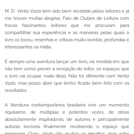
M. D.:
Vento Vazio
tem sido bem recebido pelos leitores e já
me trouxe muitas alegrias. Falo de Clubes de Leitura com
trocas fascinantes, leitores que me procuram para
compartilhar sua experiência e as maneiras pelas quais o
livro os tocou, resenhas e críticas muito bonitas, profundas e
interessantes na mídia.
É sempre uma aventura lançar um livro, na medida em que
não tem como prever a recepção do leitor, os espaços que
o livro vai ocupar, nada disso. Não foi diferente com Vento
Vazio, mas posso dizer que tenho ficado bem feliz com os
resultados.
A literatura contemporânea brasileira vive um momento
riquíssimo, de múltiplas e potentes vozes, de obras
absolutamente inspiradoras, de autores e principalmente
autoras incríveis finalmente recebendo o espaço que
merecem. Claro, ainda são muitos os desafios, mas acho