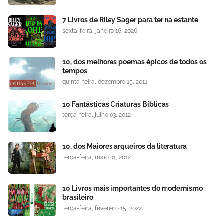
7 Livros de Riley Sager para ter na estante
sexta-feira, janeiro 16, 2026
10, dos melhores poemas épicos de todos os
tempos
quinta-feira, dezembro 15, 2011
10 Fantásticas Criaturas Bíblicas
terça-feira, julho 03, 2012
10, dos Maiores arqueiros da literatura
terça-feira, maio 01, 2012
10 Livros mais importantes do modernismo
brasileiro
terça-feira, fevereiro 15, 2022