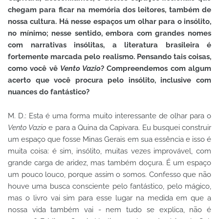
chegam para ficar na memória dos leitores, também de
nossa cultura. Há nesse espaços um olhar para o insólito,
no mínimo; nesse sentido, embora com grandes nomes
com narrativas insólitas, a literatura brasileira é
fortemente marcada pelo realismo. Pensando tais coisas,
como você vê
Vento Vazio
? Compreendemos com algum
acerto que você procura pelo insólito, inclusive com
nuances do fantástico?
M. D.: Esta é uma forma muito interessante de olhar para o
Vento Vazio
e para a Quina da Capivara. Eu busquei construir
um espaço que fosse Minas Gerais em sua essência e isso é
muita coisa: é sim, insólito, muitas vezes improvável, com
grande carga de aridez, mas também doçura. É um espaço
um pouco louco, porque assim o somos. Confesso que não
houve uma busca consciente pelo fantástico, pelo mágico,
mas o livro vai sim para esse lugar na medida em que a
nossa vida também vai - nem tudo se explica, não é