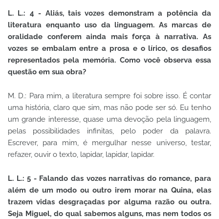
L. L.: 4 - Aliás, tais vozes demonstram a potência da
literatura enquanto uso da linguagem. As marcas de
oralidade conferem ainda mais força à narrativa. As
vozes se embalam entre a prosa e o lírico, os desafios
representados pela memória. Como você observa essa
questão em sua obra?
M. D.: Para mim, a literatura sempre foi sobre isso. É contar
uma história, claro que sim, mas não pode ser só. Eu tenho
um grande interesse, quase uma devoção pela linguagem,
pelas possibilidades infinitas, pelo poder da palavra.
Escrever, para mim, é mergulhar nesse universo, testar,
refazer, ouvir o texto, lapidar, lapidar, lapidar.
L. L.: 5 - Falando das vozes narrativas do romance, para
além de um modo ou outro irem morar na Quina, elas
trazem vidas desgraçadas por alguma razão ou outra.
Seja Miguel, do qual sabemos alguns, mas nem todos os