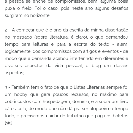
a pessoa se enche de compromissos, bem, alguma coisa
puxa o freio. Foi o caso, pois neste ano alguns desafios
surgiram no horizonte;
2 - A começar que é o ano da escrita da minha dissertação
no mestrado (sobre literatura, é claro), o que demandou
tempo para leituras e para a escrita do texto - além,
logicamente, dos compromissos com artigos e eventos - de
modo que a demanda acabou interferindo em diferentes e
diversos aspectos da vida pessoal, o blog um desses
aspectos;
3 - Também tem o fato de que o Listas Literárias sempre foi
um hobby que gera poucos recursos, no máximo para
cobrir custos com hospedagem, domínio, e a sobra um livro
cá e acolá, de modo que não dá pra ser blogueiro o tempo
todo, e precisamos cuidar do trabalho que paga os boletos
[sic];