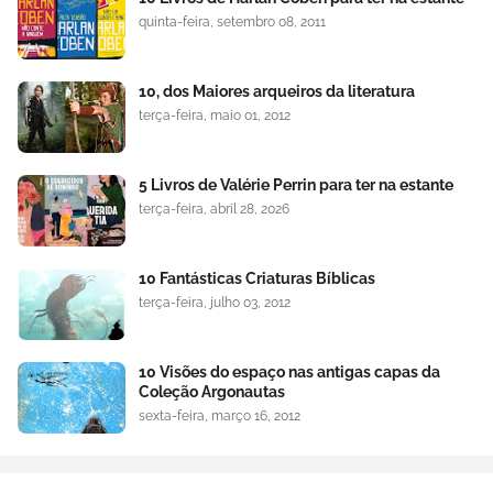
quinta-feira, setembro 08, 2011
10, dos Maiores arqueiros da literatura
terça-feira, maio 01, 2012
5 Livros de Valérie Perrin para ter na estante
terça-feira, abril 28, 2026
10 Fantásticas Criaturas Bíblicas
terça-feira, julho 03, 2012
10 Visões do espaço nas antigas capas da
Coleção Argonautas
sexta-feira, março 16, 2012