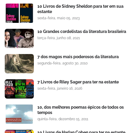
10 Livros de Sidney Sheldon para ter em sua
estante
sexta-feira, maio 05, 2023
10 Grandes cordelistas da literatura brasileira
terça-feira, junho 08, 2021
7 dos magos mais poderosos da literatura
segunda-feira, agosto 30, 2010
7 Livros de Riley Sager para ter na estante
sexta-feira, janeiro 16, 2026
10, dos melhores poemas épicos de todos os
tempos
quinta-feira, dezembro 15, 2011
10 Livros de Harlan Coben para ter na estante