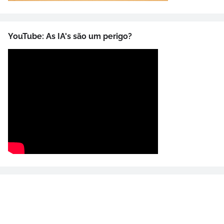
YouTube: As IA's são um perigo?