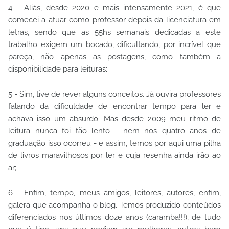
4 - Aliás, desde 2020 e mais intensamente 2021, é que
comecei a atuar como professor depois da licenciatura em
letras, sendo que as 55hs semanais dedicadas a este
trabalho exigem um bocado, dificultando, por incrível que
pareça, não apenas as postagens, como também a
disponibilidade para leituras;
5 - Sim, tive de rever alguns conceitos. Já ouvira professores
falando da dificuldade de encontrar tempo para ler e
achava isso um absurdo. Mas desde 2009 meu ritmo de
leitura nunca foi tão lento - nem nos quatro anos de
graduação isso ocorreu - e assim, temos por aqui uma pilha
de livros maravilhosos por ler e cuja resenha ainda irão ao
ar;
6 - Enfim, tempo, meus amigos, leitores, autores, enfim,
galera que acompanha o blog. Temos produzido conteúdos
diferenciados nos últimos doze anos (caramba!!!), de tudo