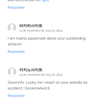
Responder
바카라사이트
23 de novembro de 2023 às 08:41
I am mainly passionate about your outstanding
achieve!
Responder
카지노사이트
23 de novembro de 2023 às 08:41
Good info. Lucky me I reach on your website by
accident, I bookmarked it.
Responder