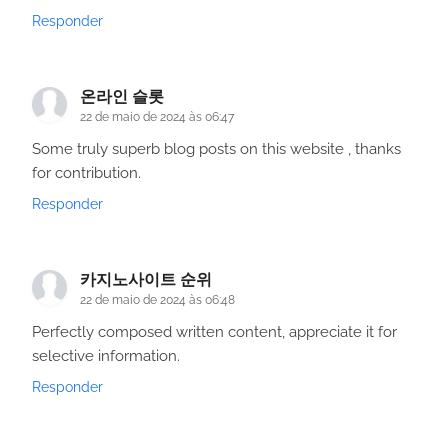
Responder
온라인 슬롯
22 de maio de 2024 às 06:47
Some truly superb blog posts on this website , thanks
for contribution.
Responder
카지노사이트 순위
22 de maio de 2024 às 06:48
Perfectly composed written content, appreciate it for
selective information.
Responder