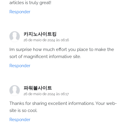
articles is truly great!
Responder
카지노사이트킹
26 de maio de 2024 às 06:16
Im surprise how much effort you place to make the
sort of magnificent informative site.
Responder
파워볼사이트
26 de maio de 2024 às 06:17
Thanks for sharing excellent informations. Your web-
site is so cool.
Responder