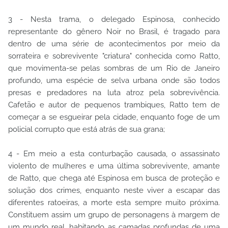
3 - Nesta trama, o delegado Espinosa, conhecido
representante do gênero Noir no Brasil, é tragado para
dentro de uma série de acontecimentos por meio da
sorrateira e sobrevivente "criatura" conhecida como Ratto,
que movimenta-se pelas sombras de um Rio de Janeiro
profundo, uma espécie de selva urbana onde são todos
presas e predadores na luta atroz pela sobrevivência.
Cafetão e autor de pequenos trambiques, Ratto tem de
começar a se esgueirar pela cidade, enquanto foge de um
policial corrupto que está atrás de sua grana;
4 - Em meio a esta conturbação causada, o assassinato
violento de mulheres e uma última sobrevivente, amante
de Ratto, que chega até Espinosa em busca de proteção e
solução dos crimes, enquanto neste viver a escapar das
diferentes ratoeiras, a morte esta sempre muito próxima.
Constituem assim um grupo de personagens à margem de
um mundo real, habitando as camadas profundas de uma