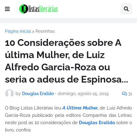
Página inicial
Resenhas
10 Considerações sobre A
última Mulher, de Luiz
Alfredo Garcia-Roza ou
seria o adeus de Espinosa...
by
Douglas Eralldo
•
domingo, agosto 25, 2019
31
O Blog Listas Literárias leu
A Última Mulher,
de Luiz Alfredo
Garcia-Roza publicado pela editora Companhia das Letras;
neste post as 10 considerações de
Douglas Eralldo
sobre o
livro, confira: