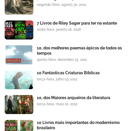
segunda-feira, agosto 30, 2010
7 Livros de Riley Sager para ter na estante
sexta-feira, janeiro 16, 2026
10, dos melhores poemas épicos de todos os
tempos
quinta-feira, dezembro 15, 2011
10 Fantásticas Criaturas Bíblicas
terça-feira, julho 03, 2012
10, dos Maiores arqueiros da literatura
terça-feira, maio 01, 2012
10 Livros mais importantes do modernismo
brasileiro