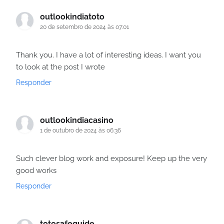
outlookindiatoto
20 de setembro de 2024 às 07:01
Thank you. I have a lot of interesting ideas. I want you
to look at the post I wrote
Responder
outlookindiacasino
1 de outubro de 2024 às 06:36
Such clever blog work and exposure! Keep up the very
good works
Responder
totosafeguide