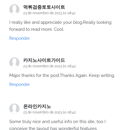
먹튀검증토토사이트
23 de novembro de 2023 às 08:41
I really like and appreciate your blog.Really looking
forward to read more. Cool.
Responder
카지노사이트가이드
23 de novembro de 2023 às 08:42
Major thanks for the post.Thanks Again. Keep writing.
Responder
온라인카지노
23 de novembro de 2023 às 08:42
Some truly nice and useful info on this site, too I
conceive the layout has wonderful features.