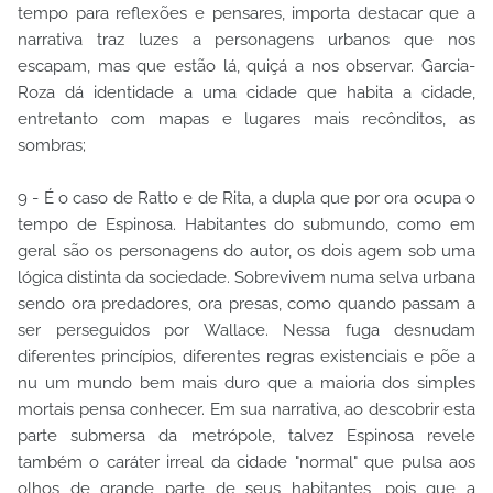
tempo para reflexões e pensares, importa destacar que a
narrativa traz luzes a personagens urbanos que nos
escapam, mas que estão lá, quiçá a nos observar. Garcia-
Roza dá identidade a uma cidade que habita a cidade,
entretanto com mapas e lugares mais recônditos, as
sombras;
9 - É o caso de Ratto e de Rita, a dupla que por ora ocupa o
tempo de Espinosa. Habitantes do submundo, como em
geral são os personagens do autor, os dois agem sob uma
lógica distinta da sociedade. Sobrevivem numa selva urbana
sendo ora predadores, ora presas, como quando passam a
ser perseguidos por Wallace. Nessa fuga desnudam
diferentes princípios, diferentes regras existenciais e põe a
nu um mundo bem mais duro que a maioria dos simples
mortais pensa conhecer. Em sua narrativa, ao descobrir esta
parte submersa da metrópole, talvez Espinosa revele
também o caráter irreal da cidade "normal" que pulsa aos
olhos de grande parte de seus habitantes, pois que a