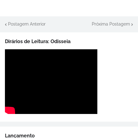
Postagem Anterior
Próxima Postagem
Dirários de Leitura: Odisseia
Lançamento