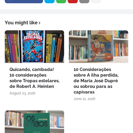
You might like
Quicando, cambada!
10 Considerações
10 considerações
sobre A ilha perdida,
sobre Tropas estelares,
de Maria José Dupré
de Robert A. Heinlen
ou sobrou para as
capivaras
August 03, 2026
June 21, 2026