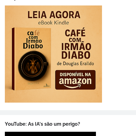
YouTube: As IA's são um perigo?