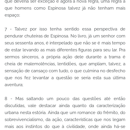
que deveria ser exceção é agora a nova regra, uma regra a
que homens como Espinosa talvez já não tenham mais
espaço;
7 - Talvez por isso tenha sentido essa perspectiva de
pendurar chuteiras de Espinosa. No livro, já um senhor com
seus sessenta anos, é interpelado que não se é mais tempo
de estar levando as mais diferentes figuras para seu lar. Pra
sermos sinceros, a própria ação dele durante a trama é
cheia de malemolências, lentidões, que ampliam, talvez, a
sensação de cansaço com tudo, o que culmina no desfecho
que nos fez levantar a questão se seria esta sua última
aventura;
8 - Mas saltando um pouco das questões até então
discutidas, vale destacar ainda quanto da caracterização
urbana nesta estória. Ainda que um romance do frêmito, do
sobrevivencialismo, da ação, características que nos legam
mais aos instintos do que à civilidade, onde ainda há-se