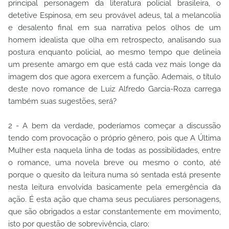
principal personagem da literatura policial brasileira, o
detetive Espinosa, em seu provável adeus, tal a melancolia
e desalento final em sua narrativa pelos olhos de um
homem idealista que olha em retrospecto, analisando sua
postura enquanto policial, ao mesmo tempo que delineia
um presente amargo em que está cada vez mais longe da
imagem dos que agora exercem a função. Ademais, o título
deste novo romance de Luiz Alfredo Garcia-Roza carrega
também suas sugestões, será?
2 - A bem da verdade, poderíamos começar a discussão
tendo com provocação o próprio gênero, pois que A Última
Mulher esta naquela linha de todas as possibilidades, entre
o romance, uma novela breve ou mesmo o conto, até
porque o quesito da leitura numa só sentada está presente
nesta leitura envolvida basicamente pela emergência da
ação. É esta ação que chama seus peculiares personagens,
que são obrigados a estar constantemente em movimento,
isto por questão de sobrevivência, claro;