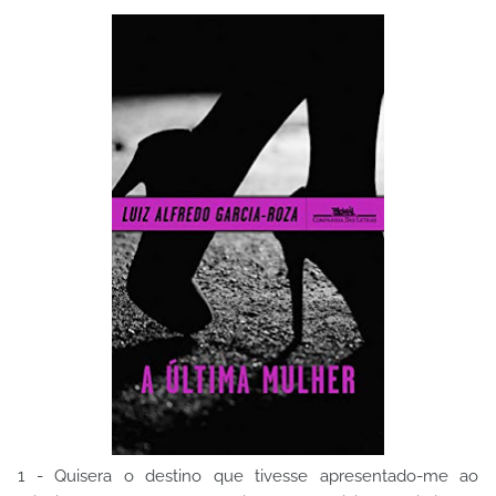
1 - Quisera o destino que tivesse apresentado-me ao