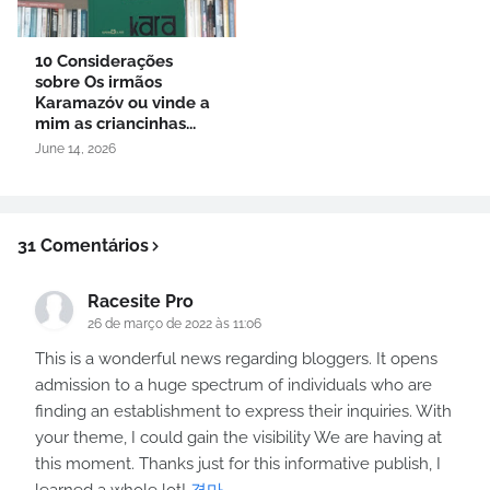
10 Considerações
sobre Os irmãos
Karamazóv ou vinde a
mim as criancinhas...
June 14, 2026
31 Comentários
Racesite Pro
26 de março de 2022 às 11:06
This is a wonderful news regarding bloggers. It opens
admission to a huge spectrum of individuals who are
finding an establishment to express their inquiries. With
your theme, I could gain the visibility We are having at
this moment. Thanks just for this informative publish, I
learned a whole lot!
경마