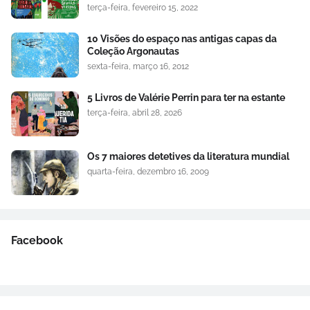
terça-feira, fevereiro 15, 2022
10 Visões do espaço nas antigas capas da
Coleção Argonautas
sexta-feira, março 16, 2012
5 Livros de Valérie Perrin para ter na estante
terça-feira, abril 28, 2026
Os 7 maiores detetives da literatura mundial
quarta-feira, dezembro 16, 2009
Facebook