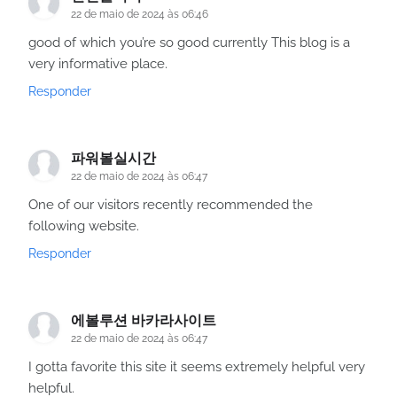
22 de maio de 2024 às 06:46
good of which you’re so good currently This blog is a
very informative place.
Responder
파워볼실시간
22 de maio de 2024 às 06:47
One of our visitors recently recommended the
following website.
Responder
에볼루션 바카라사이트
22 de maio de 2024 às 06:47
I gotta favorite this site it seems extremely helpful very
helpful.