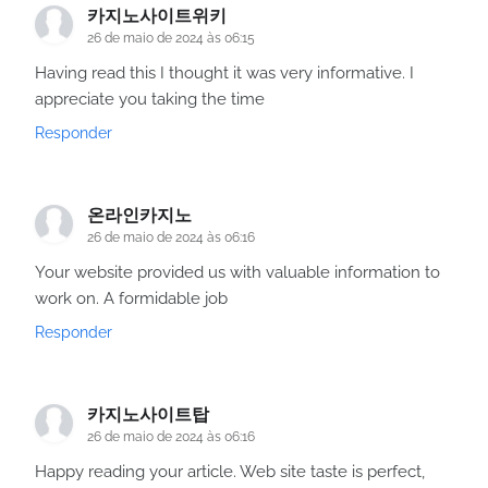
카지노사이트위키
26 de maio de 2024 às 06:15
Having read this I thought it was very informative. I
appreciate you taking the time
Responder
온라인카지노
26 de maio de 2024 às 06:16
Your website provided us with valuable information to
work on. A formidable job
Responder
카지노사이트탑
26 de maio de 2024 às 06:16
Happy reading your article. Web site taste is perfect,