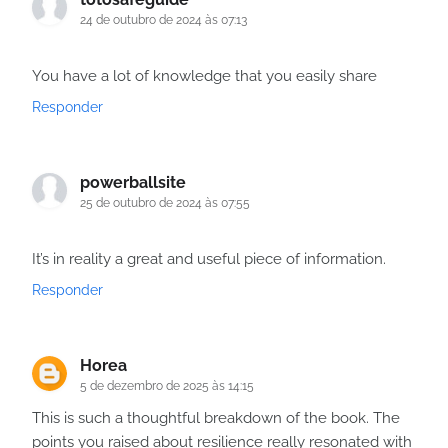
24 de outubro de 2024 às 07:13
You have a lot of knowledge that you easily share
Responder
powerballsite
25 de outubro de 2024 às 07:55
It’s in reality a great and useful piece of information.
Responder
Horea
5 de dezembro de 2025 às 14:15
This is such a thoughtful breakdown of the book. The
points you raised about resilience really resonated with