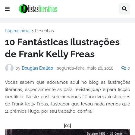
Página inicial
Resenhas
10 Fantásticas ilustrações
de Frank Kelly Freas
by
Douglas Eralldo
•
segunda-feira, maio 28, 2018
0
Vocês sabem que adoramos aqui no blog as ilustrações
literárias, especialmente as para revistas
pulp
e para ficção
científica. Neste post selecionamos 10 incríveis ilustrações
de Frank Kelly Freas, ilustrador que levou nada menos que
11 prêmios Hugo, por seu trabalho, confira:
|01|