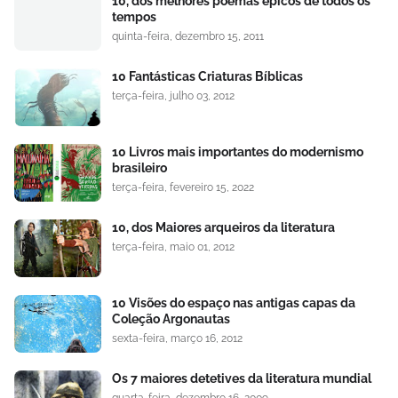
10, dos melhores poemas épicos de todos os
tempos
quinta-feira, dezembro 15, 2011
10 Fantásticas Criaturas Bíblicas
terça-feira, julho 03, 2012
10 Livros mais importantes do modernismo
brasileiro
terça-feira, fevereiro 15, 2022
10, dos Maiores arqueiros da literatura
terça-feira, maio 01, 2012
10 Visões do espaço nas antigas capas da
Coleção Argonautas
sexta-feira, março 16, 2012
Os 7 maiores detetives da literatura mundial