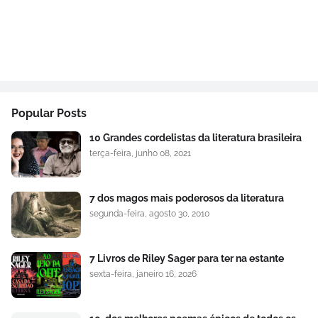
Popular Posts
10 Grandes cordelistas da literatura brasileira
terça-feira, junho 08, 2021
7 dos magos mais poderosos da literatura
segunda-feira, agosto 30, 2010
7 Livros de Riley Sager para ter na estante
sexta-feira, janeiro 16, 2026