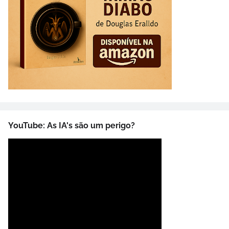
YouTube: As IA's são um perigo?