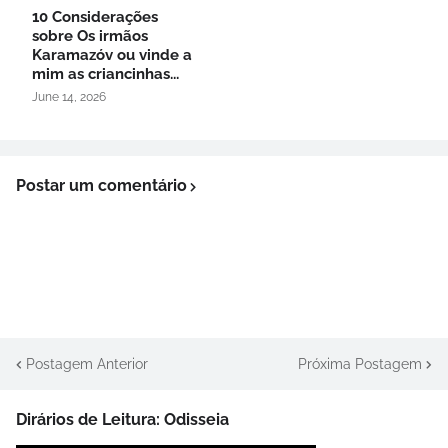
10 Considerações
sobre Os irmãos
Karamazóv ou vinde a
mim as criancinhas...
June 14, 2026
Postar um comentário
Postagem Anterior
Próxima Postagem
Dirários de Leitura: Odisseia