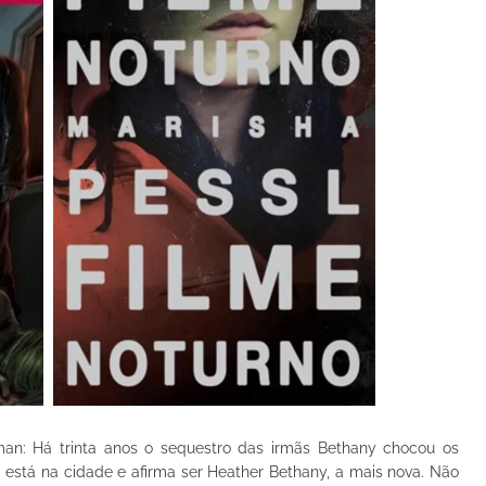
an: Há trinta anos o sequestro das irmãs Bethany chocou os
 está na cidade e afirma ser Heather Bethany, a mais nova. Não