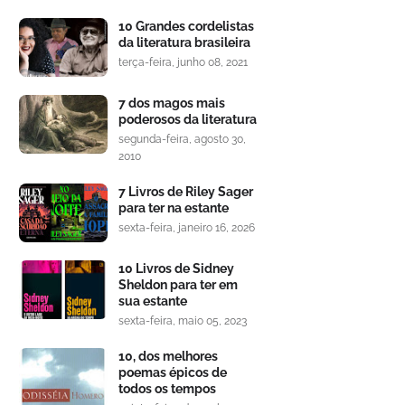
10 Grandes cordelistas
da literatura brasileira
terça-feira, junho 08, 2021
7 dos magos mais
poderosos da literatura
segunda-feira, agosto 30,
2010
7 Livros de Riley Sager
para ter na estante
sexta-feira, janeiro 16, 2026
10 Livros de Sidney
Sheldon para ter em
sua estante
sexta-feira, maio 05, 2023
10, dos melhores
poemas épicos de
todos os tempos