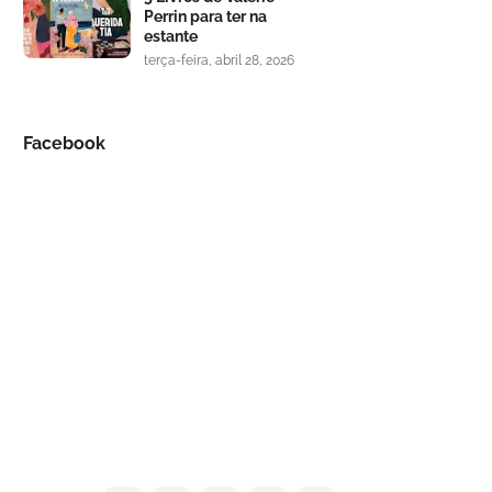
Perrin para ter na
estante
terça-feira, abril 28, 2026
Facebook