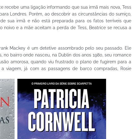
e recebe uma ligação informando que sua irmã mais nova, Tess
para Londres. Porém, ao descobrir as circunstâncias do sumiço,
e sua irmã e não está preparada para os fatos terríveis que
rio noivo e a mãe aceitam a perda de Tess, Beatrice se recusa a
Frank Mackey é um detetive assombrado pelo seu passado. Ele
, no bairro onde nasceu, na Dublin dos anos 1980, seu romance
usão amorosa, quando viu frustrado o plano de fugirem para a
ra a viagem, já com as passagens de barco compradas, Rosie