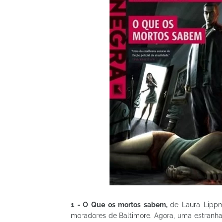
1 - O Que os mortos sabem
,
de Laura Lippm
moradores de Baltimore. Agora, uma estranha