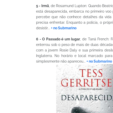
5 - Irmã
, de Rosamund Lupton: Quando Beatric
está desaparecida, embarca no primeiro voo 
percebe que não conhece detalhes da vida d
precisa enfrentar. Enquanto a polícia, o próp
desistir...
+ no Submarino
6 - O Passado é um lugar
, de Taná French: 
enterrou sob o peso de mais de duas décadas
com a jovem Rosie Daly e sua primeira desil
Inglaterra. No horário e local marcado pa
simplesmente não apareceu...
+ no Submarino