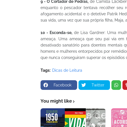
9 - O Cortador de Pedras,
de Camilla Läckber
enquanto o pescador tentava recolher seu 
afogamento acidental e o detetive Patrik He
sua vida, uma vez que sua própria filha, Maja,
10 - Esconda-se,
de Lisa Gardner: Uma mulhe
ameaça. Uma ameaça que seu pai via em to
desativado sanatório para doentes mentais 
homens e mulheres entorpecidos por remédio
que nunca conseguiram superar os episódios d
Tags:
Dicas de Leitura
Facebook
Twitter
You might like