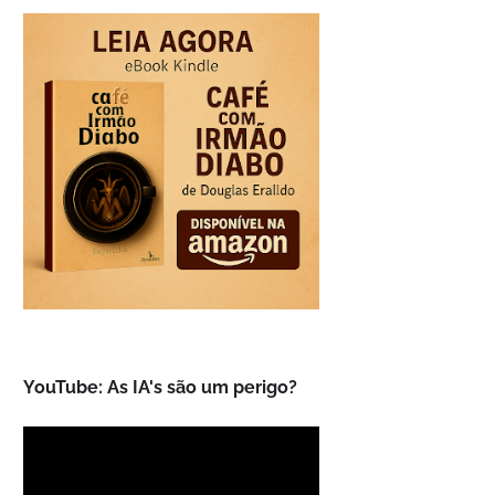
YouTube: As IA's são um perigo?