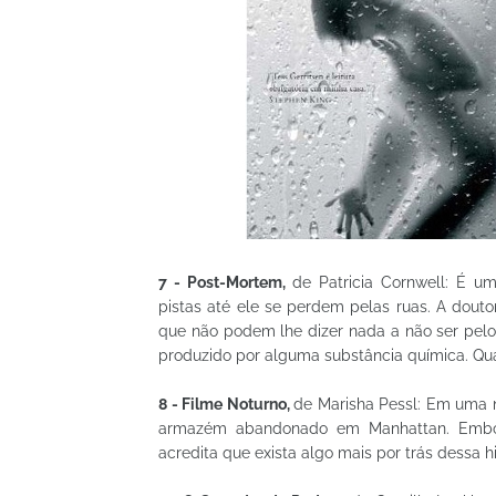
7 - Post-Mortem,
de Patricia Cornwell: É um
pistas até ele se perdem pelas ruas. A douto
que não podem lhe dizer nada a não ser pelo
produzido por alguma substância química. Qual
8 - Filme Noturno,
de Marisha Pessl: Em uma 
armazém abandonado em Manhattan. Embora a
acredita que exista algo mais por trás dessa hi