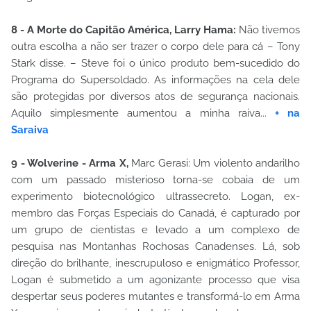
8 - A Morte do Capitão América,
Larry Hama:
Não tivemos
outra escolha a não ser trazer o corpo dele para cá – Tony
Stark disse. – Steve foi o único produto bem-sucedido do
Programa do Supersoldado. As informações na cela dele
são protegidas por diversos atos de segurança nacionais.
Aquilo simplesmente aumentou a minha raiva...
+ na
Saraiva
9 - Wolverine - Arma X,
Marc Gerasi: Um violento andarilho
com um passado misterioso torna-se cobaia de um
experimento biotecnológico ultrassecreto. Logan, ex-
membro das Forças Especiais do Canadá, é capturado por
um grupo de cientistas e levado a um complexo de
pesquisa nas Montanhas Rochosas Canadenses. Lá, sob
direção do brilhante, inescrupuloso e enigmático Professor,
Logan é submetido a um agonizante processo que visa
despertar seus poderes mutantes e transformá-lo em Arma