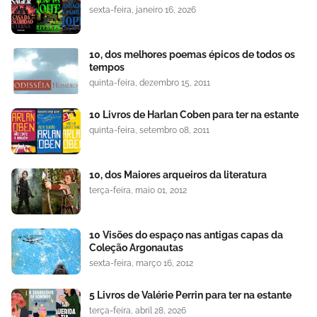
sexta-feira, janeiro 16, 2026
10, dos melhores poemas épicos de todos os
tempos
quinta-feira, dezembro 15, 2011
10 Livros de Harlan Coben para ter na estante
quinta-feira, setembro 08, 2011
10, dos Maiores arqueiros da literatura
terça-feira, maio 01, 2012
10 Visões do espaço nas antigas capas da
Coleção Argonautas
sexta-feira, março 16, 2012
5 Livros de Valérie Perrin para ter na estante
terça-feira, abril 28, 2026