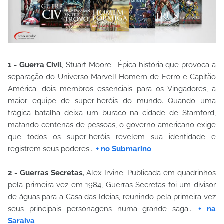
1 - Guerra Civil
, Stuart Moore: Épica história que provoca a
separação do Universo Marvel! Homem de Ferro e Capitão
América: dois membros essenciais para os Vingadores, a
maior equipe de super-heróis do mundo. Quando uma
trágica batalha deixa um buraco na cidade de Stamford,
matando centenas de pessoas, o governo americano exige
que todos os super-heróis revelem sua identidade e
registrem seus poderes...
+ no Submarino
2 - Guerras Secretas,
Alex Irvine: Publicada em quadrinhos
pela primeira vez em 1984, Guerras Secretas foi um divisor
de águas para a Casa das Ideias, reunindo pela primeira vez
seus principais personagens numa grande saga...
+ na
Saraiva