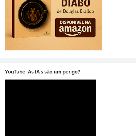
YouTube: As IA's são um perigo?