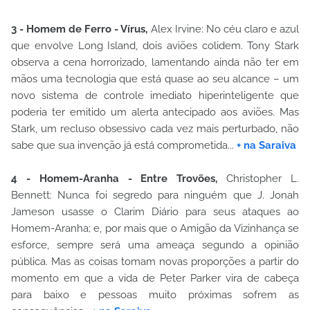
3 - Homem de Ferro - Vírus,
Alex Irvine: No céu claro e azul
que envolve Long Island, dois aviões colidem. Tony Stark
observa a cena horrorizado, lamentando ainda não ter em
mãos uma tecnologia que está quase ao seu alcance – um
novo sistema de controle imediato hiperinteligente que
poderia ter emitido um alerta antecipado aos aviões. Mas
Stark, um recluso obsessivo cada vez mais perturbado, não
sabe que sua invenção já está comprometida...
+ na Saraiva
4 - Homem-Aranha - Entre Trovões,
Christopher L.
Bennett: Nunca foi segredo para ninguém que J. Jonah
Jameson usasse o Clarim Diário para seus ataques ao
Homem-Aranha; e, por mais que o Amigão da Vizinhança se
esforce, sempre será uma ameaça segundo a opinião
pública. Mas as coisas tomam novas proporções a partir do
momento em que a vida de Peter Parker vira de cabeça
para baixo e pessoas muito próximas sofrem as