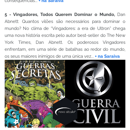
consequências...
+ na Saraiva
5 - Vingadores, Todos Querem Dominar o Mundo,
Dan
Abnett: Quantos vilões são necessários para dominar o
mundo? No clima de “Vingadores: a era de Ultron” chega
uma nova história escrita pelo autor best-seller do The New
York Times, Dan Abnett. Os poderosos Vingadores
enfrentam, em uma série de batalhas ao redor do mundo,
os seus maiores inimigos de uma única vez...
+ na Saraiva