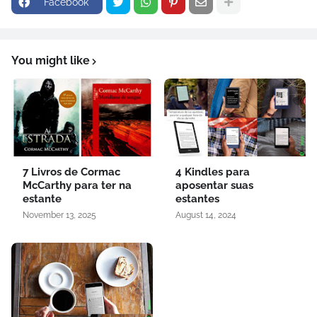
Facebook
You might like
7 Livros de Cormac
4 Kindles para
McCarthy para ter na
aposentar suas
estante
estantes
November 13, 2025
August 14, 2024