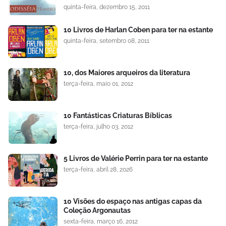
quinta-feira, dezembro 15, 2011
10 Livros de Harlan Coben para ter na estante
quinta-feira, setembro 08, 2011
10, dos Maiores arqueiros da literatura
terça-feira, maio 01, 2012
10 Fantásticas Criaturas Bíblicas
terça-feira, julho 03, 2012
5 Livros de Valérie Perrin para ter na estante
terça-feira, abril 28, 2026
10 Visões do espaço nas antigas capas da
Coleção Argonautas
sexta-feira, março 16, 2012