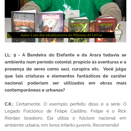
LL: 9 - A Bandeira do Elefante e da Arara todavia se
ambienta num período colonial propício às aventuras e a
presença de seres como saci, curupira etc. Você julga
que tais criaturas e elementos fantásticos de caráter
nacional poderiam ser utilizados em obras mais
contemporâneas e urbanas?
C.K.:
Certamente. O exemplo perfeito disso é a série O
Legado Folclórico de Felipe Castilho. Felipe é o Rick
Riordan brasileiro. Ela utiliza o folclore nacional em
ambiente urbana, em livros infanto-juvenis. Recomendo!