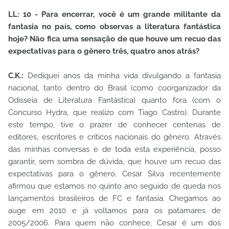
LL: 10 - Para encerrar, você é um grande militante da
fantasia no país, como observas a literatura fantástica
hoje? Não fica uma sensação de que houve um recuo das
expectativas para o gênero três, quatro anos atrás?
C.K.:
Dediquei anos da minha vida divulgando a fantasia
nacional, tanto dentro do Brasil (como coorganizador da
Odisseia de Literatura Fantástica) quanto fora (com o
Concurso Hydra, que realizo com Tiago Castro). Durante
este tempo, tive o prazer de conhecer centenas de
editores, escritores e críticos nacionais do gênero. Através
das minhas conversas e de toda esta experiência, posso
garantir, sem sombra de dúvida, que houve um recuo das
expectativas para o gênero. Cesar Silva recentemente
afirmou que estamos no quinto ano seguido de queda nos
lançamentos brasileiros de FC e fantasia. Chegamos ao
auge em 2010 e já voltamos para os patamares de
2005/2006. Para quem não conhece, Cesar é um dos