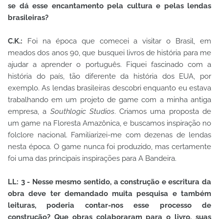
se dá esse encantamento pela cultura e pelas lendas
brasileiras?
C.K.:
Foi na época que comecei a visitar o Brasil, em
meados dos anos 90, que busquei livros de história para me
ajudar a aprender o português. Fiquei fascinado com a
história do país, tão diferente da história dos EUA, por
exemplo. As lendas brasileiras descobri enquanto eu estava
trabalhando em um projeto de game com a minha antiga
empresa, a
Southlogic Studios
. Criamos uma proposta de
um game na Floresta Amazônica, e buscamos inspiração no
folclore nacional. Familiarizei-me com dezenas de lendas
nesta época. O game nunca foi produzido, mas certamente
foi uma das principais inspirações para A Bandeira.
LL: 3 - Nesse mesmo sentido, a construção e escritura da
obra deve ter demandado muita pesquisa e também
leituras, poderia contar-nos esse processo de
construção? Que obras colaboraram para o livro, suas