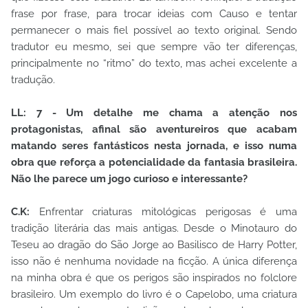
frase por frase, para trocar ideias com Causo e tentar
permanecer o mais fiel possível ao texto original. Sendo
tradutor eu mesmo, sei que sempre vão ter diferenças,
principalmente no “ritmo” do texto, mas achei excelente a
tradução.
LL: 7 - Um detalhe me chama a atenção nos
protagonistas, afinal são aventureiros que acabam
matando seres fantásticos nesta jornada, e isso numa
obra que reforça a potencialidade da fantasia brasileira.
Não lhe parece um jogo curioso e interessante?
C.K:
Enfrentar criaturas mitológicas perigosas é uma
tradição literária das mais antigas. Desde o Minotauro do
Teseu ao dragão do São Jorge ao Basilisco de Harry Potter,
isso não é nenhuma novidade na ficção. A única diferença
na minha obra é que os perigos são inspirados no folclore
brasileiro. Um exemplo do livro é o Capelobo, uma criatura