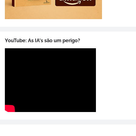
YouTube: As IA's são um perigo?