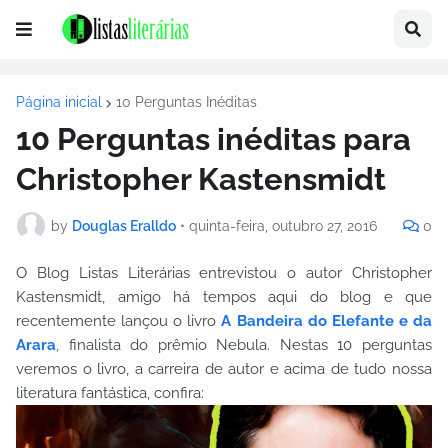
Página inicial
10 Perguntas Inéditas
10 Perguntas inéditas para
Christopher Kastensmidt
by
Douglas Eralldo
•
quinta-feira, outubro 27, 2016
0
O Blog Listas Literárias entrevistou o autor Christopher
Kastensmidt, amigo há tempos aqui do blog e que
recentemente lançou o livro
A Bandeira do Elefante e da
Arara
, finalista do prêmio Nebula. Nestas 10 perguntas
veremos o livro, a carreira de autor e acima de tudo nossa
literatura fantástica, confira: