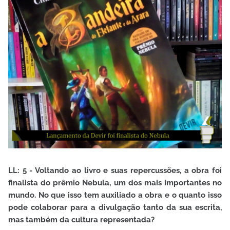
LL: 5 - Voltando ao livro e suas repercussões, a obra foi
finalista do prêmio Nebula, um dos mais importantes no
mundo. No que isso tem auxiliado a obra e o quanto isso
pode colaborar para a divulgação tanto da sua escrita,
mas também da cultura representada?