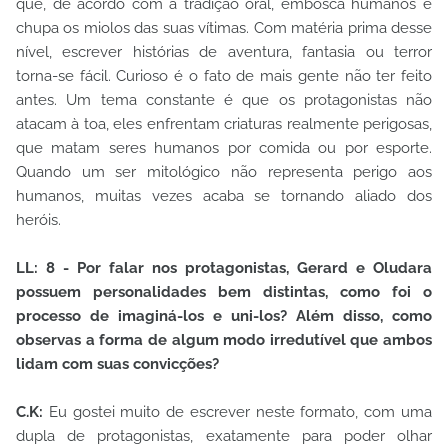
que, de acordo com a tradição oral, embosca humanos e
chupa os miolos das suas vítimas. Com matéria prima desse
nível, escrever histórias de aventura, fantasia ou terror
torna-se fácil. Curioso é o fato de mais gente não ter feito
antes. Um tema constante é que os protagonistas não
atacam à toa, eles enfrentam criaturas realmente perigosas,
que matam seres humanos por comida ou por esporte.
Quando um ser mitológico não representa perigo aos
humanos, muitas vezes acaba se tornando aliado dos
heróis.
LL: 8 - Por falar nos protagonistas, Gerard e Oludara
possuem personalidades bem distintas, como foi o
processo de imaginá-los e uni-los? Além disso, como
observas a forma de algum modo irredutível que ambos
lidam com suas convicções?
C.K:
Eu gostei muito de escrever neste formato, com uma
dupla de protagonistas, exatamente para poder olhar