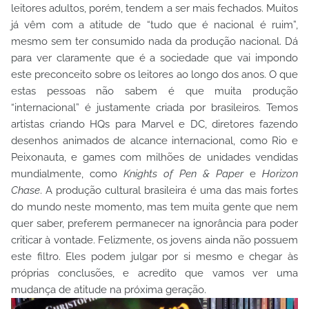
leitores adultos, porém, tendem a ser mais fechados. Muitos
já vêm com a atitude de “tudo que é nacional é ruim”,
mesmo sem ter consumido nada da produção nacional. Dá
para ver claramente que é a sociedade que vai impondo
este preconceito sobre os leitores ao longo dos anos. O que
estas pessoas não sabem é que muita produção
“internacional” é justamente criada por brasileiros. Temos
artistas criando HQs para Marvel e DC, diretores fazendo
desenhos animados de alcance internacional, como Rio e
Peixonauta, e games com milhões de unidades vendidas
mundialmente, como
Knights of Pen & Paper
e
Horizon
Chase
. A produção cultural brasileira é uma das mais fortes
do mundo neste momento, mas tem muita gente que nem
quer saber, preferem permanecer na ignorância para poder
criticar à vontade. Felizmente, os jovens ainda não possuem
este filtro. Eles podem julgar por si mesmo e chegar às
próprias conclusões, e acredito que vamos ver uma
mudança de atitude na próxima geração.