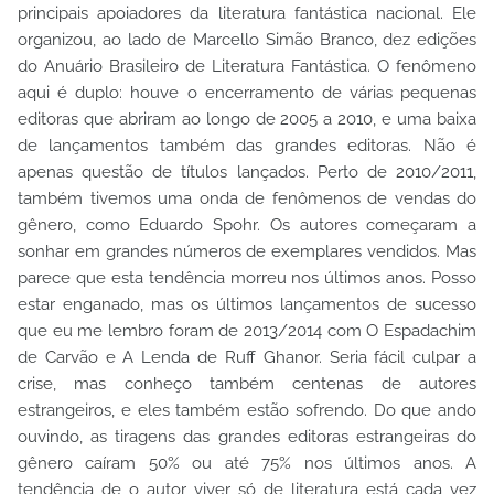
principais apoiadores da literatura fantástica nacional. Ele
organizou, ao lado de Marcello Simão Branco, dez edições
do Anuário Brasileiro de Literatura Fantástica. O fenômeno
aqui é duplo: houve o encerramento de várias pequenas
editoras que abriram ao longo de 2005 a 2010, e uma baixa
de lançamentos também das grandes editoras. Não é
apenas questão de títulos lançados. Perto de 2010/2011,
também tivemos uma onda de fenômenos de vendas do
gênero, como Eduardo Spohr. Os autores começaram a
sonhar em grandes números de exemplares vendidos. Mas
parece que esta tendência morreu nos últimos anos. Posso
estar enganado, mas os últimos lançamentos de sucesso
que eu me lembro foram de 2013/2014 com O Espadachim
de Carvão e A Lenda de Ruff Ghanor. Seria fácil culpar a
crise, mas conheço também centenas de autores
estrangeiros, e eles também estão sofrendo. Do que ando
ouvindo, as tiragens das grandes editoras estrangeiras do
gênero caíram 50% ou até 75% nos últimos anos. A
tendência de o autor viver só de literatura está cada vez