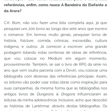
referências, enfim, como nasce A Bandeira do Elefante e
da Arara?
C.K: Bom, não vou fazer uma lista completa aqui, já que
pesquisei uns 200 livros ao longo dos sete anos que escrevi
o romance. Em termos muito gerais, pesquisei livros de
história, folclore, comida, crônicas, escravidão, cultura
indígena, e outros. Já comecei a escrever uma grande
postagem listando estas centenas de obras de referência,
que vou colocar no Medium em algum momento,
provavelmente. Também, se sair o livro de RPG da série no
ano que vem (outra parceria com a Devir), vou colocar uma
bibliografia com dezenas das referências principais. Assim,
os leitores vão poder usar estas obras como inspiração para
suas campanhas, da mesma forma que as bibliografias nos
antigos livros de
Dungeons & Dragons
influenciaram as
leituras da minha adolescência. Inclusive, acho que descobri
as histórias de Lankhmar, através destas bibliografias. Os