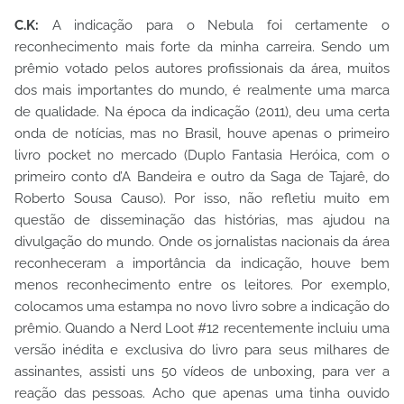
C.K:
A indicação para o Nebula foi certamente o
reconhecimento mais forte da minha carreira. Sendo um
prêmio votado pelos autores profissionais da área, muitos
dos mais importantes do mundo, é realmente uma marca
de qualidade. Na época da indicação (2011), deu uma certa
onda de notícias, mas no Brasil, houve apenas o primeiro
livro pocket no mercado (Duplo Fantasia Heróica, com o
primeiro conto d’A Bandeira e outro da Saga de Tajarê, do
Roberto Sousa Causo). Por isso, não refletiu muito em
questão de disseminação das histórias, mas ajudou na
divulgação do mundo. Onde os jornalistas nacionais da área
reconheceram a importância da indicação, houve bem
menos reconhecimento entre os leitores. Por exemplo,
colocamos uma estampa no novo livro sobre a indicação do
prêmio. Quando a Nerd Loot #12 recentemente incluiu uma
versão inédita e exclusiva do livro para seus milhares de
assinantes, assisti uns 50 vídeos de unboxing, para ver a
reação das pessoas. Acho que apenas uma tinha ouvido