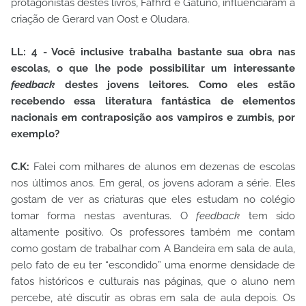
protagonistas destes livros, Fafhrd e Gatuno, influenciaram a
criação de Gerard van Oost e Oludara.
LL: 4 - Você inclusive trabalha bastante sua obra nas
escolas, o que lhe pode possibilitar um interessante
feedback
destes jovens leitores. Como eles estão
recebendo essa literatura fantástica de elementos
nacionais em contraposição aos vampiros e zumbis, por
exemplo?
C.K:
Falei com milhares de alunos em dezenas de escolas
nos últimos anos. Em geral, os jovens adoram a série. Eles
gostam de ver as criaturas que eles estudam no colégio
tomar forma nestas aventuras. O
feedback
tem sido
altamente positivo. Os professores também me contam
como gostam de trabalhar com A Bandeira em sala de aula,
pelo fato de eu ter “escondido” uma enorme densidade de
fatos históricos e culturais nas páginas, que o aluno nem
percebe, até discutir as obras em sala de aula depois. Os