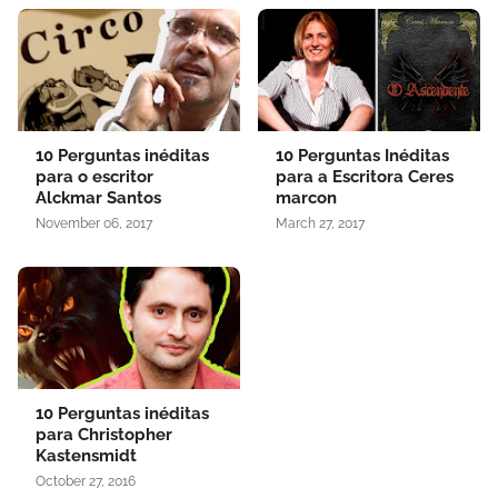
10 Perguntas inéditas
10 Perguntas Inéditas
para o escritor
para a Escritora Ceres
Alckmar Santos
marcon
November 06, 2017
March 27, 2017
10 Perguntas inéditas
para Christopher
Kastensmidt
October 27, 2016