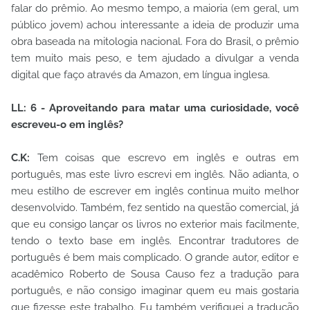
falar do prêmio. Ao mesmo tempo, a maioria (em geral, um
público jovem) achou interessante a ideia de produzir uma
obra baseada na mitologia nacional. Fora do Brasil, o prêmio
tem muito mais peso, e tem ajudado a divulgar a venda
digital que faço através da Amazon, em língua inglesa.
LL: 6 - Aproveitando para matar uma curiosidade, você
escreveu-o em inglês?
C.K:
Tem coisas que escrevo em inglês e outras em
português, mas este livro escrevi em inglês. Não adianta, o
meu estilho de escrever em inglês continua muito melhor
desenvolvido. Também, fez sentido na questão comercial, já
que eu consigo lançar os livros no exterior mais facilmente,
tendo o texto base em inglês. Encontrar tradutores de
português é bem mais complicado. O grande autor, editor e
acadêmico Roberto de Sousa Causo fez a tradução para
português, e não consigo imaginar quem eu mais gostaria
que fizesse este trabalho. Eu também verifiquei a tradução