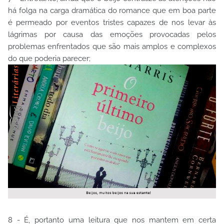
há folga na carga dramática do romance que em boa parte
é permeado por eventos tristes capazes de nos levar às
lágrimas por causa das emoções provocadas pelos
problemas enfrentados que são mais amplos e complexos
do que poderia parecer;
8 - É, portanto uma leitura que nos mantem em certa