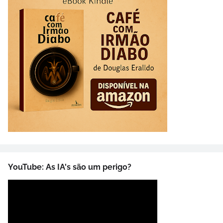
YouTube: As IA's são um perigo?