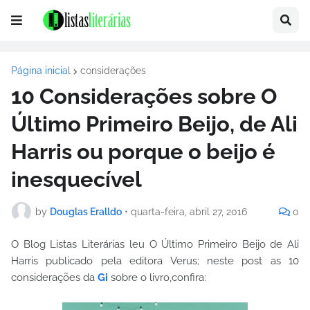
Página inicial
considerações
10 Considerações sobre O
Último Primeiro Beijo, de Ali
Harris ou porque o beijo é
inesquecível
by
Douglas Eralldo
•
quarta-feira, abril 27, 2016
0
O Blog Listas Literárias leu O Último Primeiro Beijo de Ali
Harris publicado pela editora Verus; neste post as 10
considerações da
Gi
sobre o livro,confira: