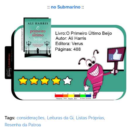
::
no Submarino
::
Tags:
considerações
Leituras da Gi
Listas Próprias
Resenha da Patroa