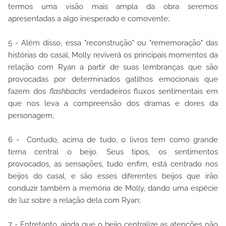
termos uma visão mais ampla da obra seremos
apresentadas a algo inesperado e comovente;
5 - Além disso, essa "reconstrução" ou "rememoração" das
histórias do casal, Molly reviverá os principais momentos da
relação com Ryan a partir de suas lembranças que são
provocadas por determinados gatilhos emocionais que
fazem dos
flashbacks
verdadeiros fluxos sentimentais em
que nos leva a compreensão dos dramas e dores da
personagem;
6 - Contudo, acima de tudo, o livros tem como grande
tema central o beijo. Seus tipos, os sentimentos
provocados, as sensações, tudo enfim, está centrado nos
beijos do casal, e são esses diferentes beijos que irão
conduzir também a memória de Molly, dando uma espécie
de luz sobre a relação dela com Ryan;
7 - Entretanto, ainda que o beijo centralize as atenções não