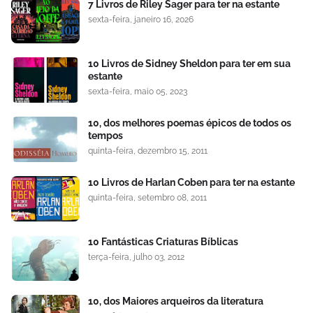
7 Livros de Riley Sager para ter na estante
sexta-feira, janeiro 16, 2026
10 Livros de Sidney Sheldon para ter em sua
estante
sexta-feira, maio 05, 2023
10, dos melhores poemas épicos de todos os
tempos
quinta-feira, dezembro 15, 2011
10 Livros de Harlan Coben para ter na estante
quinta-feira, setembro 08, 2011
10 Fantásticas Criaturas Bíblicas
terça-feira, julho 03, 2012
10, dos Maiores arqueiros da literatura