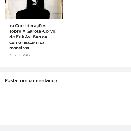
10 Considerações
sobre A Garota-Corvo,
de Erik Axl Sun ou
como nascem os
monstros
May 30, 2017
Postar um comentário