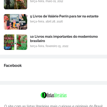
terça-feira, maio 01, 2012
5 Livros de Valérie Perrin para ter na estante
terça-feira, abril 28, 2026
10 Livros mais importantes do modernismo
brasileiro
terça-feira, fevereiro 15, 2022
Facebook
O site com as listas literárias mais curiosas e originais do Brasil