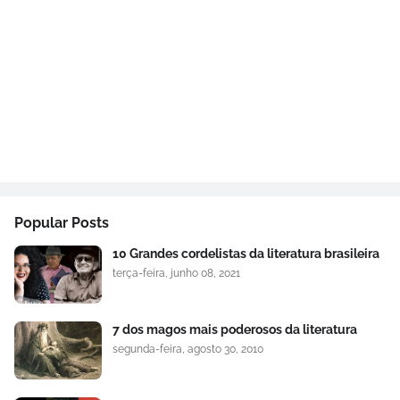
Popular Posts
10 Grandes cordelistas da literatura brasileira
terça-feira, junho 08, 2021
7 dos magos mais poderosos da literatura
segunda-feira, agosto 30, 2010