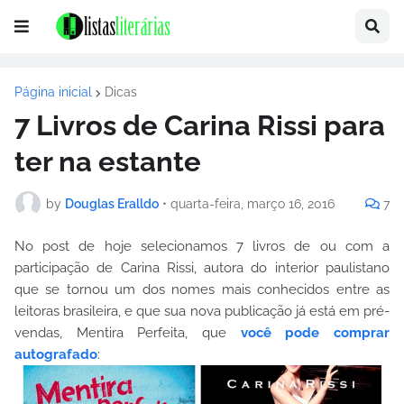
Página inicial
Dicas
7 Livros de Carina Rissi para
ter na estante
by
Douglas Eralldo
•
quarta-feira, março 16, 2016
7
No post de hoje selecionamos 7 livros de ou com a
participação de Carina Rissi, autora do interior paulistano
que se tornou um dos nomes mais conhecidos entre as
leitoras brasileira, e que sua nova publicação já está em pré-
vendas, Mentira Perfeita, que
você pode comprar
autografado
: