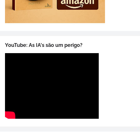
YouTube: As IA's são um perigo?