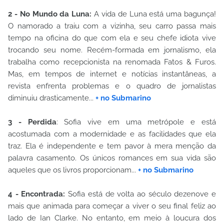
2 - No Mundo da Luna:
A vida de Luna está uma bagunça!
O namorado a traiu com a vizinha, seu carro passa mais
tempo na oficina do que com ela e seu chefe idiota vive
trocando seu nome. Recém-formada em jornalismo, ela
trabalha como recepcionista na renomada Fatos & Furos.
Mas, em tempos de internet e notícias instantâneas, a
revista enfrenta problemas e o quadro de jornalistas
diminuiu drasticamente...
+ no Submarino
3 - Perdida
: Sofia vive em uma metrópole e está
acostumada com a modernidade e as facilidades que ela
traz. Ela é independente e tem pavor à mera menção da
palavra casamento. Os únicos romances em sua vida são
aqueles que os livros proporcionam...
+ no Submarino
4 - Encontrada:
Sofia está de volta ao século dezenove e
mais que animada para começar a viver o seu final feliz ao
lado de Ian Clarke. No entanto, em meio à loucura dos