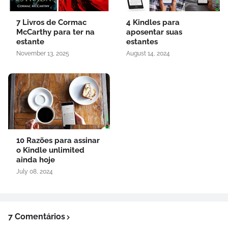
7 Livros de Cormac
4 Kindles para
McCarthy para ter na
aposentar suas
estante
estantes
November 13, 2025
August 14, 2024
10 Razões para assinar
o Kindle unlimited
ainda hoje
July 08, 2024
7 Comentários