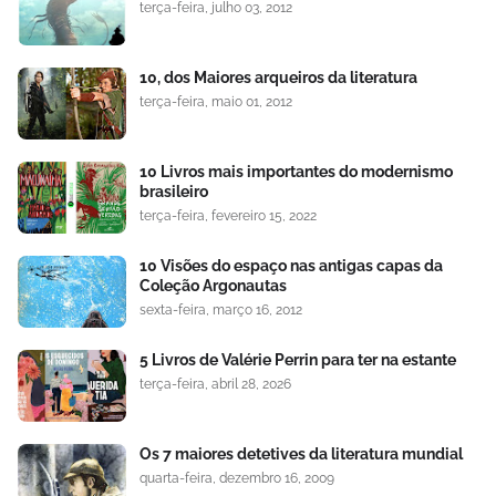
terça-feira, julho 03, 2012
10, dos Maiores arqueiros da literatura
terça-feira, maio 01, 2012
10 Livros mais importantes do modernismo
brasileiro
terça-feira, fevereiro 15, 2022
10 Visões do espaço nas antigas capas da
Coleção Argonautas
sexta-feira, março 16, 2012
5 Livros de Valérie Perrin para ter na estante
terça-feira, abril 28, 2026
Os 7 maiores detetives da literatura mundial
quarta-feira, dezembro 16, 2009