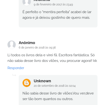
9 de fevereiro de 2017 às 23:49
É perfeito o "mentira perfeita" acabei de lar
agora e já deixou gostinho de quero mais.
Anônimo
6 de janeiro de 2018 às 09:36
Li todos os livros dela e virei fã. Escritora fantástica. Só
não sabia desse livro dos vilões, vou procurar agora!! kk
Responder
Unknown
20 de setembro de 2018 às 02:04
Não sabia desse livro de vilões.Vou ver,deve
ser tão bom quantos ou outros.