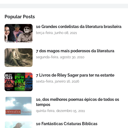
Popular Posts
10 Grandes cordelistas da literatura brasileira
terça-feira, junho 08, 2021
7 dos magos mais poderosos da literatura
segunda-feira, agosto 30, 2010
7 Livros de Riley Sager para ter na estante
sexta-feira, janeiro 16, 2026
10, dos melhores poemas épicos de todos os
tempos
quinta-feira, dezembro 15, 2011
10 Fantásticas Criaturas Bíblicas