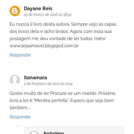
Dayane Reis
19 de março de 2016 às 18:52
Eu nunca li livro desta autora. Sempre vejo as capas
dos livros dela e acho lindos. Agora com essa sua
postagem me deu vontade de ler todos. Haha'
www.sejaamavel.blogspot.com.br
Responder
itanamara
2 de fevereiro de 2017 às 17:14
Gostei muito de ler Procura-se um marido. Próximo
livro a ler é "Mentira perfeita". Espero que seja bom
também....
Responder
Anônimo