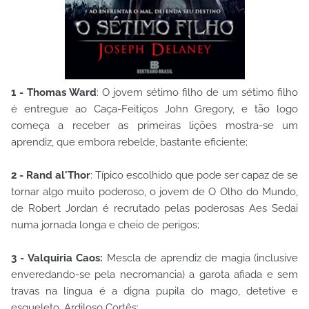
1 - Thomas Ward
: O jovem sétimo filho de um sétimo filho
é entregue ao Caça-Feitiços John Gregory, e tão logo
começa a receber as primeiras lições mostra-se um
aprendiz, que embora rebelde, bastante eficiente;
2 - Rand al'Thor
: Típico escolhido que pode ser capaz de se
tornar algo muito poderoso, o jovem de O Olho do Mundo,
de Robert Jordan é recrutado pelas poderosas Aes Sedai
numa jornada longa e cheio de perigos;
3 - Valquiria Caos:
Mescla de aprendiz de magia (inclusive
enveredando-se pela necromancia) a garota afiada e sem
travas na língua é a digna pupila do mago, detetive e
esqueleto, Ardiloso Cortês;