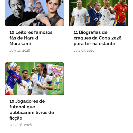
10 Leitores famosos
11 Biografias de
fãs de Haruki
craques da Copa 2026
Murakami
para ter na estante
July 12, 2026
July 07, 2026
10 Jogadores de
futebol que
publicaram livros de
ficção
June 28, 2026