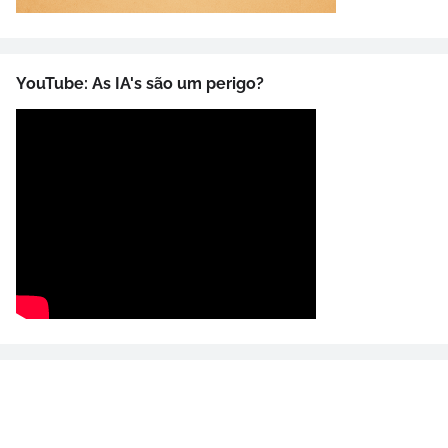
YouTube: As IA's são um perigo?