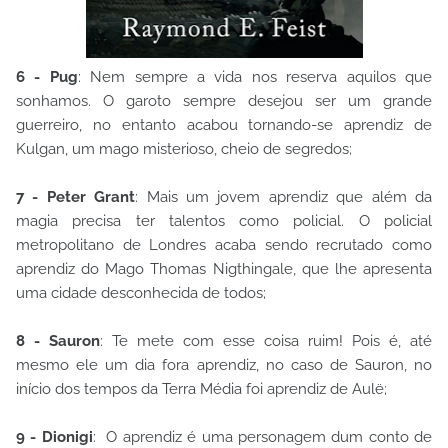
6 - Pug
: Nem sempre a vida nos reserva aquilos que
sonhamos. O garoto sempre desejou ser um grande
guerreiro, no entanto acabou tornando-se aprendiz de
Kulgan, um mago misterioso, cheio de segredos;
7 - Peter Grant
: Mais um jovem aprendiz que além da
magia precisa ter talentos como policial. O policial
metropolitano de Londres acaba sendo recrutado como
aprendiz do Mago Thomas Nigthingale, que lhe apresenta
uma cidade desconhecida de todos;
8 - Sauron
: Te mete com esse coisa ruim! Pois é, até
mesmo ele um dia fora aprendiz, no caso de Sauron, no
início dos tempos da Terra Média foi aprendiz de Aulë;
9 - Dionigi
: O aprendiz é uma personagem dum conto de