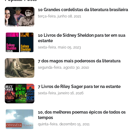
10 Grandes cordelistas da literatura brasileira
terça-feira, junho 08, 2021
10 Livros de Sidney Sheldon para ter em sua
estante
sexta-feira, maio 05, 2023
7 dos magos mais poderosos da literatura
segunda-feira, agosto 30, 2010
7 Livros de Riley Sager para ter na estante
sexta-feira, janeiro 16, 2026
10, dos melhores poemas épicos de todos os
tempos
quinta-feira, dezembro 15, 2011