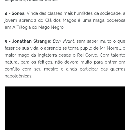
4 - Sonea
: Vinda das classes mais humildes da sociedade, a
jovem aprendiz do Clã dos Magos é uma maga poderosa
em A Trilogia do Mago Negro;
5 - Jonathan Strange
:
Bon vivant,
sem saber muito o que
fazer de sua vida, o aprendiz se torna pupilo de Mr. Norrell, o
maior mago da Inglaterra desde o Rei Corvo. Com talento
natural para os feitiços, não devora muito para entrar em
conflito com seu mestre e ainda participar das guerras
napoleônicas;