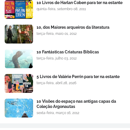
10 Livros de Harlan Coben para ter na estante
quinta-feira, setembro 08, 2011
10, dos Maiores arqueiros da literatura
terça-feira, maio 01, 2012
10 Fantásticas Criaturas Bíblicas
terça-feira, julho 03, 2012
5 Livros de Valérie Perrin para ter na estante
terça-feira, abril 28, 2026
10 Visões do espaço nas antigas capas da
Coleção Argonautas
sexta-feira, março 16, 2012