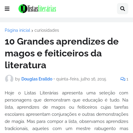
Página inicial
curiosidades
10 Grandes aprendizes de
magos e feiticeiros da
literatura
by
Douglas Eralldo
•
quinta-feira, julho 16, 2015
1
Hoje o Listas Literárias apresenta uma seleção com
personagens que demonstram que educação é tudo. Na
lista, aprendizes de magos ou feiticeiros cujas tarefas
escolares apresentam conjurações e outras demonstrações
de magia. Mas para compor a lista, observamos aprendizes
tradicionais, aqueles com um mestre rabugento mas