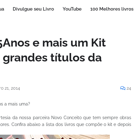
ua
Divulgue seu Livro
YouTube
100 Melhores livros
s5Anos e mais um Kit
e grandes títulos da
o 21, 2014
24
os a mais uma?
cortesia da nossa parceira Novo Conceito que tem sempre obras
ores. Confira abaixo a lista dos livros que compõe o kit e depois