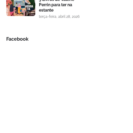
Perrin para ter na
estante
terça-feira, abril 28, 2026
Facebook