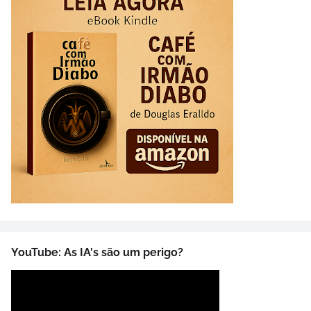
YouTube: As IA's são um perigo?