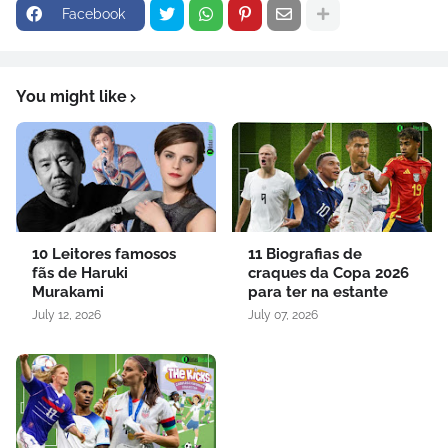
Facebook
You might like
10 Leitores famosos
11 Biografias de
fãs de Haruki
craques da Copa 2026
Murakami
para ter na estante
July 12, 2026
July 07, 2026