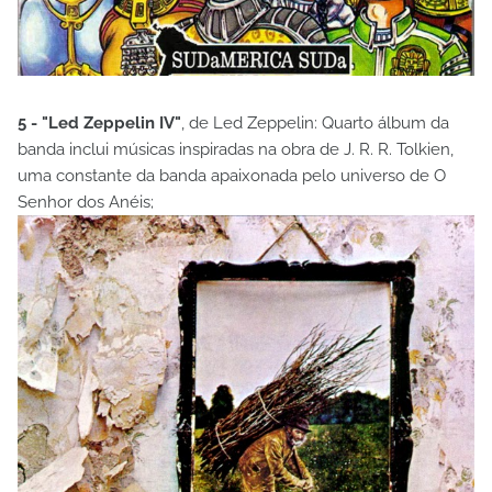
5 - "Led Zeppelin IV"
, de Led Zeppelin: Quarto álbum da
banda inclui músicas inspiradas na obra de J. R. R. Tolkien,
uma constante da banda apaixonada pelo universo de O
Senhor dos Anéis;