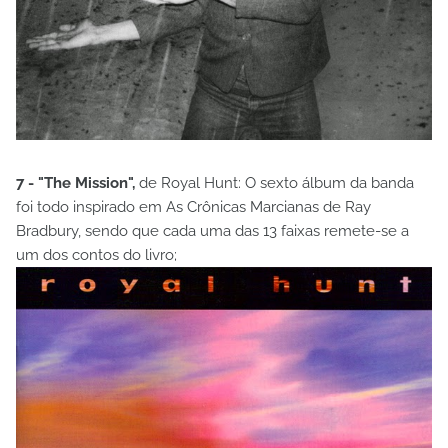
7 - "The Mission",
de Royal Hunt: O sexto álbum da banda
foi todo inspirado em As Crônicas Marcianas de Ray
Bradbury, sendo que cada uma das 13 faixas remete-se a
um dos contos do livro;