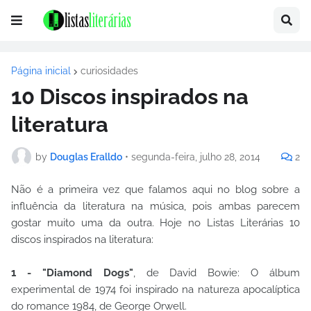
Página inicial
curiosidades
10 Discos inspirados na
literatura
by
Douglas Eralldo
•
segunda-feira, julho 28, 2014
2
Não é a primeira vez que falamos aqui no blog sobre a
influência da literatura na música, pois ambas parecem
gostar muito uma da outra. Hoje no Listas Literárias 10
discos inspirados na literatura:
1 - "Diamond Dogs"
, de David Bowie: O álbum
experimental de 1974 foi inspirado na natureza apocalíptica
do romance 1984, de George Orwell.