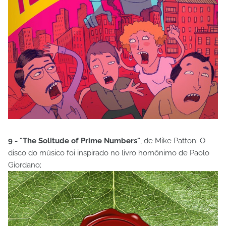
9 - "The Solitude of Prime Numbers"
, de Mike Patton: O
disco do músico foi inspirado no livro homônimo de Paolo
Giordano;