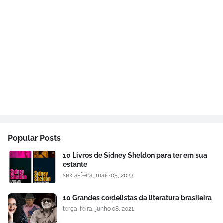
Popular Posts
10 Livros de Sidney Sheldon para ter em sua
estante
sexta-feira, maio 05, 2023
10 Grandes cordelistas da literatura brasileira
terça-feira, junho 08, 2021