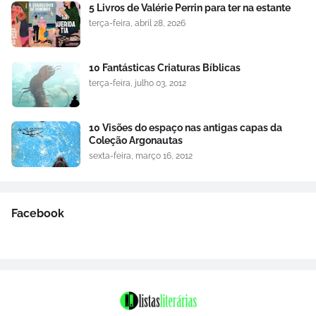
5 Livros de Valérie Perrin para ter na estante
terça-feira, abril 28, 2026
10 Fantásticas Criaturas Bíblicas
terça-feira, julho 03, 2012
10 Visões do espaço nas antigas capas da
Coleção Argonautas
sexta-feira, março 16, 2012
Facebook