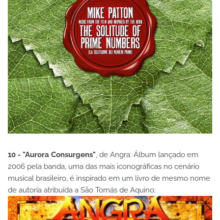
10 - "Aurora Consurgens"
, de Angra: Álbum lançado em
2006 pela banda, uma das mais iconográficas no cenário
musical brasileiro, é inspirado em um livro de mesmo nome
de autoria atribuída a São Tomás de Aquino;