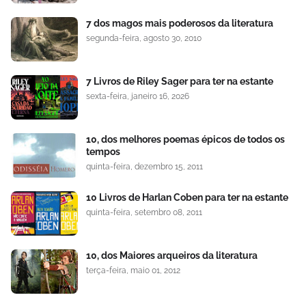
7 dos magos mais poderosos da literatura
segunda-feira, agosto 30, 2010
7 Livros de Riley Sager para ter na estante
sexta-feira, janeiro 16, 2026
10, dos melhores poemas épicos de todos os
tempos
quinta-feira, dezembro 15, 2011
10 Livros de Harlan Coben para ter na estante
quinta-feira, setembro 08, 2011
10, dos Maiores arqueiros da literatura
terça-feira, maio 01, 2012