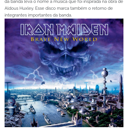
da banda leva o nome a música que foi inspirada na obra de
Aldous Huxley. Esse disco marca também o retorno de
integrantes importantes da banda.