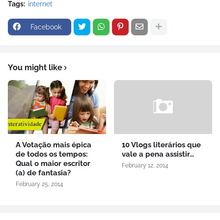
Tags:
internet
Facebook
You might like
A Votação mais épica
10 Vlogs literários que
de todos os tempos:
vale a pena assistir...
Qual o maior escritor
February 12, 2014
(a) de fantasia?
February 25, 2014