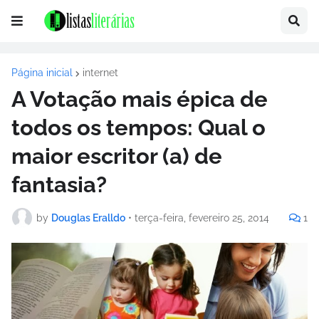
Página inicial
internet
A Votação mais épica de
todos os tempos: Qual o
maior escritor (a) de
fantasia?
by
Douglas Eralldo
•
terça-feira, fevereiro 25, 2014
1