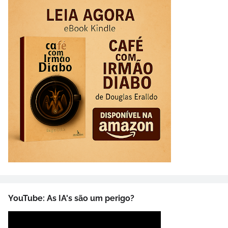
YouTube: As IA's são um perigo?