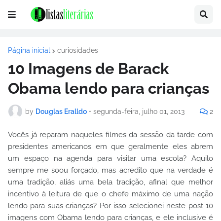
Página inicial
curiosidades
10 Imagens de Barack
Obama lendo para crianças
by
Douglas Eralldo
•
segunda-feira, julho 01, 2013
2
Vocês já reparam naqueles filmes da sessão da tarde com
presidentes americanos em que geralmente eles abrem
um espaço na agenda para visitar uma escola? Aquilo
sempre me soou forçado, mas acredito que na verdade é
uma tradição, aliás uma bela tradição, afinal que melhor
incentivo à leitura de que o chefe máximo de uma nação
lendo para suas crianças? Por isso selecionei neste post 10
imagens com Obama lendo para crianças, e ele inclusive é