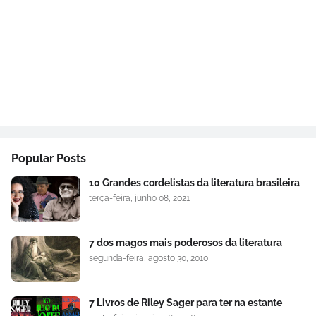
Popular Posts
10 Grandes cordelistas da literatura brasileira
terça-feira, junho 08, 2021
7 dos magos mais poderosos da literatura
segunda-feira, agosto 30, 2010
7 Livros de Riley Sager para ter na estante