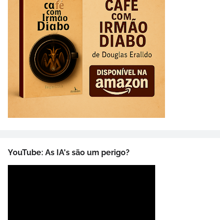
YouTube: As IA's são um perigo?