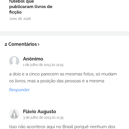
futebol que
publicaram livros de
ficção
June 28, 2026
2 Comentários
Anônimo
1 de julho de 2013 às 21:19
a dois e a cinco parecem as mesmas fotos, só mudam
os livros, mas a posição das pessoas é a mesma
Responder
Flávio Augusto
3 de julho de 2013 às 11:35
Isso não acontece aqui no Brasil porquê nenhum dos