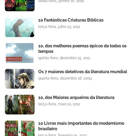
sexta-feira, janeiro 16, 2026
10 Fantásticas Criaturas Bíblicas
terça-feira, julho 03, 2012
10, dos melhores poemas épicos de todos os
tempos
quinta-feira, dezembro 15, 2011
Os 7 maiores detetives da literatura mundial
quarta-feira, dezembro 16, 2009
10, dos Maiores arqueiros da literatura
terça-feira, maio 01, 2012
10 Livros mais importantes do modernismo
brasileiro
terça-feira, fevereiro 15, 2022