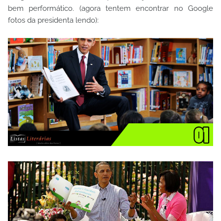
bem performático. (agora tentem encontrar no Google
fotos da presidenta lendo):