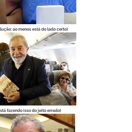
lução: ao menos está do lado certo)
está fazendo isso do jeito errado)