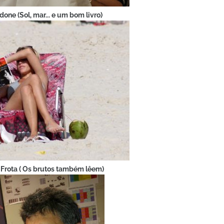
idone (Sol, mar... e um bom livro)
 Frota ( Os brutos também lêem)