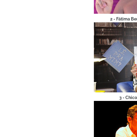
2 - Fátima Be
3 - Chic