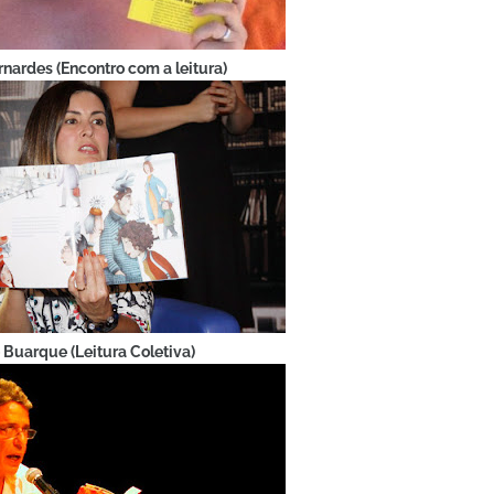
rnardes (Encontro com a leitura)
o Buarque (Leitura Coletiva)