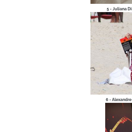
5 - Juliana D
6 - Alexandre