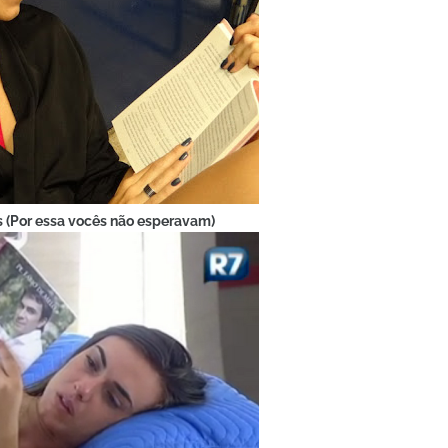
ls (Por essa vocês não esperavam)