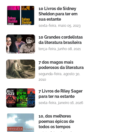
10 Livros de Sidney
Sheldon para ter em
sua estante
sexta-feira, maio 05, 2023
10 Grandes cordelistas
da literatura brasileira
terça-feira, junho 08, 2021
7 dos magos mais
poderosos da literatura
segunda-feira, agosto 30,
2010
7 Livros de Riley Sager
para ter na estante
sexta-feira, janeiro 16, 2026
10, dos melhores
poemas épicos de
todos os tempos