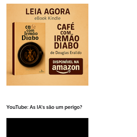
YouTube: As IA's são um perigo?