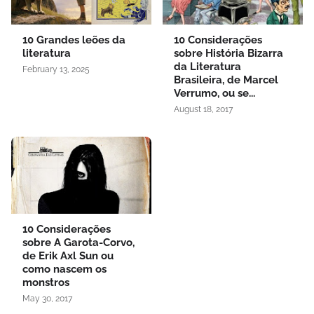
10 Grandes leões da
10 Considerações
literatura
sobre História Bizarra
da Literatura
February 13, 2025
Brasileira, de Marcel
Verrumo, ou se...
August 18, 2017
10 Considerações
sobre A Garota-Corvo,
de Erik Axl Sun ou
como nascem os
monstros
May 30, 2017