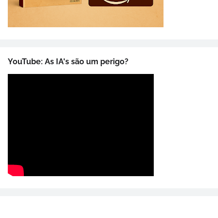
YouTube: As IA's são um perigo?