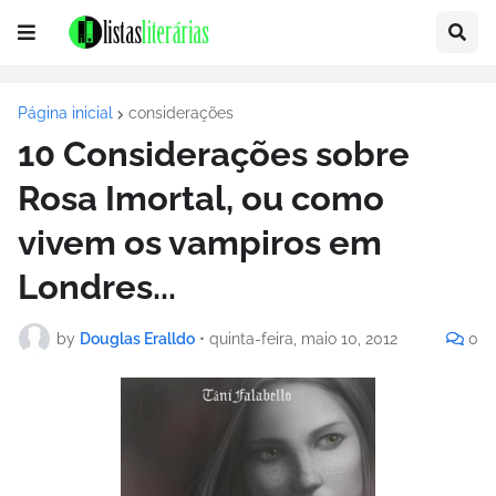
Página inicial
considerações
10 Considerações sobre
Rosa Imortal, ou como
vivem os vampiros em
Londres...
by
Douglas Eralldo
•
quinta-feira, maio 10, 2012
0