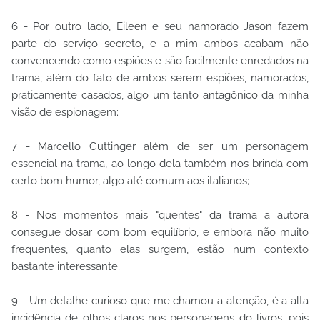
6 - Por outro lado, Eileen e seu namorado Jason fazem
parte do serviço secreto, e a mim ambos acabam não
convencendo como espiões e são facilmente enredados na
trama, além do fato de ambos serem espiões, namorados,
praticamente casados, algo um tanto antagônico da minha
visão de espionagem;
7 - Marcello Guttinger além de ser um personagem
essencial na trama, ao longo dela também nos brinda com
certo bom humor, algo até comum aos italianos;
8 - Nos momentos mais "quentes" da trama a autora
consegue dosar com bom equilíbrio, e embora não muito
frequentes, quanto elas surgem, estão num contexto
bastante interessante;
9 - Um detalhe curioso que me chamou a atenção, é a alta
incidência de olhos claros nos personagens do livros, pois