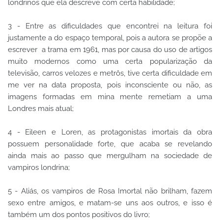
londrinos que ela descreve com certa habilidade;
3 - Entre as dificuldades que encontrei na leitura foi
justamente a do espaço temporal, pois a autora se propõe a
escrever a trama em 1961, mas por causa do uso de artigos
muito modernos como uma certa popularização da
televisão, carros velozes e metrôs, tive certa dificuldade em
me ver na data proposta, pois inconsciente ou não, as
imagens formadas em mina mente remetiam a uma
Londres mais atual;
4 - Eileen e Loren, as protagonistas imortais da obra
possuem personalidade forte, que acaba se revelando
ainda mais ao passo que mergulham na sociedade de
vampiros londrina;
5 - Aliás, os vampiros de Rosa Imortal não brilham, fazem
sexo entre amigos, e matam-se uns aos outros, e isso é
também um dos pontos positivos do livro;