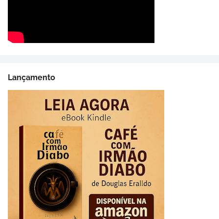
Lançamento