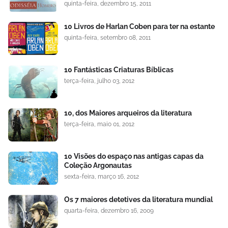
quinta-feira, dezembro 15, 2011
10 Livros de Harlan Coben para ter na estante
quinta-feira, setembro 08, 2011
10 Fantásticas Criaturas Bíblicas
terça-feira, julho 03, 2012
10, dos Maiores arqueiros da literatura
terça-feira, maio 01, 2012
10 Visões do espaço nas antigas capas da
Coleção Argonautas
sexta-feira, março 16, 2012
Os 7 maiores detetives da literatura mundial
quarta-feira, dezembro 16, 2009