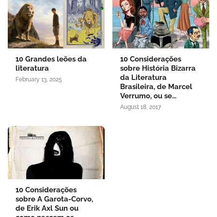
10 Grandes leões da
10 Considerações
literatura
sobre História Bizarra
da Literatura
February 13, 2025
Brasileira, de Marcel
Verrumo, ou se...
August 18, 2017
10 Considerações
sobre A Garota-Corvo,
de Erik Axl Sun ou