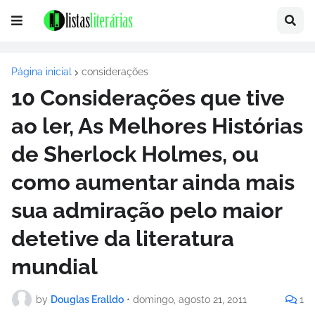
Página inicial
considerações
10 Considerações que tive
ao ler, As Melhores Histórias
de Sherlock Holmes, ou
como aumentar ainda mais
sua admiração pelo maior
detetive da literatura
mundial
by
Douglas Eralldo
•
domingo, agosto 21, 2011
1