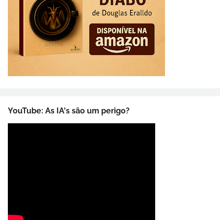
YouTube: As IA's são um perigo?