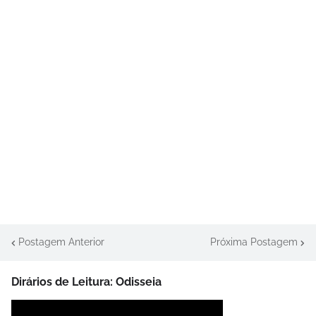
Postagem Anterior
Próxima Postagem
Dirários de Leitura: Odisseia