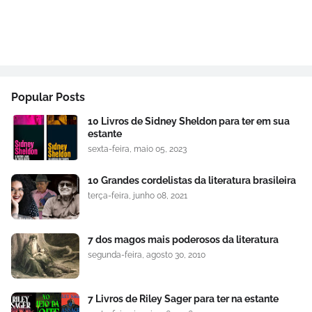
Popular Posts
10 Livros de Sidney Sheldon para ter em sua
estante
sexta-feira, maio 05, 2023
10 Grandes cordelistas da literatura brasileira
terça-feira, junho 08, 2021
7 dos magos mais poderosos da literatura
segunda-feira, agosto 30, 2010
7 Livros de Riley Sager para ter na estante