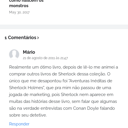
como nascem os
monstros
May 30, 2017
1 Comentários
Mário
21 de agosto de 2011 às 21:47
Realmente um ótimo livro, depois de lê-lo me animei a
comprar outros livros de Sherlock dessa coleção. O
único que me desapontou foi "Aventuras Inéditas de
Sherlock Holmes", que pra mim não passou de uma
jogada de marketing, pois Sherlock nem aparece em
muitas das histórias desse livro, sem falar que algumas
são na verdade entrevistas com Conan Doyle falando
sobre seu detetive.
Responder