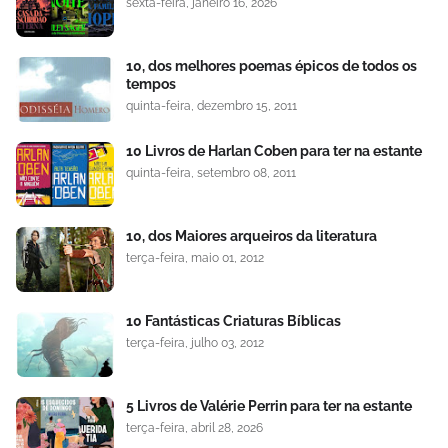
sexta-feira, janeiro 16, 2026
10, dos melhores poemas épicos de todos os
tempos
quinta-feira, dezembro 15, 2011
10 Livros de Harlan Coben para ter na estante
quinta-feira, setembro 08, 2011
10, dos Maiores arqueiros da literatura
terça-feira, maio 01, 2012
10 Fantásticas Criaturas Bíblicas
terça-feira, julho 03, 2012
5 Livros de Valérie Perrin para ter na estante
terça-feira, abril 28, 2026