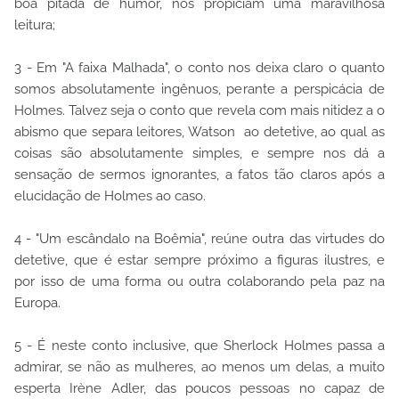
boa pitada de humor, nos propiciam uma maravilhosa
leitura;
3 - Em "A faixa Malhada", o conto nos deixa claro o quanto
somos absolutamente ingênuos, perante a perspicácia de
Holmes. Talvez seja o conto que revela com mais nitidez a o
abismo que separa leitores, Watson ao detetive, ao qual as
coisas são absolutamente simples, e sempre nos dá a
sensação de sermos ignorantes, a fatos tão claros após a
elucidação de Holmes ao caso.
4 - "Um escândalo na Boêmia", reúne outra das virtudes do
detetive, que é estar sempre próximo a figuras ilustres, e
por isso de uma forma ou outra colaborando pela paz na
Europa.
5 - É neste conto inclusive, que Sherlock Holmes passa a
admirar, se não as mulheres, ao menos um delas, a muito
esperta Irène Adler, das poucos pessoas no capaz de