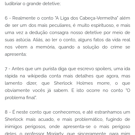
ludibriar o grande detetive;
6 - Realmente o conto "A Liga dos Cabeça-Vermelha" além
de ser um dos mais peculiares, é muito espirituoso, e mais
uma vez a dedução consagra nosso detetive por meio de
suas astúcia. Aliás, ao ler o conto, alguns fatos da vida real
nos vêem a memória, quando a solução do crime se
apresenta;
7 - Antes que um purista diga que escrevo spoilers, uma ida
rápida na wikipedia conta mais detalhes que agora, mas
lamento dizer, que Sherlock Holmes morre, o que
obviamente vocês já sabem. E isto ocorre no conto "O
problema final".
8 - É neste conto que conhecemos, e até estranhamos um
Sherlock mais acuado, e mais problemático, fugindo de
inimigos perigosos, onde apresenta-se o mais perigoso
deles, o professor Moriarty, que sinceramente, para mim