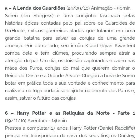
5 – A Lenda dos Guardiões
(24/09/10) Animação - 90min
Soren (Jim Sturgess) é uma corujinha fascinada pelas
histórias épicas contadas pelo pai sobre os Guardiões de
Ga’Hoole, míticos guerreiros alados que lutaram em uma
grande batalha para salvar as corujas de uma grande
ameaça. Por outro lado, seu irmão Kludd (Ryan Kwanten)
zomba dele e tem ciúmes, procurando sempre atrair a
atenção do pai. Um dia, os dois são capturados e caem nas
mãos dos Puros, corujas do mal que querem dominar o
Reino do Oeste e a Grande Árvore. Chegou a hora de Soren
botar em prática toda a sua vontade e conhecimento para
realizar uma fuga audaciosa e ajudar na derrota dos Puros e,
assim, salvar o futuro das corujas.
6 – Harry Potter e as Relíquias da Morte - Parte 1
(19/11/10) Aventura - 146min
Prestes a completar 17 anos, Harry Potter (Daniel Radcliffe)
precisa ser transportado da casa dos seus tios, os Dursley,