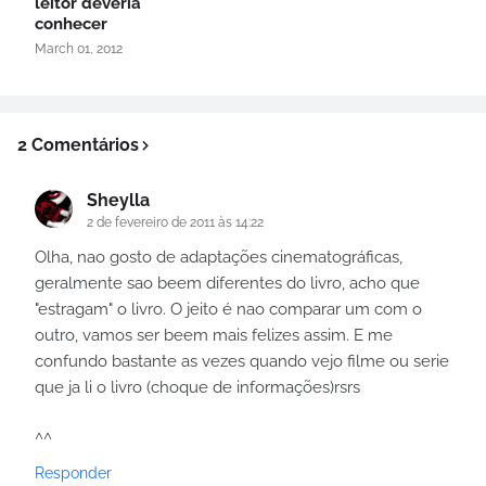
leitor deveria
conhecer
March 01, 2012
2 Comentários
Sheylla
2 de fevereiro de 2011 às 14:22
Olha, nao gosto de adaptações cinematográficas,
geralmente sao beem diferentes do livro, acho que
"estragam" o livro. O jeito é nao comparar um com o
outro, vamos ser beem mais felizes assim. E me
confundo bastante as vezes quando vejo filme ou serie
que ja li o livro (choque de informações)rsrs
^^
Responder