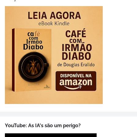
YouTube: As IA's são um perigo?