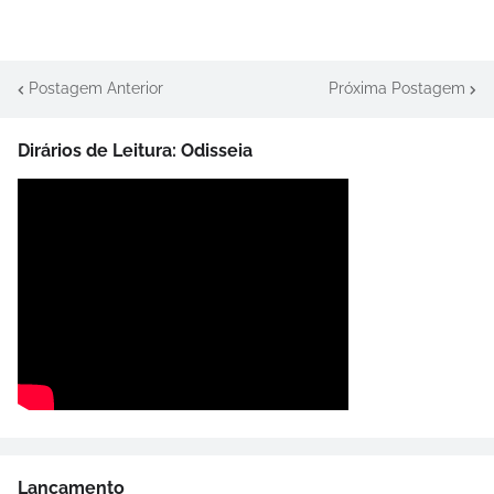
Postagem Anterior
Próxima Postagem
Dirários de Leitura: Odisseia
Lançamento