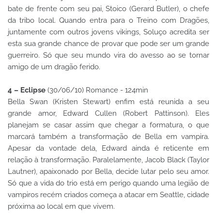
bate de frente com seu pai, Stoico (Gerard Butler), o chefe
da tribo local. Quando entra para o Treino com Dragões,
juntamente com outros jovens vikings, Soluço acredita ser
esta sua grande chance de provar que pode ser um grande
guerreiro. Só que seu mundo vira do avesso ao se tornar
amigo de um dragão ferido.
4 – Eclipse
(30/06/10) Romance - 124min
Bella Swan (Kristen Stewart) enfim está reunida a seu
grande amor, Edward Cullen (Robert Pattinson). Eles
planejam se casar assim que chegar a formatura, o que
marcará também a transformação de Bella em vampira.
Apesar da vontade dela, Edward ainda é reticente em
relação à transformação. Paralelamente, Jacob Black (Taylor
Lautner), apaixonado por Bella, decide lutar pelo seu amor.
Só que a vida do trio está em perigo quando uma legião de
vampiros recém criados começa a atacar em Seattle, cidade
próxima ao local em que vivem.