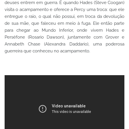
deuses entrem em guerra. É quando Hades (Steve Coogan)
visita o acampamento e oferece a Percy uma troca: que ele
entregue o raio, o qual não possui, em troca da devolução
de sua mãe, que faleceu em meio à fuga. Ele então parte
para chegar ao Mundo Inferior, onde vivem Hades e
Perséfone (Rosario Dawson), juntamente com Grover e
Annabeth Chase (Alexandra Daddario), uma poderosa
guerreira que conheceu no acampamento.