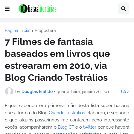
Página inicial
Blogosfera
7 Filmes de fantasia
baseados em livros que
estrearam em 2010, via
Blog Criando Testrálios
by
Douglas Eralldo
•
quarta-feira, janeiro 26, 2011
2
Fiquei sabendo em primeira mão desta lista super bacana
que a turma do Blog
Criando Testrálios
elaborou, e segundo
o que alguns passarinhos me contaram acho interessante
vocês acompanharem o
Blog CT
e o
twitter
por que haverá