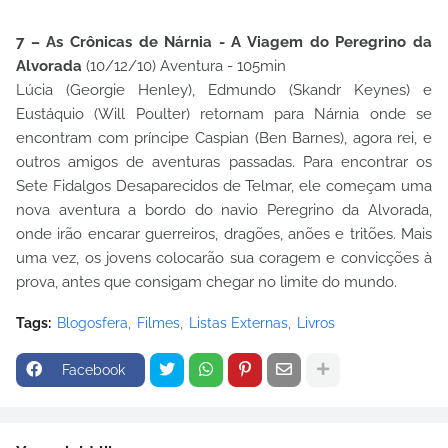
7 – As Crônicas de Nárnia - A Viagem do Peregrino da
Alvorada
(10/12/10) Aventura - 105min
Lúcia (Georgie Henley), Edmundo (Skandr Keynes) e
Eustáquio (Will Poulter) retornam para Nárnia onde se
encontram com príncipe Caspian (Ben Barnes), agora rei, e
outros amigos de aventuras passadas. Para encontrar os
Sete Fidalgos Desaparecidos de Telmar, ele começam uma
nova aventura a bordo do navio Peregrino da Alvorada,
onde irão encarar guerreiros, dragões, anões e tritões. Mais
uma vez, os jovens colocarão sua coragem e convicções à
prova, antes que consigam chegar no limite do mundo.
Tags:
Blogosfera
Filmes
Listas Externas
Livros
Facebook