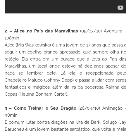
2 – Alice no País das Maravilhas
(05/03/10) Aventura -
108min
Alice (Mia Wasikowska) é uma jovem de 17 anos que passa a
seguir um coelho branco apressado, que sempre olha no
relógio. Ela entra em um buraco que a leva ao País das
Maravilhas, um local onde esteve há dez anos apesar de
nada se lembrar dele. Lá ela é recepcionada pelo
Chapeleiro Maluco (Johnny Depp) e passa a lidar com seres
fantásticos e mágicos, além da ira da poderosa Rainha de
Copas (Helena Bonham Carter).
3 – Como Treinar o Seu Dragão
(26/03/10) Animação -
98min
É comum lutar contra dragões na ilha de Berk. Soluço (Jay
Baruchel) é um jovem bastante sarcástico, que volta e meia