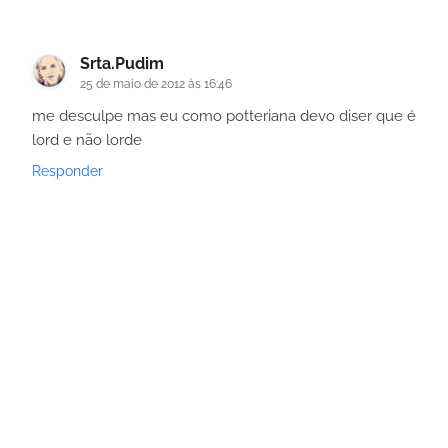
Srta.Pudim
25 de maio de 2012 às 16:46
me desculpe mas eu como potteriana devo diser que é
lord e não lorde
Responder