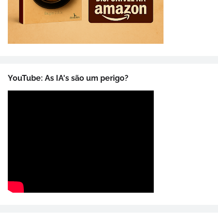
YouTube: As IA's são um perigo?