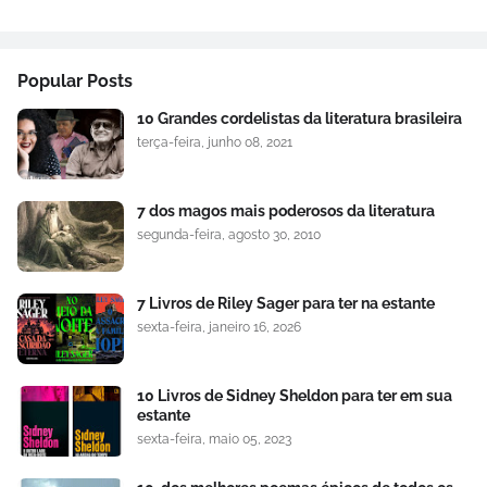
Popular Posts
10 Grandes cordelistas da literatura brasileira
terça-feira, junho 08, 2021
7 dos magos mais poderosos da literatura
segunda-feira, agosto 30, 2010
7 Livros de Riley Sager para ter na estante
sexta-feira, janeiro 16, 2026
10 Livros de Sidney Sheldon para ter em sua
estante
sexta-feira, maio 05, 2023