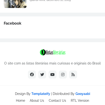
quarta-feira, dezembro 16, 2009
Facebook
O site com as listas literárias mais curiosas e originais do Brasil
Design By
Templateify
| Distributed By
Gooyaabi
Home
About Us
Contact Us
RTL Version