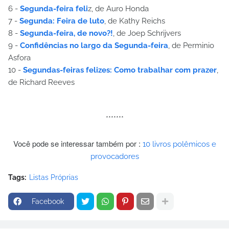
6 -
Segunda-feira feli
z, de Auro Honda
7 -
Segunda: Feira de luto
, de Kathy Reichs
8 -
Segunda-feira, de novo?!
, de Joep Schrijvers
9 -
Confidências no largo da Segunda-feira
, de Perminio
Asfora
10 -
Segundas-feiras felizes: Como trabalhar com prazer
,
de Richard Reeves
*******
Você pode se interessar também por :
10 livros polêmicos e
provocadores
Tags:
Listas Próprias
Facebook