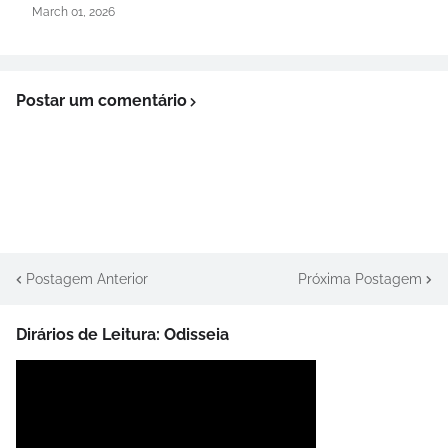
March 01, 2026
Postar um comentário
Postagem Anterior
Próxima Postagem
Dirários de Leitura: Odisseia