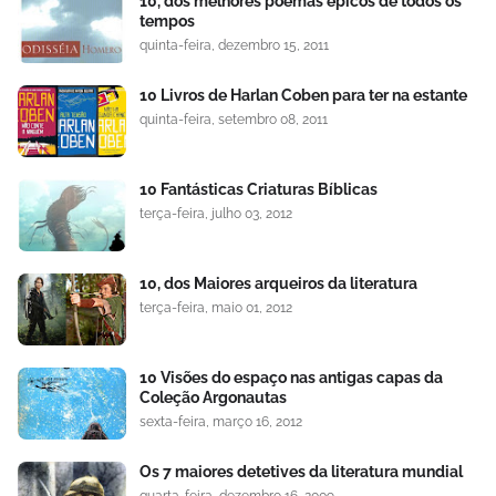
10, dos melhores poemas épicos de todos os
tempos
quinta-feira, dezembro 15, 2011
10 Livros de Harlan Coben para ter na estante
quinta-feira, setembro 08, 2011
10 Fantásticas Criaturas Bíblicas
terça-feira, julho 03, 2012
10, dos Maiores arqueiros da literatura
terça-feira, maio 01, 2012
10 Visões do espaço nas antigas capas da
Coleção Argonautas
sexta-feira, março 16, 2012
Os 7 maiores detetives da literatura mundial