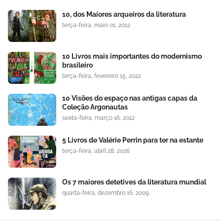
10, dos Maiores arqueiros da literatura
terça-feira, maio 01, 2012
10 Livros mais importantes do modernismo
brasileiro
terça-feira, fevereiro 15, 2022
10 Visões do espaço nas antigas capas da
Coleção Argonautas
sexta-feira, março 16, 2012
5 Livros de Valérie Perrin para ter na estante
terça-feira, abril 28, 2026
Os 7 maiores detetives da literatura mundial
quarta-feira, dezembro 16, 2009