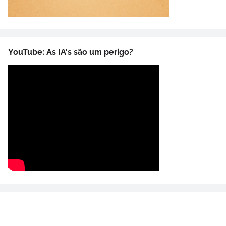
YouTube: As IA's são um perigo?