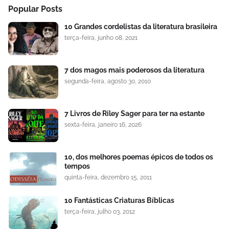
Popular Posts
10 Grandes cordelistas da literatura brasileira
terça-feira, junho 08, 2021
7 dos magos mais poderosos da literatura
segunda-feira, agosto 30, 2010
7 Livros de Riley Sager para ter na estante
sexta-feira, janeiro 16, 2026
10, dos melhores poemas épicos de todos os
tempos
quinta-feira, dezembro 15, 2011
10 Fantásticas Criaturas Bíblicas
terça-feira, julho 03, 2012