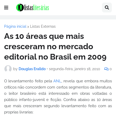
Página inicial
Listas Externas
As 10 áreas que mais
cresceram no mercado
editorial no Brasil em 2009
by
Douglas Eralldo
•
segunda-feira, janeiro 18, 2010
0
O levantamento feito pela
ANL
, revela que embora muitos
críticos não concordem com certos segmentos da literatura,
o leitor brasileiro está interessado em obras voltadas o
público infanto-juvenil e ficção. Confira abaixo as 10 áreas
que mais cresceram segundo levantamento feito com as
proprias livrarias: