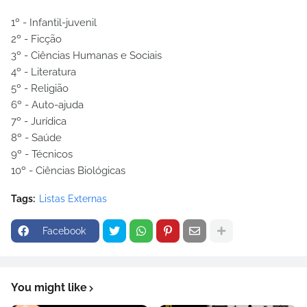
1º - Infantil-juvenil
2º - Ficção
3º - Ciências Humanas e Sociais
4º - Literatura
5º - Religião
6º - Auto-ajuda
7º - Jurídica
8º - Saúde
9º - Técnicos
10º - Ciências Biológicas
Tags:
Listas Externas
Facebook
You might like